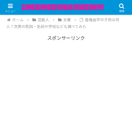
記事内にPRが含まれています。
メニュー
検索
ホーム
芸能人
女優
香椎由宇の子供は何
人？次男の死因・名前や学校なども調べてみた
スポンサーリンク