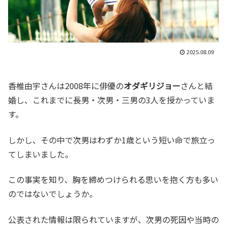
2025.08.09
香椎由宇さんは2008年に俳優の
オダギリジョー
さんと結
婚し、これまでに長男・次男・三男の3人を授かっていま
す。
しかし、その中で次男はわずか1歳という短い命で旅立っ
てしまいました。
この事実を知り、胸を締めつけられる思いを抱く方も多い
のではないでしょうか。
公表された情報は限られていますが、次男の死因や当時の