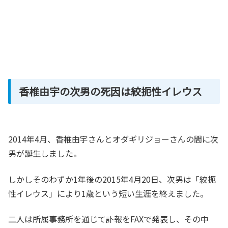
香椎由宇の次男の死因は絞扼性イレウス
2014年4月、香椎由宇さんとオダギリジョーさんの間に次
男が誕生しました。
しかしそのわずか1年後の2015年4月20日、次男は「絞扼
性イレウス」により1歳という短い生涯を終えました。
二人は所属事務所を通じて訃報をFAXで発表し、その中