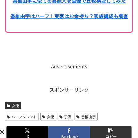
香椎由宇に似てる芸能人を画像で比較検証してみた
香椎由宇はハーフ！実家はお金持ち？家族構成も調査
Advertisements
スポンサーリンク
女優
ハーフタレント
女優
子供
香椎由宇
X
Facebook
コピー