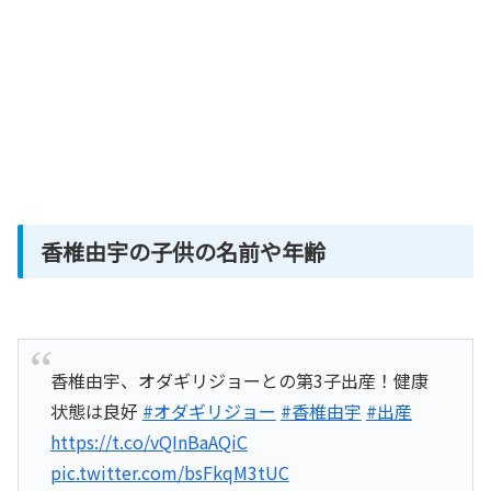
香椎由宇の子供の名前や年齢
香椎由宇、オダギリジョーとの第3子出産！健康
状態は良好
#オダギリジョー
#香椎由宇
#出産
https://t.co/vQInBaAQiC
pic.twitter.com/bsFkqM3tUC