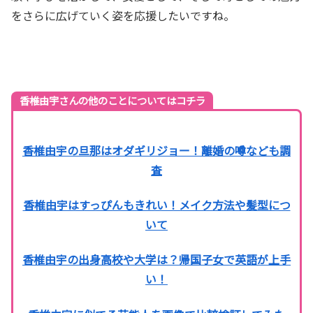
をさらに広げていく姿を応援したいですね。
香椎由宇さんの他のことについてはコチラ
香椎由宇の旦那はオダギリジョー！離婚の噂なども調
査
香椎由宇はすっぴんもきれい！メイク方法や髪型につ
いて
香椎由宇の出身高校や大学は？帰国子女で英語が上手
い！