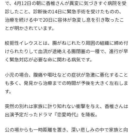
で、4月12日の朝に香椎さんが異変に気づきすぐ病院を受
診したこと、診断後の14日に緊急手術を受けたものの、
治療を続ける中で20日に容体が急変し息を引き取ったこ
とが明かされています。
絞扼性イレウスとは、腸がねじれたり周囲の組織に締め付
けられたりして血流が途絶える腸閉塞の一種で、進行が早
く緊急対応が必要な命に関わる病気です。
小児の場合、腹痛や嘔吐などの症状が急激に悪化すること
も多く、発見から治療までの時間が予後を大きく左右しま
す。
突然の別れは家族に計り知れない衝撃を与え、香椎さんは
出演予定だったドラマ『恋愛時代』を降板。
公の場からも一時距離を置き、深い悲しみの中で家族と向