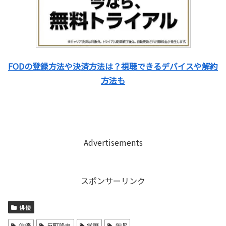
FODの登録方法や決済方法は？視聴できるデバイスや解約
方法も
Advertisements
スポンサーリンク
俳優
俳優
反町隆史
学歴
年収