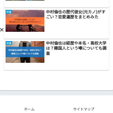
中村倫也の歴代彼女(元カノ)がす
俳優
ごい？恋愛遍歴をまとめみた
中村倫也は経歴や本名・高校大学
俳優
は？韓国人という噂についても調
査
ホーム
サイトマップ