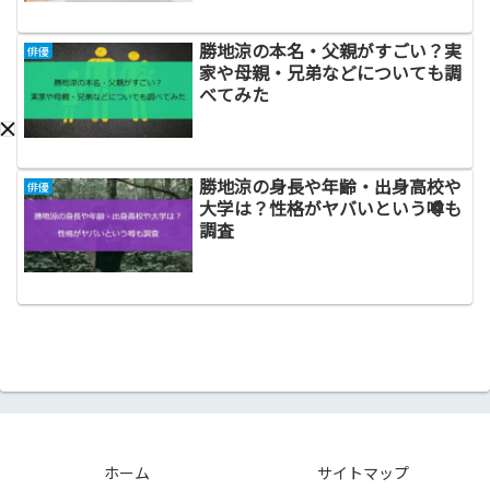
勝地涼の本名・父親がすごい？実
俳優
家や母親・兄弟などについても調
べてみた
勝地涼の身長や年齢・出身高校や
俳優
大学は？性格がヤバいという噂も
調査
ホーム
サイトマップ