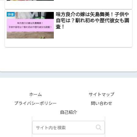
味方良介の嫁は矢島舞美！子供や
俳優
自宅は？馴れ初めや歴代彼女も調
査！
ホーム
サイトマップ
プライバシーポリシー
問い合わせ
自己紹介