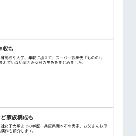
年収も
出身高校や大学、年収に加えて、スーパー歌舞伎『もののけ
に生まれていない実力派女形の歩みをまとめました。
など家族構成も
志社女子大学までの学歴、兵庫県洲本市の実家、お父さんお母
出演作も紹介します。