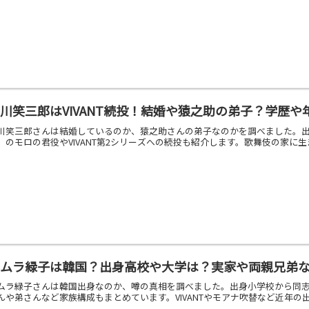
川笑三郎はVIVANT続投！結婚や猿之助の弟子？学歴や
川笑三郎さんは結婚しているのか、猿之助さんの弟子なのかを調べました。
』のモロの君役やVIVANT第2シリーズへの続投も紹介します。歌舞伎の家
キムラ緑子は韓国？出身高校や大学は？実家や両親兄弟
ムラ緑子さんは韓国出身なのか、噂の真相を調べました。出身小学校から同
んや弟さんなど家族構成もまとめています。VIVANTやモアナ吹替など近年の