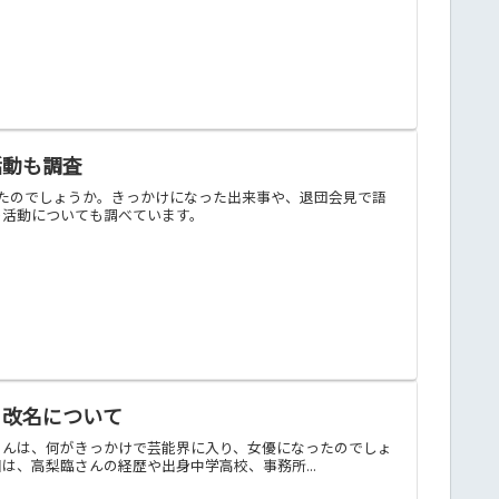
活動も調査
たのでしょうか。きっかけになった出来事や、退団会見で語
の活動についても調べています。
・改名について
さんは、何がきっかけで芸能界に入り、女優になったのでしょ
、高梨臨さんの経歴や出身中学高校、事務所...