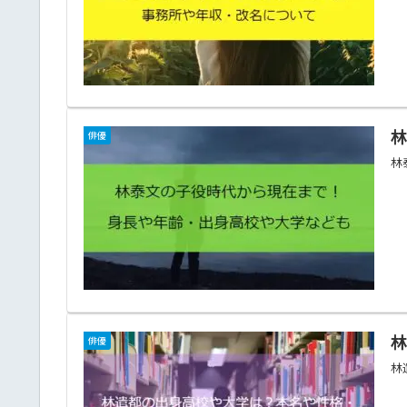
俳優
林
俳優
林