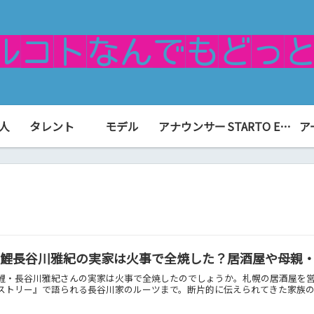
人
タレント
モデル
アナウンサー
STARTO ENTERTAINMENT（旧ジャニーズ）
ア
錦鯉長谷川雅紀の実家は火事で全焼した？居酒屋や母親
鯉・長谷川雅紀さんの実家は火事で全焼したのでしょうか。札幌の居酒屋を
ストリー』で語られる長谷川家のルーツまで。断片的に伝えられてきた家族