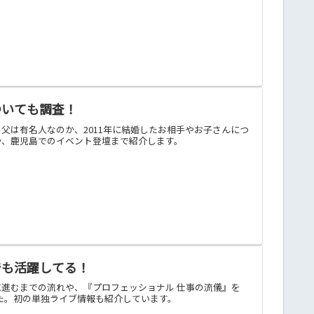
ついても調査！
父は有名人なのか、2011年に結婚したお相手やお子さんにつ
や、鹿児島でのイベント登壇まで紹介します。
でも活躍してる！
進むまでの流れや、『プロフェッショナル 仕事の流儀』を
した。初の単独ライブ情報も紹介しています。