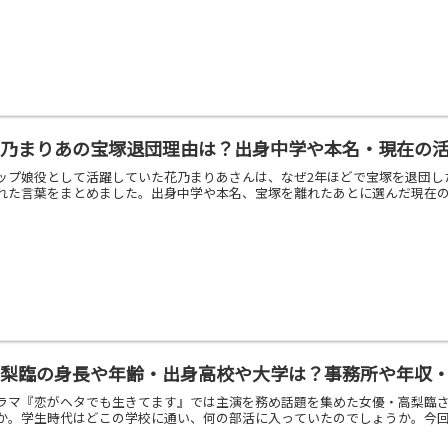
花乃まりあの宝塚退団理由は？出身中学や本名・現在の
ップ娘役として活躍していた花乃まりあさんは、なぜ2年ほどで宝塚を退団し
れた言葉をまとめました。出身中学や本名、宝塚を離れたあとに選んだ現在
高梨臨の身長や年齢・出身高校や大学は？事務所や年収
ラマ『恋がヘタでも生きてます』では主演を務め話題を集めた女優・高梨臨
か。学生時代はどこの学校に通い、何の部活に入っていたのでしょうか。今回は