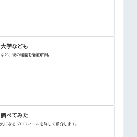
や大学なども
学など、彼の経歴を徹底解剖。
も調べてみた
、気になるプロフィールを詳しく紹介します。