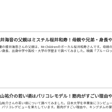
櫻井海音の父親はミスチル桜井和寿！母親や兄弟・身長
優の櫻井海音さんの父親は、Mr.Childrenのボーカル桜井和寿さんです。
い身長、出身中学や高校・大学の学歴まで調べてみました。映画『ブルーロ
平山祐介の若い頃はパリコレモデル！筋肉がすごい理由
山祐介さんの若い頃について調べてみました。日本大学を卒業後にコンピュー
、パリコレデビューを果たしています。筋肉がすごい理由や、キングダムの