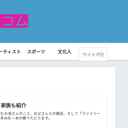
ーティスト
スポーツ
文化人
・家族も紹介
営むお母さんのこと、お父さんとの再会、そして『ファミリー
の歩みを一本の線でたどります。