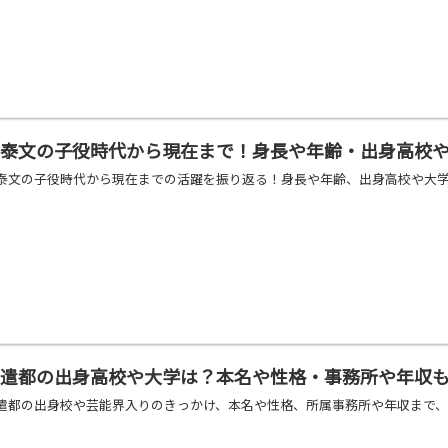
林泰文の子役時代から現在まで！身長や年齢・出身高校
泰文の子役時代から現在までの活躍を振り返る！身長や年齢、出身高校や大
林遣都の出身高校や大学は？本名や性格・事務所や年収
遣都の出身校や芸能界入りのきっかけ、本名や性格、所属事務所や年収まで