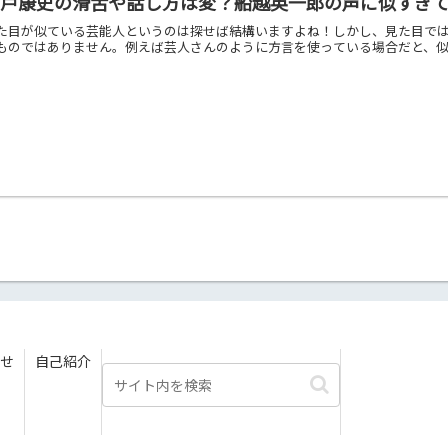
瀬戸康史の滑舌や話し方は変？船越英一郎の声に似すぎ
た目が似ている芸能人というのは探せば結構いますよね！しかし、見た目で
ものではありません。例えば芸人さんのように方言を使っている場合だと、似て
せ
自己紹介