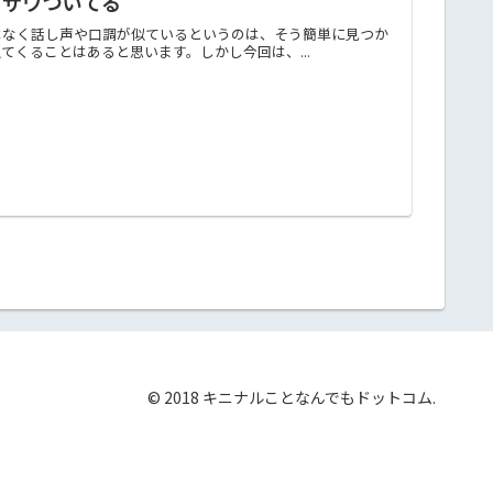
てザワついてる
はなく話し声や口調が似ているというのは、そう簡単に見つか
くることはあると思います。しかし今回は、...
© 2018 キニナルことなんでもドットコム.