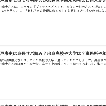
戸康史さんは、エバラの『プチッとうどん』や、女優の土村芳さんと共演するC
。CMを見ていて、「あれ？あの俳優に似てる！」と感じる方も多いのではない
瀬戸康史は身長サバ読み？出身高校や大学は？事務所や
優の瀬戸康史さんは、どこの高校や大学に通っていたのでしょうか。身長サ
戸康史さんの経歴や出身学校、ネット上の噂について調べてみました。瀬戸康史