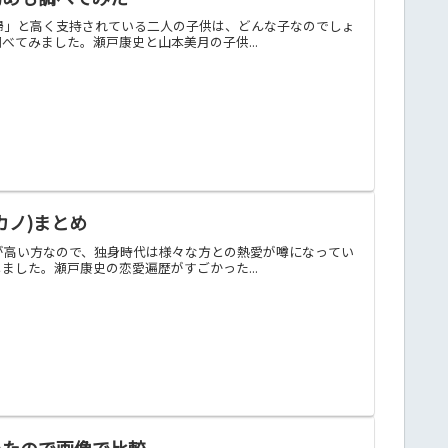
夫婦」と高く支持されている二人の子供は、どんな子なのでしょ
てみました。瀬戸康史と山本美月の子供...
カノ)まとめ
持が高い方なので、独身時代は様々な方との熱愛が噂になってい
した。瀬戸康史の恋愛遍歴がすごかった...
いたので画像で比較