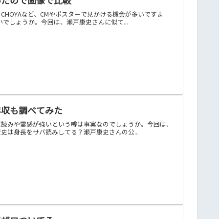
HOYAなど、CMやポスターで見かける機会が多いですよ
でしょうか。今回は、瀬戸康史さんに似て...
年収も調べてみた
バ読みや霊感が強いという噂は事実なのでしょうか。今回は、
は身長をサバ読みしてる？瀬戸康史さんの公...