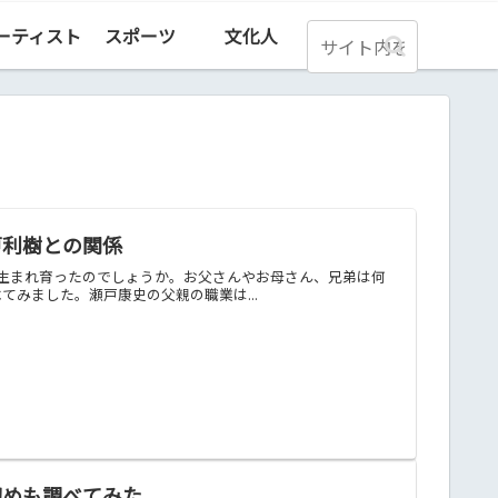
ーティスト
スポーツ
文化人
戸利樹との関係
庭で生まれ育ったのでしょうか。お父さんやお母さん、兄弟は何
みました。瀬戸康史の父親の職業は...
初めも調べてみた