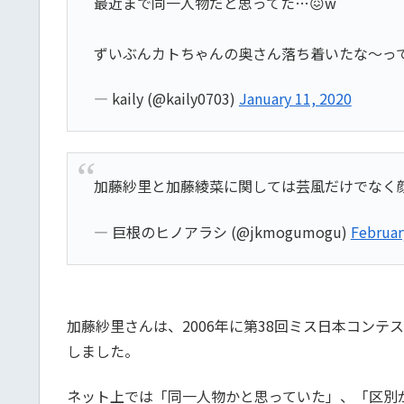
最近まで同一人物だと思ってた…😖w
ずいぶんカトちゃんの奥さん落ち着いたな〜っ
— kaily (@kaily0703)
January 11, 2020
加藤紗里と加藤綾菜に関しては芸風だけでなく
— 巨根のヒノアラシ (@jkmogumogu)
Februar
加藤紗里さんは、2006年に第38回ミス日本コン
しました。
ネット上では「同一人物かと思っていた」、「区別