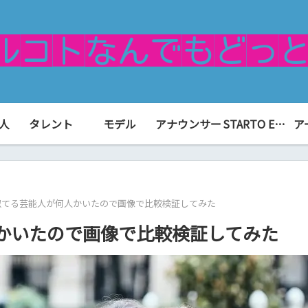
人
タレント
モデル
アナウンサー
STARTO ENTERTAINMENT（旧ジャニーズ）
ア
似てる芸能人が何人かいたので画像で比較検証してみた
かいたので画像で比較検証してみた