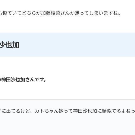
も似ていてどちらが加藤綾菜さんか迷ってしまいますね。
沙也加
の神田沙也加さんです。
ラダに出てるけど、カトちゃん嫁って神田沙也加に顔似てるよね