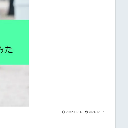
2022.10.14
2024.12.07