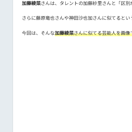
加藤綾菜
さんは、タレントの加藤紗里さんと「区別
さらに藤原竜也さんや神田沙也加さんに似てるとい
今回は、そんな
加藤綾菜
さんに似てる芸能人を画像