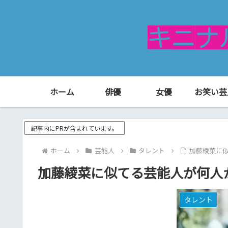
ホーム
俳優
女優
お笑い芸
記事内にPRが含まれています。
ホーム
芸能人
タレント
加藤綾菜に
加藤綾菜に似てる芸能人が何人
タレント