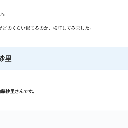
か。
がどのくらい似てるのか、検証してみました。
紗里
加藤紗里さんです。