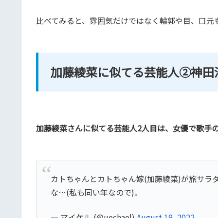
比べてみると、雰囲気だけではなく輪郭や目、口元
加藤綾菜に似てる芸能人②神田
加藤綾菜さんに似てる芸能人2人目は、女優で歌手
カトちゃんとカトちゃん嫁(加藤綾菜)が旅サ
な…(私も同い年なので)。
— マイケル (@uechael)
August 19, 2022