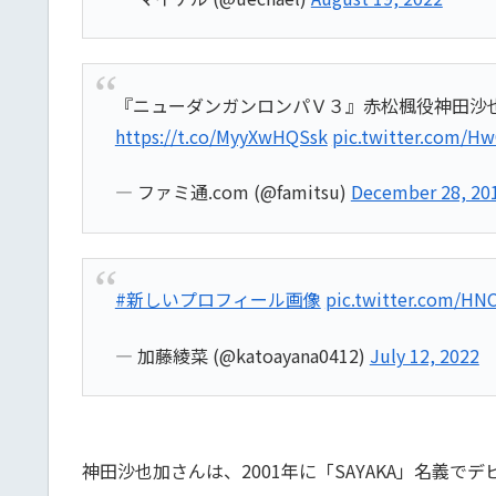
『ニューダンガンロンパＶ３』赤松楓役神田沙
https://t.co/MyyXwHQSsk
pic.twitter.com/H
— ファミ通.com (@famitsu)
December 28, 20
#新しいプロフィール画像
pic.twitter.com/H
— 加藤綾菜 (@katoayana0412)
July 12, 2022
神田沙也加さんは、2001年に「SAYAKA」名義