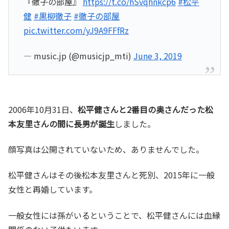
『徹子の部屋』
https://t.co/hSvqhnkcp6
#松平
健
#黒柳徹子
#徹子の部屋
pic.twitter.com/yJ9A9FFfRz
— music.jp (@musicjp_mti)
June 3, 2019
2006年10月31日、
松平健さんと2番目の奥さんだった松
本友里さんの間に長男が誕生
しました。
顔写真は公開されていないため、ありませんでした。
松平健さんはその後松本友里さんと死別、2015年に一般
女性と再婚しています。
一般女性には孫がいるということで、松平健さんには血縁