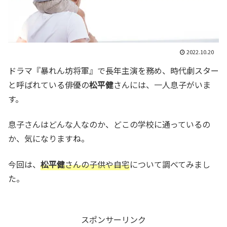
2022.10.20
ドラマ『暴れん坊将軍』で長年主演を務め、時代劇スター
と呼ばれている俳優の
松平健
さんには、一人息子がいま
す。
息子さんはどんな人なのか、どこの学校に通っているの
か、気になりますね。
今回は、
松平健
さんの子供や自宅
について調べてみまし
た。
スポンサーリンク