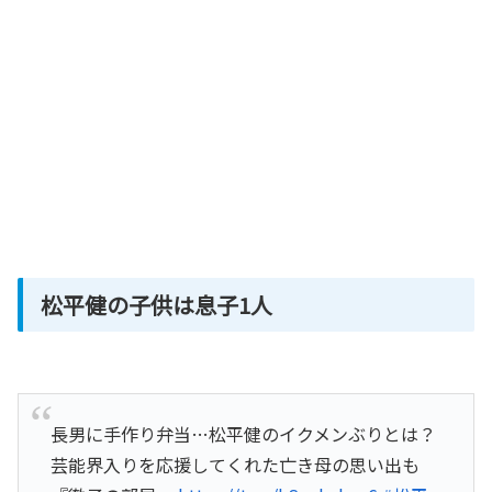
松平健の子供は息子1人
長男に手作り弁当…松平健のイクメンぶりとは？
芸能界入りを応援してくれた亡き母の思い出も