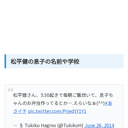
松平健の息子の名前や学校
松平健さん、5:30起きで毎朝ご飯炊いて、息子ち
ゃんのお弁当作ってるとか….えらいなぁ(^^)
#あ
さイチ
pic.twitter.com/PrjedtY1Y1
— § Tukiko Hagino (@TukikoH)
June 26, 2014