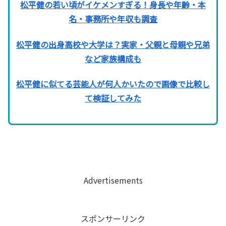
松平健の若い頃がイケメンすぎる！身長や年齡・本
名・事務所や年収も調査
松平健の出身高校や大学は？実家・父親と母親や兄弟
など家族構成も
松平健に似てる芸能人が何人かいたので画像で比較し
て検証してみた
Advertisements
スポンサーリンク