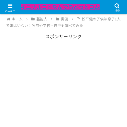
記事内にPRが含まれています。
メニュー
検索
ホーム
芸能人
俳優
松平健の子供は息子1人
で娘はいない！名前や学校・自宅も調べてみた
スポンサーリンク