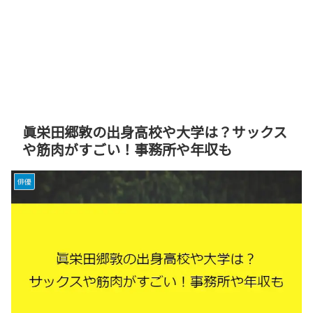
眞栄田郷敦の出身高校や大学は？サックス
や筋肉がすごい！事務所や年収も
俳優