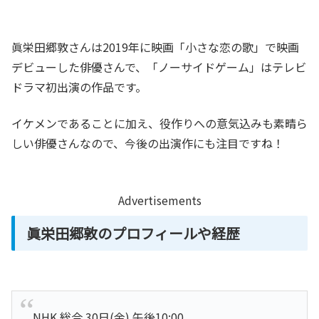
眞栄田郷敦さんは2019年に映画「小さな恋の歌」で映画
デビューした俳優さんで、「ノーサイドゲーム」はテレビ
ドラマ初出演の作品です。
イケメンであることに加え、役作りへの意気込みも素晴ら
しい俳優さんなので、今後の出演作にも注目ですね！
Advertisements
眞栄田郷敦のプロフィールや経歴
NHK 総合 30日(金) 午後10:00