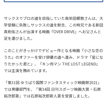
サックスでプロの道を目指していた眞栄田郷敦さんは、大
学受験に失敗しサックスの道を断念、この時兄である新田
真剣佑さんが出演する映画『OVER DRIVE』へお父さんと
足を運びました。
このことがきっかけでデビュー作となる映画『小さな恋の
うた』のオファーを受け俳優の道へ進み、ドラマ『星にな
りたかった君と』、『キン肉マン THE LOST LEGEND』
では主演を務めています。
「第31回 ゆうばり国際ファンタスティック映画祭2021」
では男優部門を、「第34回 日刊スポーツ映画大賞・石原
裕次郎賞」では石原裕次郎新人賞を受賞しました。