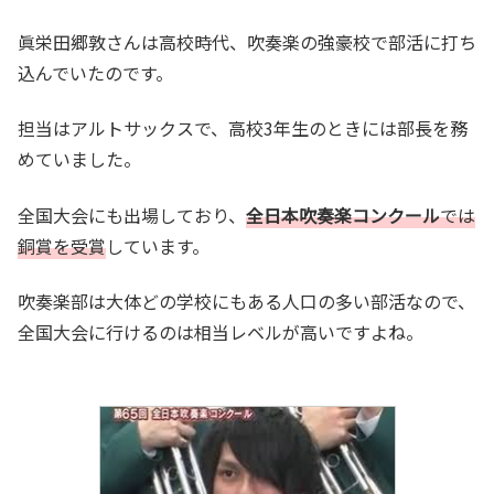
眞栄田郷敦さんは高校時代、吹奏楽の強豪校で部活に打ち
込んでいたのです。
担当はアルトサックスで、高校3年生のときには部長を務
めていました。
全国大会にも出場しており、
全日本吹奏楽コンクール
では
銅賞を受賞
しています。
吹奏楽部は大体どの学校にもある人口の多い部活なので、
全国大会に行けるのは相当レベルが高いですよね。