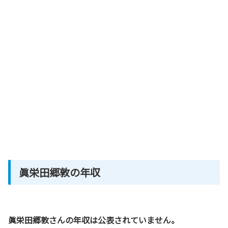
眞栄田郷敦の年収
眞栄田郷敦さんの年収は公表されていません。