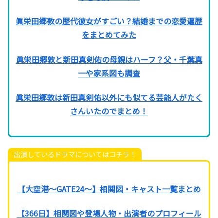
眞栄田郷敦の歴代彼女がすごい？結婚までの恋愛遍歴
をまとめてみた
眞栄田郷敦と新田真剣佑の母親はハーフ？父・千葉真
一や家系図も調査
眞栄田郷敦は新田真剣佑以外にも似てる芸能人がたく
さんいたのでまとめ！
出演しているドラマについてはコチラ！
【大空港～GATE24～】相関図・キャスト一覧まとめ
【366日】相関図や登場人物・出演者のプロフィール