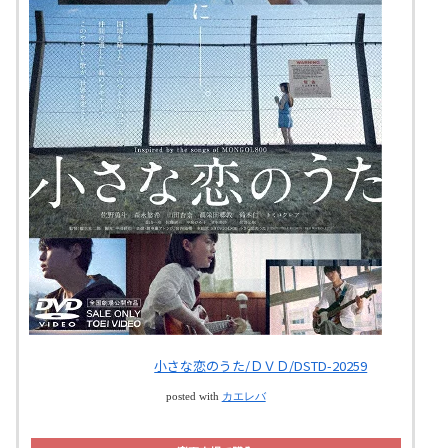
小さな恋のうた/ＤＶＤ/DSTD-20259
posted with
カエレバ