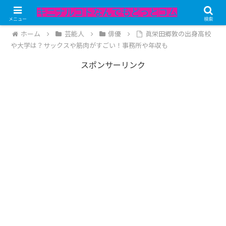
記事内にPRが含まれています。
メニュー
検索
ホーム
芸能人
俳優
眞栄田郷敦の出身高校
や大学は？サックスや筋肉がすごい！事務所や年収も
スポンサーリンク