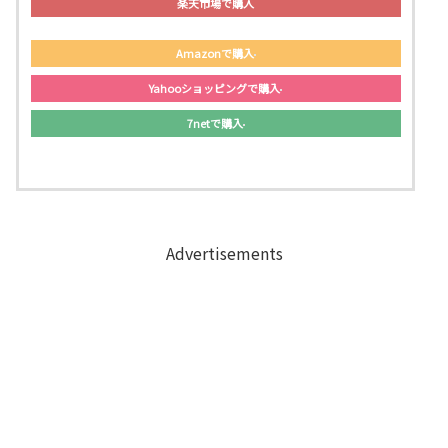
楽天市場で購入
Amazonで購入
Yahooショッピングで購入
7netで購入
Advertisements