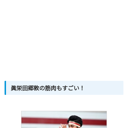
眞栄田郷敦の筋肉もすごい！