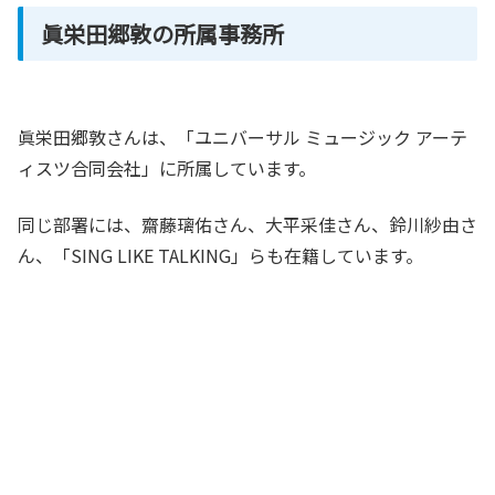
眞栄田郷敦の所属事務所
眞栄田郷敦さんは、「ユニバーサル ミュージック アーテ
ィスツ合同会社」に所属しています。
同じ部署には、齋藤璃佑さん、大平采佳さん、鈴川紗由さ
ん、「SING LIKE TALKING」らも在籍しています。