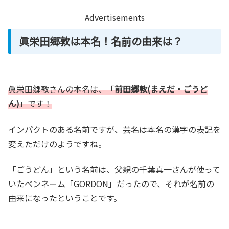
Advertisements
眞栄田郷敦は本名！名前の由来は？
眞栄田郷敦さんの本名は、「
前田郷敦(まえだ・ごうど
ん)
」です！
インパクトのある名前ですが、芸名は本名の漢字の表記を
変えただけのようですね。
「ごうどん」という名前は、父親の千葉真一さんが使って
いたペンネーム「GORDON」だったので、それが名前の
由来になったということです。