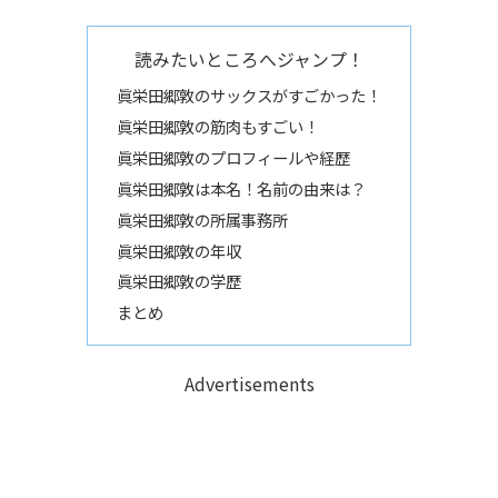
読みたいところへジャンプ！
眞栄田郷敦のサックスがすごかった！
眞栄田郷敦の筋肉もすごい！
眞栄田郷敦のプロフィールや経歴
眞栄田郷敦は本名！名前の由来は？
眞栄田郷敦の所属事務所
眞栄田郷敦の年収
眞栄田郷敦の学歴
まとめ
Advertisements