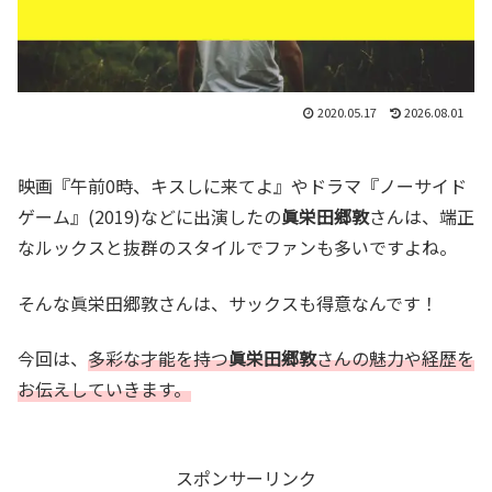
2020.05.17
2026.08.01
映画『午前0時、キスしに来てよ』やドラマ『ノーサイド
ゲーム』(2019)などに出演したの
眞栄田郷敦
さんは、端正
なルックスと抜群のスタイルでファンも多いですよね。
そんな眞栄田郷敦さんは、サックスも得意なんです！
今回は、
多彩な才能を持つ
眞栄田郷敦
さんの魅力や経歴を
お伝えしていきます。
スポンサーリンク