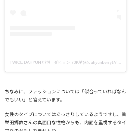
TWICE DAHYUN 다현 | ダヒョン 70K💗(@dahyunberry)がシェアした投稿
ちなみに、ファッションについては「似合っていればなん
でもいい」と答えています。
女性のタイプについてはあっさりしているようですし、眞
栄田郷敦さんの真面目な性格からも、内面を重視するタイ
プなのかもしれませんね。