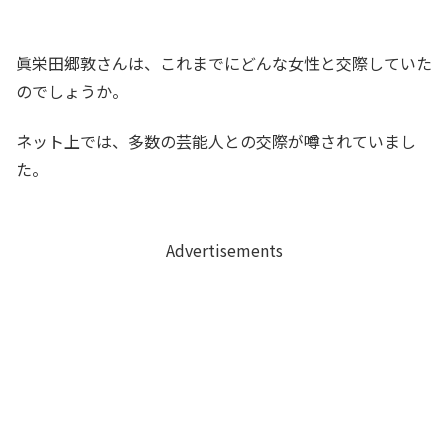
眞栄田郷敦さんは、これまでにどんな女性と交際していた
のでしょうか。
ネット上では、多数の芸能人との交際が噂されていまし
た。
Advertisements