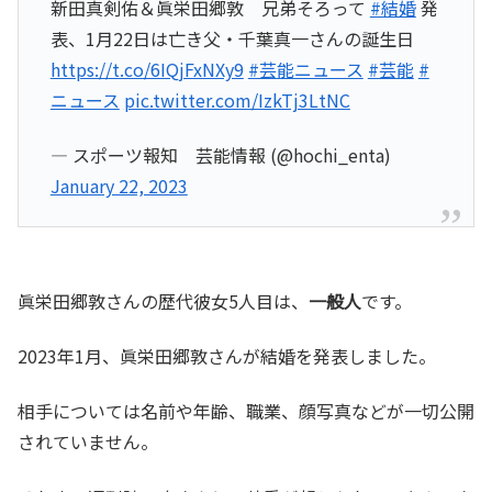
新田真剣佑＆眞栄田郷敦 兄弟そろって
#結婚
発
表、1月22日は亡き父・千葉真一さんの誕生日
https://t.co/6IQjFxNXy9
#芸能ニュース
#芸能
#
ニュース
pic.twitter.com/IzkTj3LtNC
— スポーツ報知 芸能情報 (@hochi_enta)
January 22, 2023
眞栄田郷敦さんの歴代彼女5人目は、
一般人
です。
2023年1月、眞栄田郷敦さんが結婚を発表しました。
相手については名前や年齢、職業、顔写真などが一切公開
されていません。