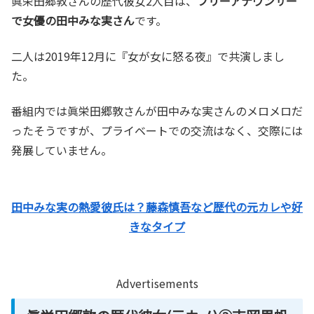
眞栄田郷敦さんの歴代彼女2人目は、
フリーアナウンサー
で女優の田中みな実さん
です。
二人は2019年12月に『女が女に怒る夜』で共演しまし
た。
番組内では眞栄田郷敦さんが田中みな実さんのメロメロだ
ったそうですが、プライベートでの交流はなく、交際には
発展していません。
田中みな実の熱愛彼氏は？藤森慎吾など歴代の元カレや好
きなタイプ
Advertisements