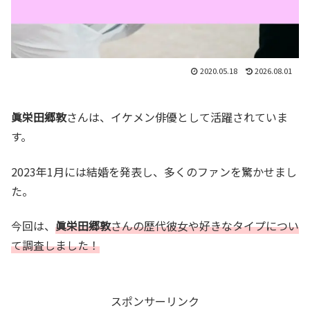
2020.05.18
2026.08.01
眞栄田郷敦
さんは、イケメン俳優として活躍されていま
す。
2023年1月には結婚を発表し、多くのファンを驚かせまし
た。
今回は、
眞栄田郷敦
さんの歴代彼女や好きなタイプについ
て調査しました！
スポンサーリンク