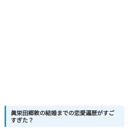
眞栄田郷敦の結婚までの恋愛遍歴がすご
すぎた？