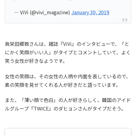
— ViVi (@vivi_magazine)
January 30, 2019
眞栄田郷敦さんは、雑誌『ViVi』のインタビューで、「と
にかく笑顔がいい人」がタイプとコメントしていて、よく
笑う女性が好きなようです。
女性の笑顔は、その女性の人柄や内面を表しているので、
素の笑顔を見せてくれる人が好きだと語っています。
また、「薄い顔で色白」の人が好きらしく、韓国のアイド
ルグループ『TWICE』のダヒョンさんがタイプだそう。