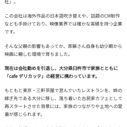
社」。
この会社は海外作品の日本語吹き替えや、話題のCM制作
なども手掛けており、映像業界では確かな実績を持つ企業
です。
そんな父親の影響もあってか、斎藤さん自身も幼少期から
映画に親しむ環境で育ちました。
現在は会社勤めを引退し、大分県臼杵市で家族とともに
「cafe デリカッテ」の経営に携わっています。
もともと東京・三軒茶屋で営んでいたレストランを、姉の
嫁ぎ先である大分に移し、落ち着いた古民家カフェとして
再スタートさせた背景には、家族のつながりや土地への愛
着が感じられます。