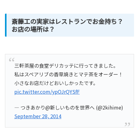
斎藤工の実家はレストランでお金持ち？
お店の場所は？
三軒茶屋の食堂デリカッテに行ってきました。
私はスペアリブの香草焼きとマテ茶をオーダー！
小さなお店だけどおいしかったです。
pic.twitter.com/ypOJrQYSfF
— つきあかり@新しいものを世界へ (@2kihime)
September 28, 2014