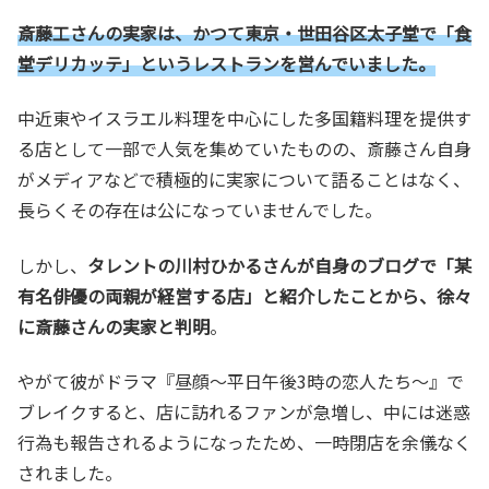
斎藤工さんの実家は、かつて東京・世田谷区太子堂で「食
堂デリカッテ」というレストランを営んでいました。
中近東やイスラエル料理を中心にした多国籍料理を提供す
る店として一部で人気を集めていたものの、斎藤さん自身
がメディアなどで積極的に実家について語ることはなく、
長らくその存在は公になっていませんでした。
しかし、
タレントの川村ひかるさんが自身のブログで「某
有名俳優の両親が経営する店」と紹介したことから、徐々
に斎藤さんの実家と判明
。
やがて彼がドラマ『昼顔〜平日午後3時の恋人たち〜』で
ブレイクすると、店に訪れるファンが急増し、中には迷惑
行為も報告されるようになったため、一時閉店を余儀なく
されました。