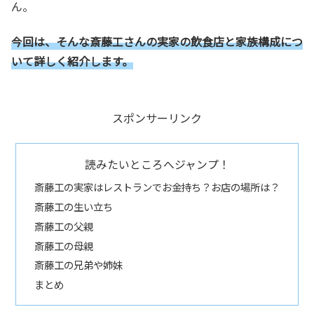
ん。
今回は、そんな斎藤工さんの実家の飲食店と家族構成につ
いて詳しく紹介します。
スポンサーリンク
読みたいところへジャンプ！
斎藤工の実家はレストランでお金持ち？お店の場所は？
斎藤工の生い立ち
斎藤工の父親
斎藤工の母親
斎藤工の兄弟や姉妹
まとめ