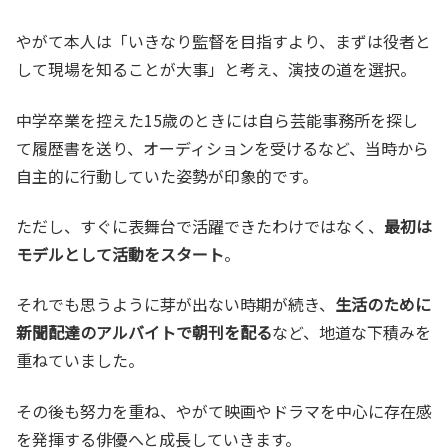
やがて本人は「いきなり監督を目指すより、まずは役者と
して現場を知ることが大事」と考え、演技の道を選択。
中学卒業を控えた15歳のときには自ら芸能事務所を探し
て履歴書を送り、オーディションを受けるなど、当時から
自主的に行動していた姿勢が印象的です。
ただし、すぐに表舞台で活躍できたわけではなく、
最初は
モデルとして活動をスタート
。
それでも思うように芽が出ない時期が続き、
生活のために
新聞配達のアルバイトで朝刊を配る
など、地道な下積みを
重ねていました。
その後も努力を重ね、やがて映画やドラマを中心に存在感
を発揮する俳優へと成長していきます。