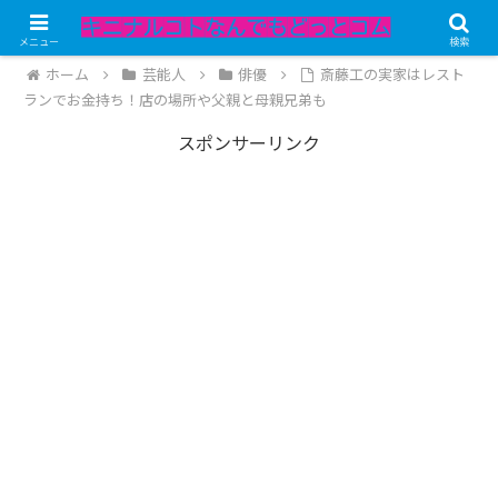
記事内にPRが含まれています。
メニュー
検索
ホーム
芸能人
俳優
斎藤工の実家はレスト
ランでお金持ち！店の場所や父親と母親兄弟も
スポンサーリンク