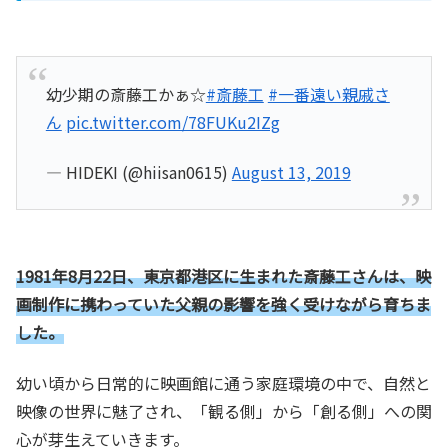
幼少期の斎藤工かぁ☆
#斎藤工
#一番遠い親戚さ
ん
pic.twitter.com/78FUKu2IZg
— HIDEKI (@hiisan0615)
August 13, 2019
1981年8月22日、東京都港区に生まれた斎藤工さんは、映
画制作に携わっていた父親の影響を強く受けながら育ちま
した。
幼い頃から日常的に映画館に通う家庭環境の中で、自然と
映像の世界に魅了され、「観る側」から「創る側」への関
心が芽生えていきます。