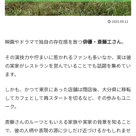
2025.09.11
映画やドラマで独自の存在感を放つ
俳優・斎藤工さん
。
その演技力や佇まいに惹かれるファンも多いなか、実は彼
の実家がレストランを営んでいることでも話題を集めてい
ます。
しかも、かつて東京にあった店舗は閉店後、大分県に移転
してカフェとして再スタートを切るなど、その歩みもユニ
ーク。
斎藤さんのルーツともいえる家族や実家の背景を知ること
で、彼の人柄や表現の源に少しだけ近づけるかもしれませ