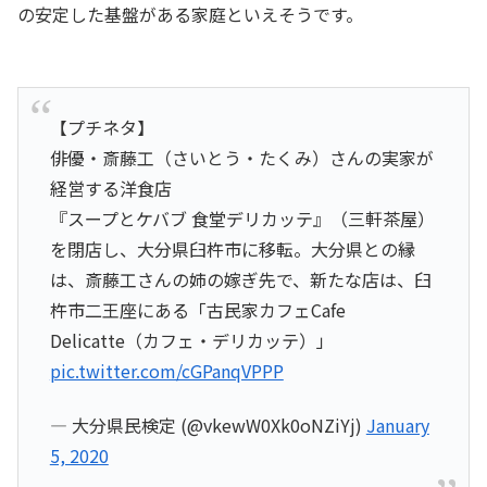
の安定した基盤がある家庭といえそうです。
【プチネタ】
俳優・斎藤工（さいとう・たくみ）さんの実家が
経営する洋食店
『スープとケバブ 食堂デリカッテ』（三軒茶屋）
を閉店し、大分県臼杵市に移転。大分県との縁
は、斎藤工さんの姉の嫁ぎ先で、新たな店は、臼
杵市二王座にある「古民家カフェCafe
Delicatte（カフェ・デリカッテ）」
pic.twitter.com/cGPanqVPPP
— 大分県民検定 (@vkewW0Xk0oNZiYj)
January
5, 2020