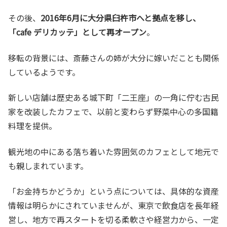
その後、
2016年6月に大分県臼杵市へと拠点を移し、
「cafe デリカッテ」として再オープン
。
移転の背景には、斎藤さんの姉が大分に嫁いだことも関係
しているようです。
新しい店舗は歴史ある城下町「二王座」の一角に佇む古民
家を改装したカフェで、以前と変わらず野菜中心の多国籍
料理を提供。
観光地の中にある落ち着いた雰囲気のカフェとして地元で
も親しまれています。
「お金持ちかどうか」という点については、具体的な資産
情報は明らかにされていませんが、東京で飲食店を長年経
営し、地方で再スタートを切る柔軟さや経営力から、一定