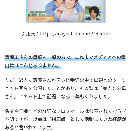
引用元：https://mayuchat.com/218.html
斎藤工さんの母親も一般の方で、これまでメディアへの露
出はほとんどありません。
ただ、過去に斎藤さんがテレビ番組の中で母親とのツーシ
ョット写真を公開したことがあり、その際は「美人なお母
さん」とネット上で話題になる一幕もありました。
名前や年齢などの詳細なプロフィールは公表されておらず
不明ですが、
以前は「指圧師」として活動していた経歴が
ある
と言われています。