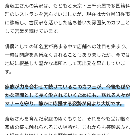
斎藤工さんの実家は、もともと東京・三軒茶屋で多国籍料
理のレストランを営んでいましたが、現在は大分県臼杵市
に移転し、古民家を活かした落ち着いた雰囲気のカフェと
して営業を続けています。
俳優としての知名度が高まる中で店舗への注目も集まり、
一時は閉店を余儀なくされることもありましたが、今では
地域に根差した温かな場所として再出発を果たしていま
す。
家族が力を合わせて続けているこのカフェが、今後も穏や
かな空間として長く愛されていくためにも、訪れる人々が
マナーを守り、静かに応援する姿勢が何より大切です。
斎藤さんを育んだ家庭のぬくもりと、それを今も受け継ぐ
家族の姿に触れられるこの場所が、これからも笑顔あふれ