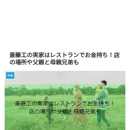
斎藤工の実家はレストランでお金持ち！店
の場所や父親と母親兄弟も
俳優