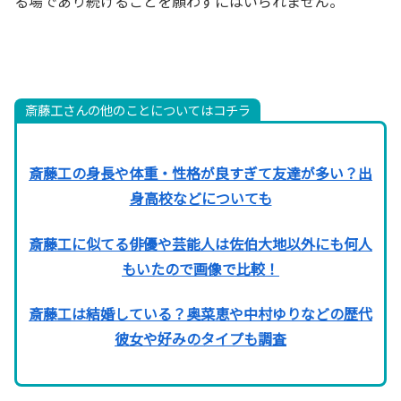
る場であり続けることを願わずにはいられません。
斎藤工さんの他のことについてはコチラ
斎藤工の身長や体重・性格が良すぎて友達が多い？出
身高校などについても
斎藤工に似てる俳優や芸能人は佐伯大地以外にも何人
もいたので画像で比較！
斎藤工は結婚している？奥菜恵や中村ゆりなどの歴代
彼女や好みのタイプも調査