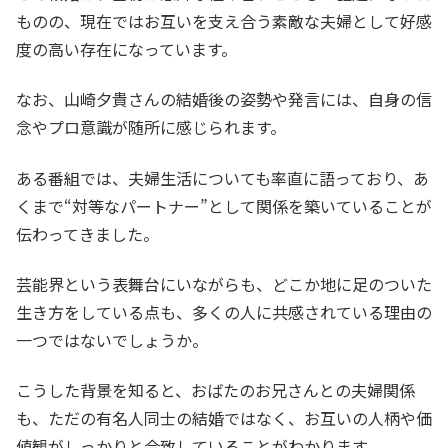
ものの、現在ではお互いを支え合う素敵な夫婦として好感
度の高い存在になっています。
なお、山崎夕貴さんの結婚後の姿勢や発言には、自身の信
念やプロ意識が随所に感じられます。
ある番組では、夫婦生活についても率直に語っており、あ
くまで“対等なパートナー”として関係を築いていることが
伝わってきました。
芸能界という表舞台にいながらも、どこか地に足のついた
生き方をしている点も、多くの人に共感されている理由の
一つではないでしょうか。
こうした背景を知ると、おばたのお兄さんとの夫婦関係
も、ただの有名人同士の結婚ではなく、お互いの人柄や価
値観がしっかりと合致していることがわかります