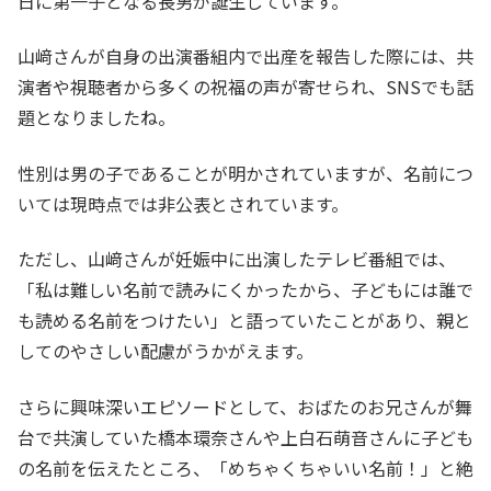
日に第一子となる長男が誕生しています。
山﨑さんが自身の出演番組内で出産を報告した際には、共
演者や視聴者から多くの祝福の声が寄せられ、SNSでも話
題となりましたね。
性別は男の子であることが明かされていますが、名前につ
いては現時点では非公表とされています。
ただし、山﨑さんが妊娠中に出演したテレビ番組では、
「私は難しい名前で読みにくかったから、子どもには誰で
も読める名前をつけたい」と語っていたことがあり、親と
してのやさしい配慮がうかがえます。
さらに興味深いエピソードとして、おばたのお兄さんが舞
台で共演していた橋本環奈さんや上白石萌音さんに子ども
の名前を伝えたところ、「めちゃくちゃいい名前！」と絶