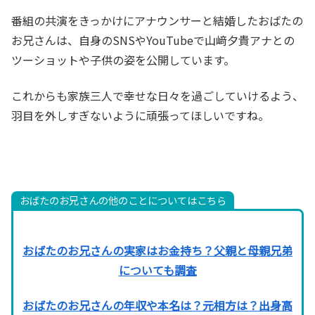
番組の共演をきっかけにアナウンサーと結婚したおばたの
お兄さんは、自身のSNSやYouTubeで山﨑夕貴アナとの
ツーショットや子供の姿を公開しています。
これからも家族三人で幸せな日々を過ごしていけるよう、
羽目を外しすぎないように頑張ってほしいですね。
おばたのお兄さんの他のことについてはこちら
おばたのお兄さんの実家はお金持ち？父親と母親兄弟
についても調査
おばたのお兄さんの年収や本名は？元相方は？出身高