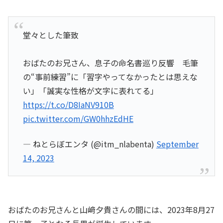
堂々とした筆致
おばたのお兄さん、息子の命名書巡り反響 毛筆
の“事前練習”に「習字やってなかったとは思えな
い」「誠実な性格が文字に表れてる」
https://t.co/D8IaNV910B
pic.twitter.com/GW0hhzEdHE
— ねとらぼエンタ (@itm_nlabenta)
September
14, 2023
おばたのお兄さんと山﨑夕貴さんの間には、2023年8月27