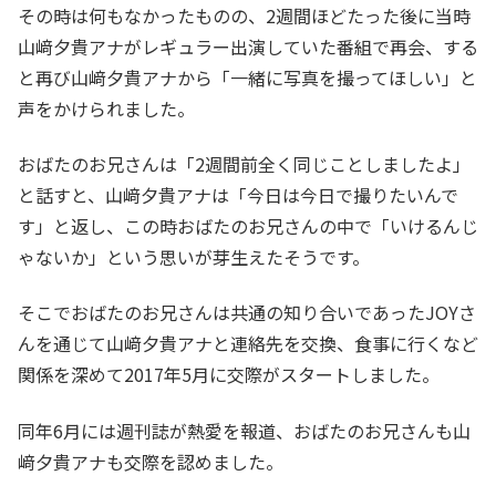
その時は何もなかったものの、2週間ほどたった後に当時
山﨑夕貴アナがレギュラー出演していた番組で再会、する
と再び山﨑夕貴アナから「一緒に写真を撮ってほしい」と
声をかけられました。
おばたのお兄さんは「2週間前全く同じことしましたよ」
と話すと、山﨑夕貴アナは「今日は今日で撮りたいんで
す」と返し、この時おばたのお兄さんの中で「いけるんじ
ゃないか」という思いが芽生えたそうです。
そこでおばたのお兄さんは共通の知り合いであったJOYさ
んを通じて山﨑夕貴アナと連絡先を交換、食事に行くなど
関係を深めて2017年5月に交際がスタートしました。
同年6月には週刊誌が熱愛を報道、おばたのお兄さんも山
﨑夕貴アナも交際を認めました。