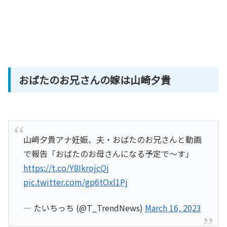
おばたのお兄さんの嫁は山崎夕貴
山﨑夕貴アナ妊娠、夫・おばたのお兄さんと動画
で報告「おばたのお母さんになる予定で～す」
https://t.co/Y8IkrojcQj
pic.twitter.com/gp6tOxl1Pj
— たいちっち (@T_TrendNews)
March 16, 2023