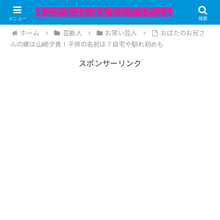
記事内にPRが含まれています。
メニュー
検索
ホーム
芸能人
お笑い芸人
おばたのお兄さ
んの嫁は山崎夕貴！子供の名前は？自宅や馴れ初めも
スポンサーリンク