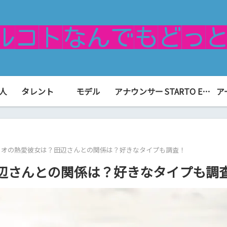
人
タレント
モデル
アナウンサー
STARTO ENTERTAINMENT（旧ジャニーズ）
ア
ャオの熱愛彼女は？田辺さんとの関係は？好きなタイプも調査！
辺さんとの関係は？好きなタイプも調