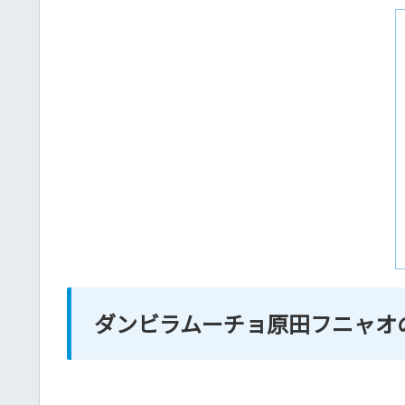
ダンビラムーチョ原田フニャオ