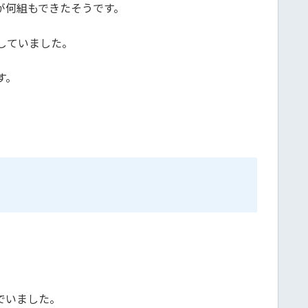
が何組もできたそうです。
していました。
す。
でいました。