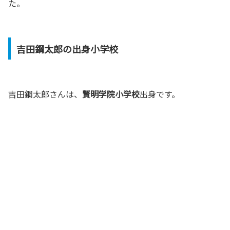
た。
吉田鋼太郎の出身小学校
吉田鋼太郎さんは、
賢明学院小学校
出身です。