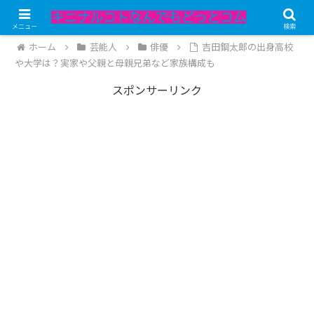
記事内にPRが含まれています。
メニュー
検索
ホーム
芸能人
俳優
吉田鋼太郎の出身高校
や大学は？実家や父親と母親兄弟など家族構成も
スポンサーリンク