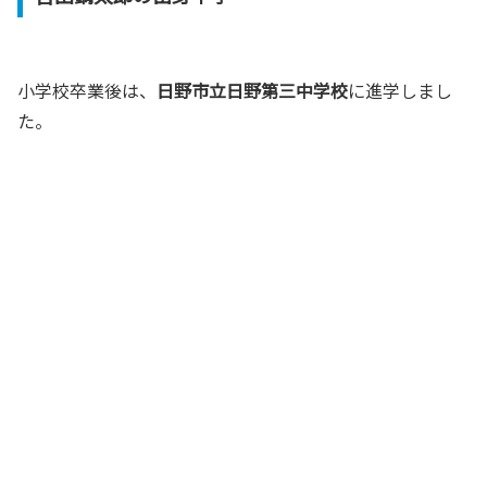
小学校卒業後は、
日野市立日野第三中学校
に進学しまし
た。