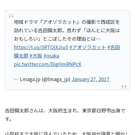
地域ドラマ『アオゾラカット』の撮影で西成区を
訪れている吉田鋼太郎。思わず「ほんとに大阪は
おもしろい」とこぼしたその理由とは…
https://t.co/3RTQjXJiu5
#アオゾラカット
#吉田
鋼太郎
#大阪
#osaka
pic.twitter.com/DigHmRNPcX
— Lmaga.jp (@lmaga_jp)
January 27, 2017
吉田鋼太郎さんは、大阪府生まれ、東京都日野市出身で
す。
小学校まで大阪に住んでいたため、大阪弁が得意と明かし