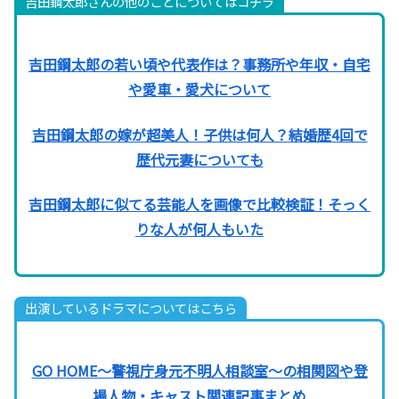
吉田鋼太郎さんの他のことについてはコチラ
吉田鋼太郎の若い頃や代表作は？事務所や年収・自宅
や愛車・愛犬について
吉田鋼太郎の嫁が超美人！子供は何人？結婚歴4回で
歴代元妻についても
吉田鋼太郎に似てる芸能人を画像で比較検証！そっく
りな人が何人もいた
出演しているドラマについてはこちら
GO HOME～警視庁身元不明人相談室～の相関図や登
場人物・キャスト関連記事まとめ