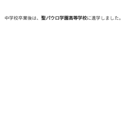
中学校卒業後は、
聖パウロ学園高等学校
に進学しました。