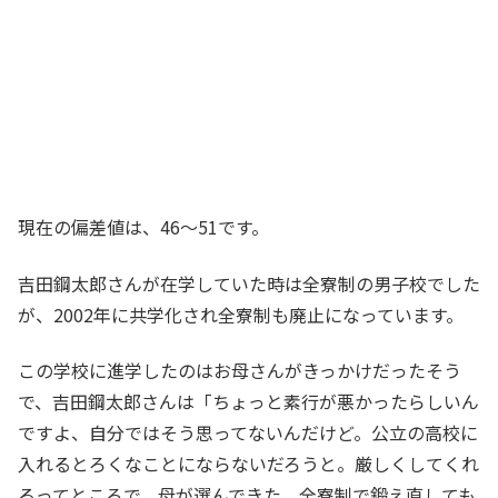
現在の偏差値は、46～51です。
吉田鋼太郎さんが在学していた時は全寮制の男子校でした
が、2002年に共学化され全寮制も廃止になっています。
この学校に進学したのはお母さんがきっかけだったそう
で、吉田鋼太郎さんは「ちょっと素行が悪かったらしいん
ですよ、自分ではそう思ってないんだけど。公立の高校に
入れるとろくなことにならないだろうと。厳しくしてくれ
るってところで、母が選んできた。全寮制で鍛え直しても