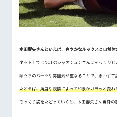
本田響矢さんといえば、爽やかなルックスと自然体
ネット上ではNCTのシャオジュンさんにそっくり
顔立ちのパーツや雰囲気が重なることで、思わず二
たとえば、角度や表情によって印象がガラッと変わ
そっくり説をたどっていくと、本田響矢さん自身の