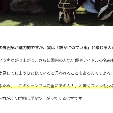
の雰囲気が魅力的ですが、実は「誰かに似ている」と感じる人
という声が盛り上がり、さらに国内の人気俳優やアイドルの名前
度見してしまうほど似ていると言われることもあるんですよね
るため、「このシーンでは完全にあの人！」と驚くファンも少
魅力がより鮮明に浮かび上がってくるはずです。