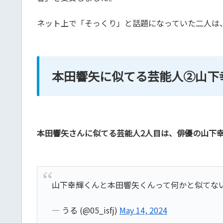
ネット上で「そっくり」と話題になっていた二人は
本田響矢に似てる芸能人②山下
本田響矢さんに似てる芸能人2人目は、俳優の山下
山下幸輝くんと本田響矢くんって何かと似てな
— うる (@05_isfj)
May 14, 2024