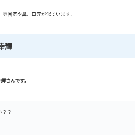
、雰囲気や鼻、口元が似ています。
幸輝
幸輝さんです。
い？？