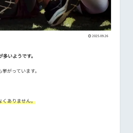
2025.09.26
が多いようです。
も挙がっています。
。
なくありません。