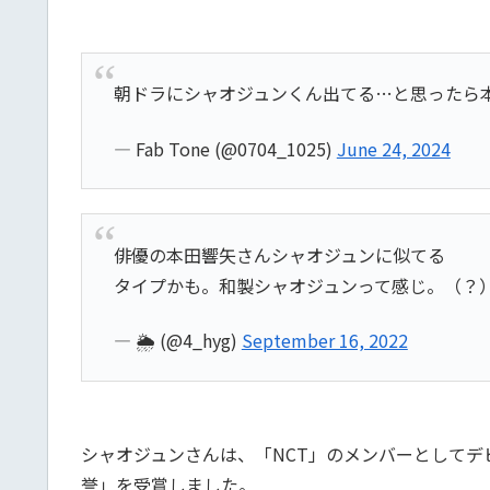
朝ドラにシャオジュンくん出てる…と思ったら
— Fab Tone (@0704_1025)
June 24, 2024
俳優の本田響矢さんシャオジュンに似てる
タイプかも。和製シャオジュンって感じ。（？
— 🌦 (@4_hyg)
September 16, 2022
シャオジュンさんは、「NCT」のメンバーとしてデビュー
誉」を受賞しました。