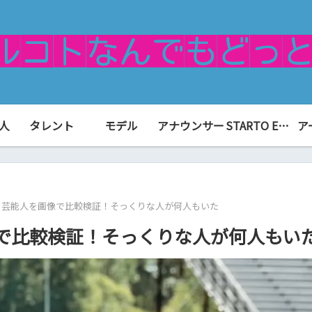
人
タレント
モデル
アナウンサー
STARTO ENTERTAINMENT（旧ジャニーズ）
ア
る芸能人を画像で比較検証！そっくりな人が何人もいた
で比較検証！そっくりな人が何人もい