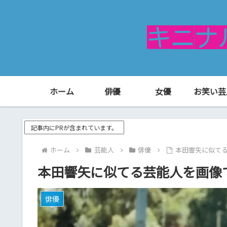
ホーム
俳優
女優
お笑い芸
記事内にPRが含まれています。
ホーム
芸能人
俳優
本田響矢に似て
本田響矢に似てる芸能人を画像
俳優