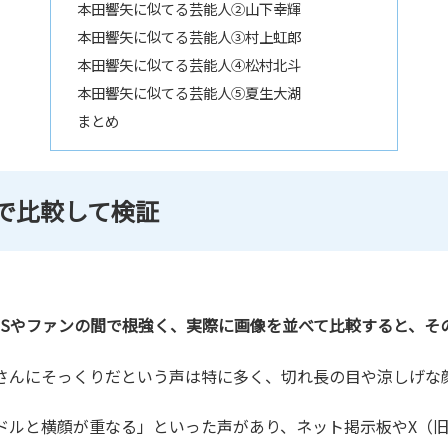
本田響矢に似てる芸能人②山下幸輝
本田響矢に似てる芸能人③村上虹郎
本田響矢に似てる芸能人④松村北斗
本田響矢に似てる芸能人⑤夏生大湖
まとめ
で比較して検証
NSやファンの間で根強く、実際に画像を並べて比較すると、そ
ンさんにそっくりだという声は特に多く、切れ長の目や涼しげな
ルと横顔が重なる」といった声があり、ネット掲示板やX（旧Tw