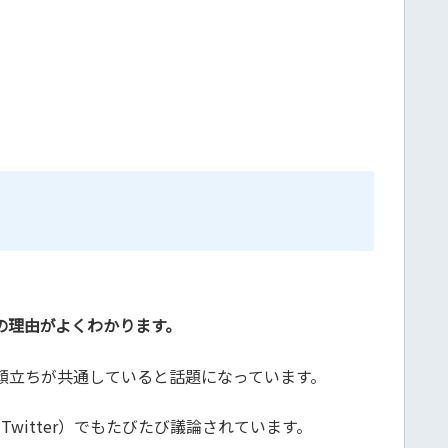
の理由がよくわかります。
顔立ちが共通していると話題になっています。
itter）でもたびたび議論されています。