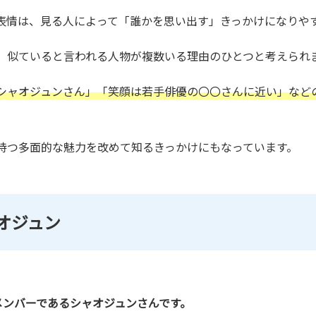
表情は、見る人によって「誰かを思い出す」きっかけになりや
、似ていると言われる人物が複数いる理由のひとつと考えられ
にシャオジュンさん」「笑顔は若手俳優の〇〇さんに近い」など
持つ多面的な魅力を改めて知るきっかけにもなっています。
オジュン
メンバーであるシャオジュンさんです。