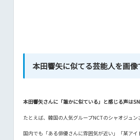
本田響矢に似てる芸能人を画像
本田響矢さんに「誰かに似ている」と感じる声はS
たとえば、韓国の人気グループNCTのシャオジュ
国内でも「ある俳優さんに雰囲気が近い」「某アイド