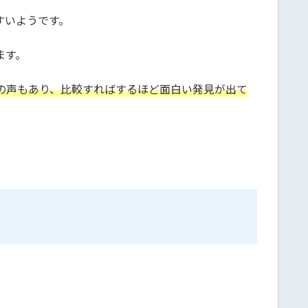
すいようです。
ます。
の声もあり、比較すればするほど面白い発見が出て