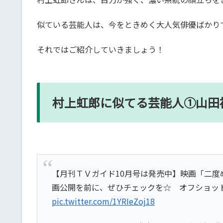
似ている芸能人は、今をときめく大人気俳優ばかり
それではご紹介していきましょう！
村上虹郎に似てる芸能人①山田
【月刊ＴＶガイド10月号は発売中】映画「二度
画公開を前に、ぜひチェックを☆ オフショッ
pic.twitter.com/1YRIeZoj18