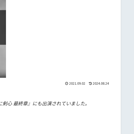
2021.09.02
2024.08.24
に剣心 最終章』にも出演されていました。