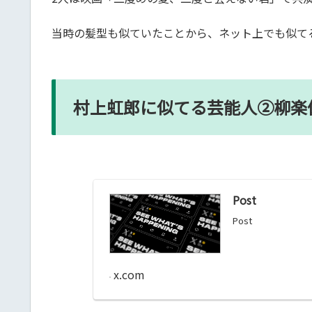
当時の髪型も似ていたことから、ネット上でも似て
村上虹郎に似てる芸能人②柳楽
Post
Post
x.com