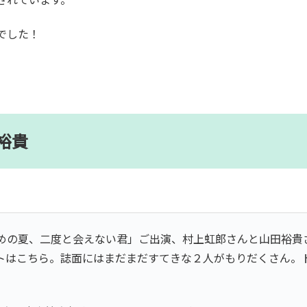
でした！
裕貴
めの夏、二度と会えない君」ご出演、村上虹郎さんと山田裕貴
トはこちら。誌面にはまだまだすてきな２人がもりだくさん。