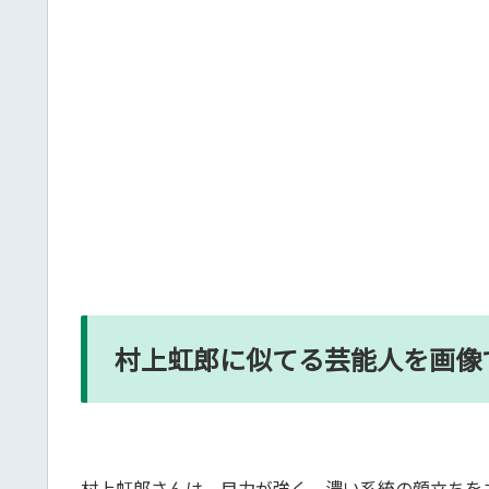
村上虹郎に似てる芸能人を画像
村上虹郎さんは、目力が強く、濃い系統の顔立ちを