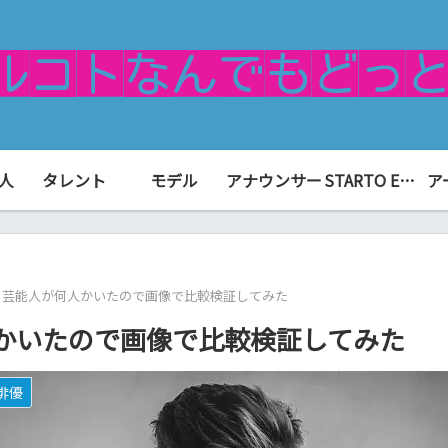
人
タレント
モデル
アナウンサー
STARTO ENTERTAINMENT（旧ジャニーズ）
ア
る芸能人が何人かいたので画像で比較検証してみた
かいたので画像で比較検証してみた
俳優