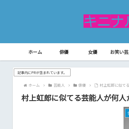
ホーム
俳優
女優
お笑い芸
記事内にPRが含まれています。
ホーム
芸能人
俳優
村上虹郎に似て
村上虹郎に似てる芸能人が何人