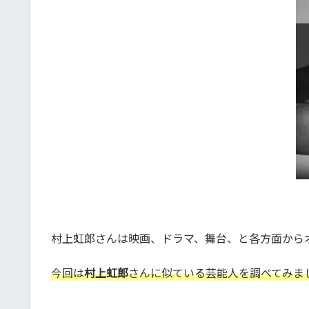
村上虹郎さんは映画、ドラマ、舞台、と各方面から
今回は
村上虹郎
さんに似ている芸能人を調べてみま