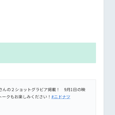
さんの２ショットグラビア掲載！ 9月1日の映
トークもお楽しみください！
#ニドナツ