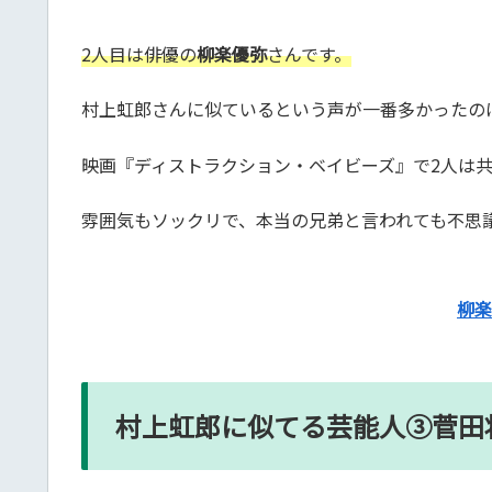
2人目は俳優の
柳楽優弥
さんです。
村上虹郎さんに似ているという声が一番多かったの
映画『ディストラクション・ベイビーズ』で2人は
雰囲気もソックリで、本当の兄弟と言われても不思
柳楽
村上虹郎に似てる芸能人③菅田