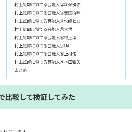
村上虹郎に似てる芸能人②柳楽優弥
村上虹郎に似てる芸能人③菅田将暉
村上虹郎に似てる芸能人④水嶋ヒロ
村上虹郎に似てる芸能人⑤大悟
村上虹郎に似てる芸能人⑥村上淳
村上虹郎に似てる芸能人⑦UA
村上虹郎に似てる芸能人⑧上村侑
村上虹郎に似てる芸能人⑨本田響矢
まとめ
で比較して検証してみた
されています。