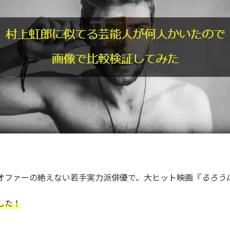
オファーの絶えない若手実力派俳優で、大ヒット映画『
るろう
した！