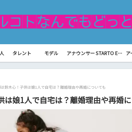
人
タレント
モデル
アナウンサー
STARTO ENTERTAINMENT（旧ジャニーズ）
ア
那は鈴木心！子供は娘1人で自宅は？離婚理由や再婚についても
供は娘1人で自宅は？離婚理由や再婚に