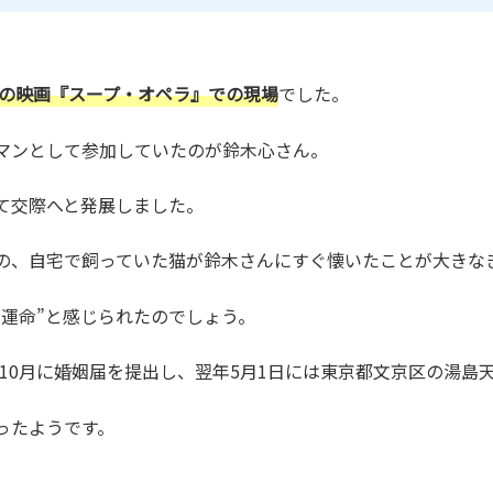
公開の映画『スープ・オペラ』での現場
でした。
マンとして参加していたのが鈴木心さん。
て交際へと発展しました。
の、自宅で飼っていた猫が鈴木さんにすぐ懐いたことが大きな
運命”と感じられたのでしょう。
年10月に婚姻届を提出し、翌年5月1日には東京都文京区の湯
ったようです。