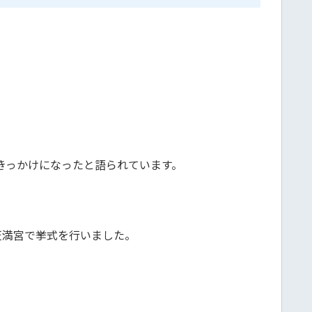
きっかけになったと語られています。
島天満宮で挙式を行いました。