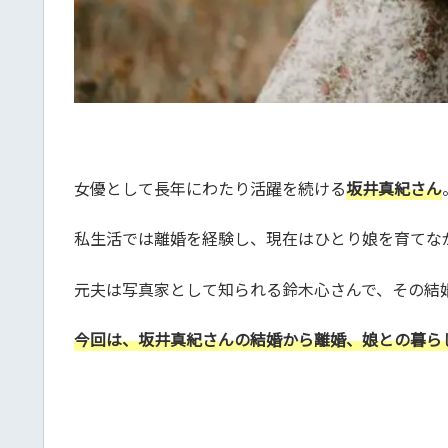
女優として長年にわたり活躍を続ける
坂井真紀さん
私生活では離婚を経験し、現在はひとり娘を育てな
元夫は写真家として知られる鈴木心さんで、その結
今回は、坂井真紀さんの結婚から離婚、娘との暮ら