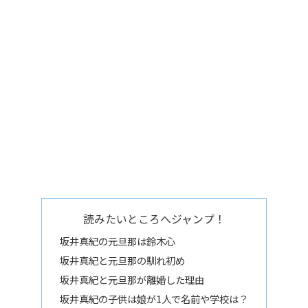
読みたいところへジャンプ！
坂井真紀の元旦那は鈴木心
坂井真紀と元旦那の馴れ初め
坂井真紀と元旦那が離婚した理由
坂井真紀の子供は娘が1人で名前や学校は？