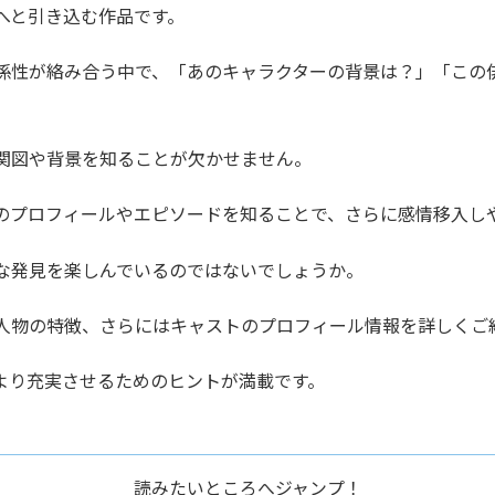
へと引き込む作品です。
係性が絡み合う中で、「あのキャラクターの背景は？」「この
関図や背景を知ることが欠かせません。
のプロフィールやエピソードを知ることで、さらに感情移入し
な発見を楽しんでいるのではないでしょうか。
人物の特徴、さらにはキャストのプロフィール情報を詳しくご
より充実させるためのヒントが満載です。
読みたいところへジャンプ！