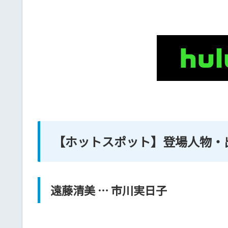
【ホットスポット】登場人物・
遠藤清美 … 市川実日子