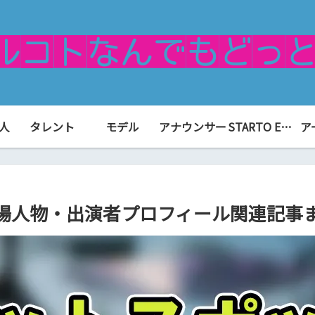
人
タレント
モデル
アナウンサー
STARTO ENTERTAINMENT（旧ジャニーズ）
ア
場人物・出演者プロフィール関連記事