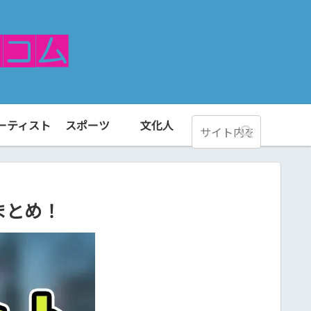
ーティスト
スポーツ
文化人
まとめ！