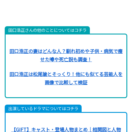
田口浩正さんの他のことについてはコチラ
田口浩正の妻はどんな人？馴れ初めや子供・病気で痩
せた噂や死亡説も調査！
田口浩正は松尾諭とそっくり！他にも似てる芸能人を
画像で比較して検証
出演しているドラマについてはコチラ
【GIFT】キャスト・登場人物まとめ｜相関図と人物