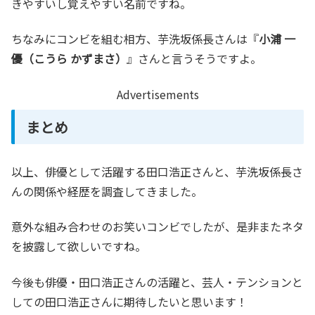
きやすいし覚えやすい名前ですね。
ちなみにコンビを組む相方、芋洗坂係長さんは『
小浦 一
優（こうら かずまさ）
』さんと言うそうですよ。
Advertisements
まとめ
以上、俳優として活躍する田口浩正さんと、芋洗坂係長さ
んの関係や経歴を調査してきました。
意外な組み合わせのお笑いコンビでしたが、是非またネタ
を披露して欲しいですね。
今後も俳優・田口浩正さんの活躍と、芸人・テンションと
しての田口浩正さんに期待したいと思います！