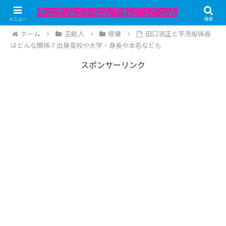
記事内にPRが含まれています。
メニュー
検索
ホーム
芸能人
俳優
田口浩正と芋洗坂係長
はどんな関係？出身高校や大学・身長や本名なども
スポンサーリンク