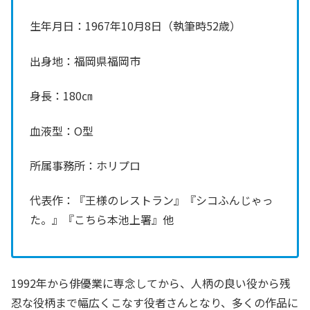
生年月日：1967年10月8日（執筆時52歳）
出身地：福岡県福岡市
身長：180㎝
血液型：O型
所属事務所：ホリプロ
代表作：『王様のレストラン』『シコふんじゃっ
た。』『こちら本池上署』他
1992年から俳優業に専念してから、人柄の良い役から残
忍な役柄まで幅広くこなす役者さんとなり、多くの作品に