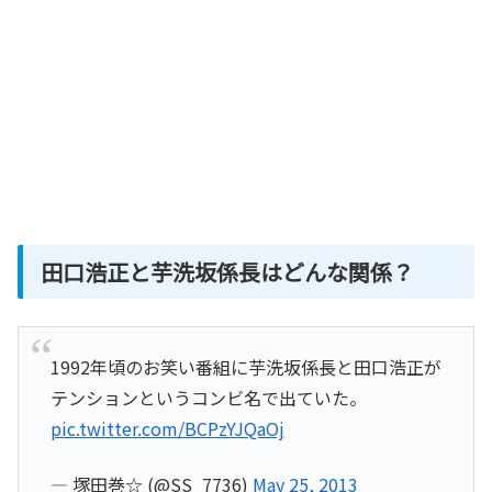
田口浩正と芋洗坂係長はどんな関係？
1992年頃のお笑い番組に芋洗坂係長と田口浩正が
テンションというコンビ名で出ていた。
pic.twitter.com/BCPzYJQaOj
— 塚田巻☆ (@SS_7736)
May 25, 2013