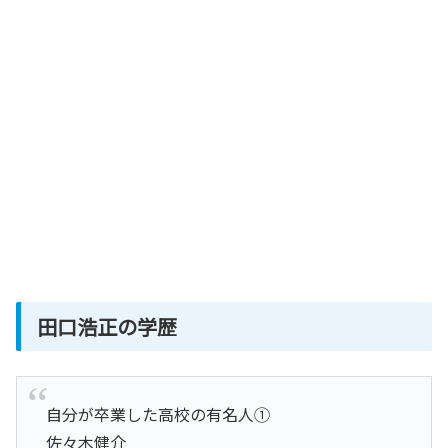
田口浩正の学歴
自分が卒業した高校の有名人①
佐々木健介