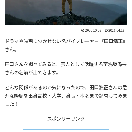
2020.10.06
2026.04.13
ドラマや映画に欠かせない名バイプレーヤー『
田口浩正
』
さん。
田口さんを調べてみると、芸人として活躍する芋洗坂係長
さんの名前が出てきます。
どんな関係があるのか気になったので、
田口浩正
さんの意
外な経歴を出身高校・大学、身長・本名まで調査してみま
した！
スポンサーリンク