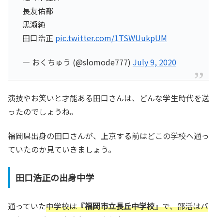
長友佑都
黒瀬純
田口浩正
pic.twitter.com/1TSWUukpUM
— おくちゅう (@slomode777)
July 9, 2020
演技やお笑いと才能ある田口さんは、どんな学生時代を送
ったのでしょうね。
福岡県出身の田口さんが、上京する前はどこの学校へ通っ
ていたのか見ていきましょう。
田口浩正の出身中学
通っていた
中学校は『
福岡市立長丘中学校
』で、部活はバ