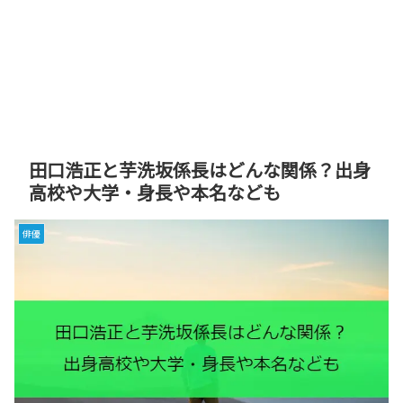
田口浩正と芋洗坂係長はどんな関係？出身
高校や大学・身長や本名なども
俳優