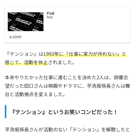
Post
Post
x.com
『テンション』は
1993年に「仕事に実力が伴わない」と
感じて、活動を休止
されました。
本来やりたかった仕事に進むことを決めた2人は、俳優志
望だった田口さんは映画やドラマに、芋洗坂係長さんは舞
台と活動拠点を変えました。
『テンション』というお笑いコンビだった！
芋洗坂係長さんが活動のない『テンション』を解散したと