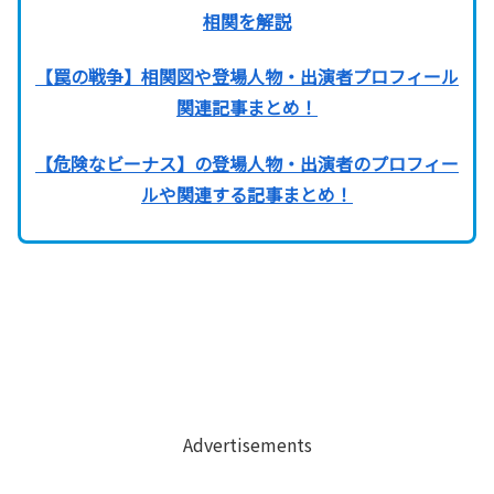
相関を解説
【罠の戦争】相関図や登場人物・出演者プロフィール
関連記事まとめ！
【危険なビーナス】の登場人物・出演者のプロフィー
ルや関連する記事まとめ！
Advertisements