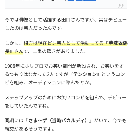
今では俳優として活躍する田口さんですが、実はデビュー
したのは芸人だったんです。
しかも、
相方は現在ピン芸人として活動してる『
芋洗坂係
長
』さん
で、二重の驚きがありました。
1988年にホリプロでお笑い部門が新設され、お笑いをす
るつもりはなかった2人ですが『
テンション
』というコン
ビを組み、オーディションに臨んだとか。
ステップアップのためにお笑いコンビを組んで、デビュー
をしていたんですね。
同期には『
さま～ず（当時バカルディ）
』がいて、今でも
親交があるそうですよ。