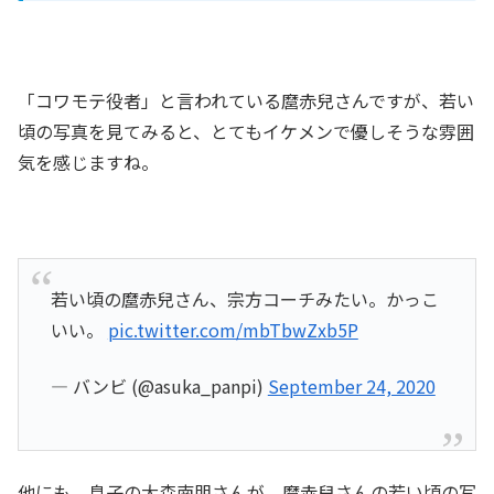
「コワモテ役者」と言われている麿赤兒さんですが、若い
頃の写真を見てみると、とてもイケメンで優しそうな雰囲
気を感じますね。
若い頃の麿赤兒さん、宗方コーチみたい。かっこ
いい。
pic.twitter.com/mbTbwZxb5P
— バンビ (@asuka_panpi)
September 24, 2020
他にも、息子の大森南朋さんが、麿赤兒さんの若い頃の写