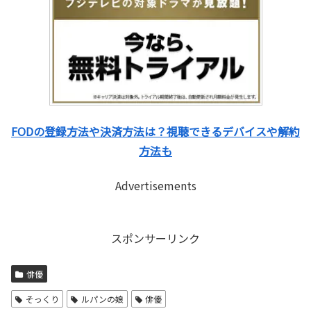
FODの登録方法や決済方法は？視聴できるデバイスや解約
方法も
Advertisements
スポンサーリンク
俳優
そっくり
ルパンの娘
俳優