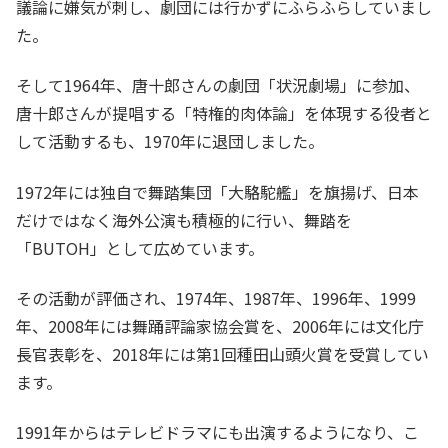
議論に嫌気が刺し、劇団には行かずにふらふらしていまし
た。
そして1964年、唐十郎さんの劇団「状況劇場」に参加、
唐十郎さんが提唱する「特権的肉体論」を体現する役者と
して活動するも、1970年に退団しました。
1972年には独自で舞踏集団「大駱駝艦」を旗揚げ、日本
だけではなく海外公演も積極的に行い、舞踏を
「BUTOH」として広めています。
その活動が評価され、1974年、1987年、1996年、1999
年、2008年には舞踊評論家協会賞を、2006年には文化庁
長官表彰を、2018年には第1回種田山頭火賞を受賞してい
ます。
1991年からはテレビドラマにも出演するようになり、こ