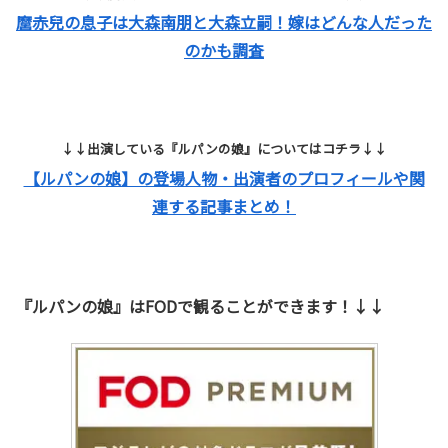
麿赤兒の息子は大森南朋と大森立嗣！嫁はどんな人だった
のかも調査
↓↓出演している『ルパンの娘』についてはコチラ↓↓
【ルパンの娘】の登場人物・出演者のプロフィールや関
連する記事まとめ！
『ルパンの娘』はFODで観ることができます！↓↓