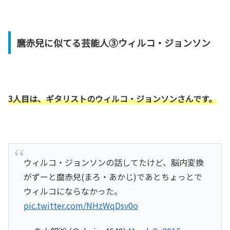
麿赤兒に似てる芸能人③ウィルコ・ジョンソン
3人目は、ギタリストのウィルコ・ジョンソンさんです。
ウィルコ・ジョンソンの話してたけど、脳内変換
がずーと麿赤兒(まろ・あかじ)であとちょっとで
ウィルコにならなかった。
pic.twitter.com/NHzWqDsv0o