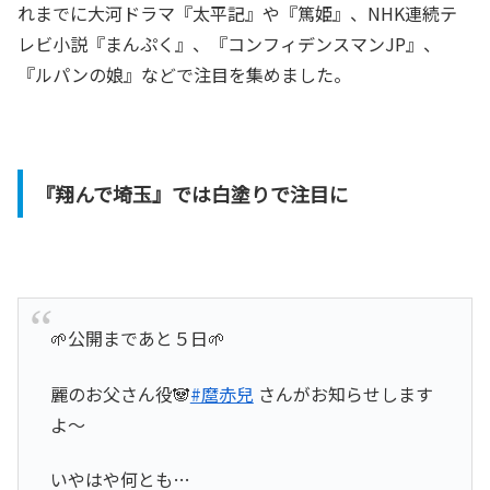
れまでに大河ドラマ『太平記』や『篤姫』、NHK連続テ
レビ小説『まんぷく』、『コンフィデンスマンJP』、
『ルパンの娘』などで注目を集めました。
『翔んで埼玉』では白塗りで注目に
🌱公開まであと５日🌱
麗のお父さん役🐼
#麿赤兒
さんがお知らせします
よ〜
いやはや何とも…