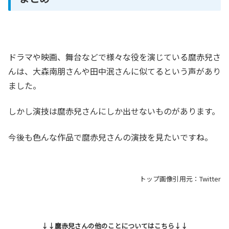
ドラマや映画、舞台などで様々な役を演じている麿赤兒さ
んは、大森南朋さんや田中泯さんに似てるという声があり
ました。
しかし演技は麿赤兒さんにしか出せないものがあります。
今後も色んな作品で麿赤兒さんの演技を見たいですね。
トップ画像引用元：Twitter
↓↓麿赤兒さんの他のことについてはこちら↓↓