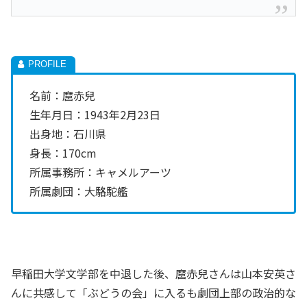
名前：麿赤兒
生年月日：1943年2月23日
出身地：石川県
身長：170cm
所属事務所：キャメルアーツ
所属劇団：大駱駝艦
早稲田大学文学部を中退した後、麿赤兒さんは山本安英さ
んに共感して「ぶどうの会」に入るも劇団上部の政治的な