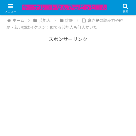
記事内にPRが含まれています。
メニュー
検索
ホーム
芸能人
俳優
麿赤兒の読み方や経
歴・若い頃はイケメン！似てる芸能人も何人かいた
スポンサーリンク