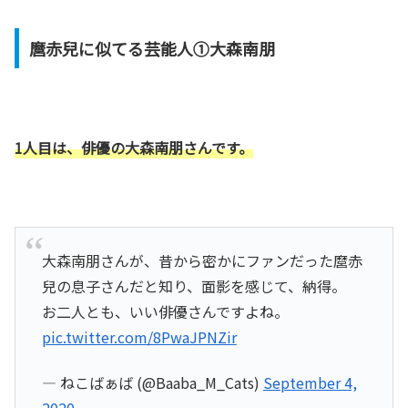
麿赤兒に似てる芸能人①大森南朋
1人目は、俳優の大森南朋さんです。
大森南朋さんが、昔から密かにファンだった麿赤
兒の息子さんだと知り、面影を感じて、納得。
お二人とも、いい俳優さんですよね。
pic.twitter.com/8PwaJPNZir
— ねこばぁば (@Baaba_M_Cats)
September 4,