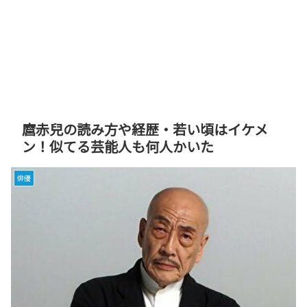
麿赤兒の読み方や経歴・若い頃はイケメ
ン！似てる芸能人も何人かいた
俳優