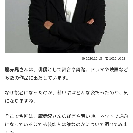
2020.10.15
2020.10.22
麿赤兒
さんは、俳優として舞台や舞踏、ドラマや映画など
多数の作品に出演しています。
なぜ役者になったのか、若い頃はどんな姿だったのか、気
になりますね。
そこで今回は、
麿赤兒
さんの経歴や若い頃、ネットで話題
になっている似てる芸能人は誰なのかについて調べてみま
した。