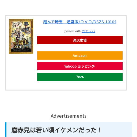
翔んで埼玉 通常版/ＤＶＤ/DSZS-10104
posted with
カエレバ
楽天市場
Amazon
Yahooショッピング
7net
Advertisements
麿赤兒は若い頃イケメンだった！