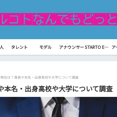
人
タレント
モデル
アナウンサー
STARTO ENTERTAINMENT（旧ジャニーズ）
ア
や現在は？身長や本名・出身高校や大学について調査
や本名・出身高校や大学について調査