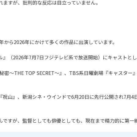
れますが、批判的な反応は目立っていません。
年から2026年にかけて多くの作品に出演しています。
』（2026年7月7日フジテレビ系で放送開始）にキャストと
密〜THE TOP SECRET〜』、TBS系日曜劇場『キャス
る『祝山』、新潟シネ・ウインドで6月20日に先行公開され7月
んですが、監督としても俳優としても、現在まで精力的に第一