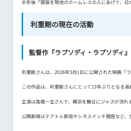
半年後「寝袋を現地のホームレスの人にあげて、日
利重剛の現在の活動
監督作『ラプソディ・ラプソディ』
利重剛さんは、2026年5月1日に公開された映画
この作品は、利重剛さんにとって13年ぶりとなる長
主演は高橋一生さんで、横浜を舞台にジャズが流れ
公開劇場はテアトル新宿やシネスイッチ銀座など、