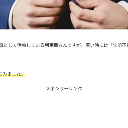
監督として活動している
利重剛
さんですが、若い時には「住所不
てみました。
スポンサーリンク