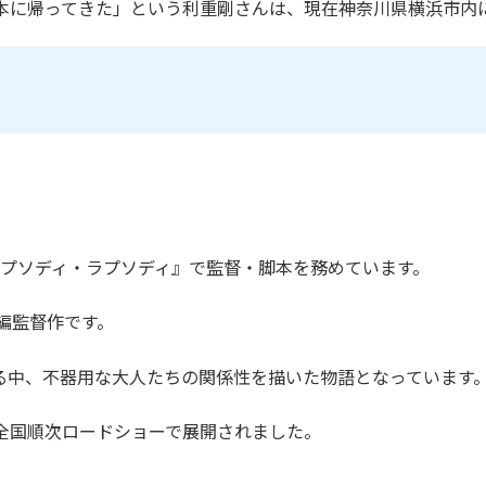
本に帰ってきた」という利重剛さんは、現在神奈川県横浜市内
『ラプソディ・ラプソディ』で監督・脚本を務めています。
編監督作です。
る中、不器用な大人たちの関係性を描いた物語となっています
全国順次ロードショーで展開されました。