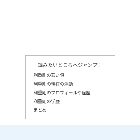
読みたいところへジャンプ！
利重剛の若い頃
利重剛の現在の活動
利重剛のプロフィールや経歴
利重剛の学歴
まとめ