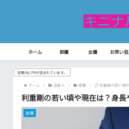
ホーム
俳優
女優
お笑い芸
記事内にPRが含まれています。
ホーム
芸能人
俳優
利重剛の若い頃
利重剛の若い頃や現在は？身長
俳優