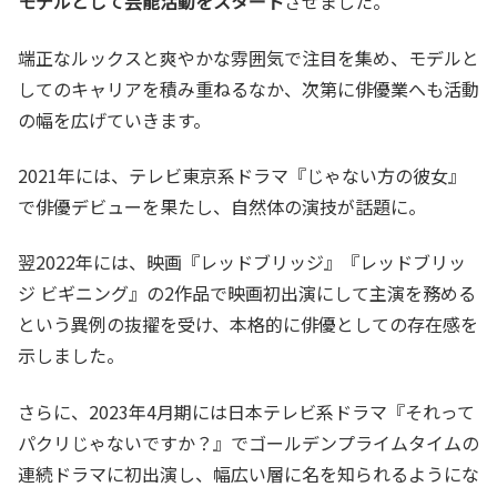
モデルとして芸能活動をスタート
させました。
端正なルックスと爽やかな雰囲気で注目を集め、モデルと
してのキャリアを積み重ねるなか、次第に俳優業へも活動
の幅を広げていきます。
2021年には、テレビ東京系ドラマ『じゃない方の彼女』
で俳優デビューを果たし、自然体の演技が話題に。
翌2022年には、映画『レッドブリッジ』『レッドブリッ
ジ ビギニング』の2作品で映画初出演にして主演を務める
という異例の抜擢を受け、本格的に俳優としての存在感を
示しました。
さらに、2023年4月期には日本テレビ系ドラマ『それって
パクリじゃないですか？』でゴールデンプライムタイムの
連続ドラマに初出演し、幅広い層に名を知られるようにな