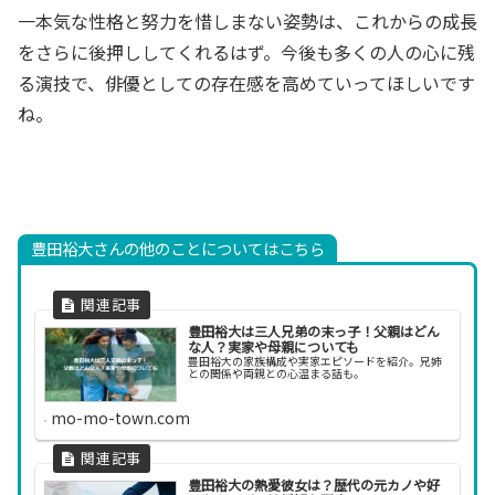
一本気な性格と努力を惜しまない姿勢は、これからの成長
をさらに後押ししてくれるはず。今後も多くの人の心に残
る演技で、俳優としての存在感を高めていってほしいです
ね。
豊田裕大さんの他のことについてはこちら
豊田裕大は三人兄弟の末っ子！父親はどん
な人？実家や母親についても
豊田裕大の家族構成や実家エピソードを紹介。兄姉
との関係や両親との心温まる話も。
mo-mo-town.com
豊田裕大の熱愛彼女は？歴代の元カノや好