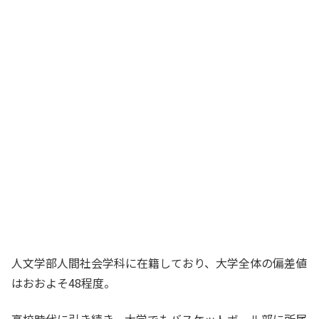
人文学部人間社会学科に在籍しており、大学全体の偏差値
はおおよそ48程度。
高校時代に引き続き、大学でもバスケットボール部に所属