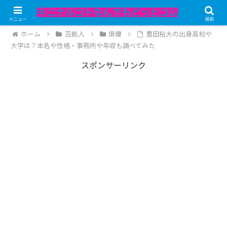
記事内にPRが含まれています。
メニュー
検索
ホーム
芸能人
俳優
豊田裕大の出身高校や
大学は？本名や性格・事務所や年収も調べてみた
スポンサーリンク