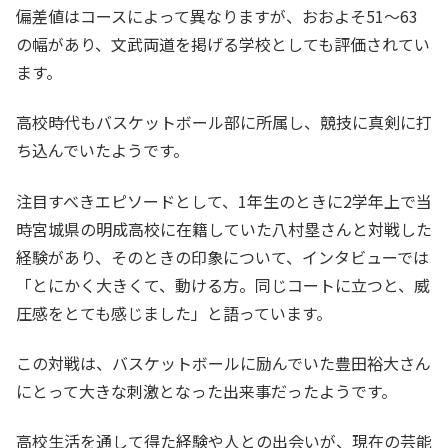
偏差値はコースによって異なりますが、おおよそ51〜63
の幅があり、文武両道を掲げる学校としても評価されてい
ます。
高校時代もバスケットボール部に所属し、競技に真剣に打
ち込んでいたようです。
注目すべきエピソードとして、1年生のときに2学年上で当
時宮城県の明成高校に在籍していた八村塁さんと対戦した
経験があり、そのときの印象について、インタビューでは
「とにかく大きくて、動ける方。同じコートに立つと、威
圧感をとても感じました」と語っています。
この対戦は、バスケットボールに励んでいた豊田裕大さん
にとって大きな刺激となった出来事だったようです。
高校生活を通して得た経験や人との出会いが、現在の芸能