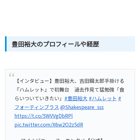
豊田裕大のプロフィールや経歴
【インタビュー】豊田裕大、吉田鋼太郎手掛ける
『ハムレット』で初舞台 過去作見て猛勉強「食
らいついていきたい」
#豊田裕大
#ハムレット
#
フォーティンブラス
@Shakespeare_sss
https://t.co/5WVVgDbRPl
pic.twitter.com/X6w2O2z5dR