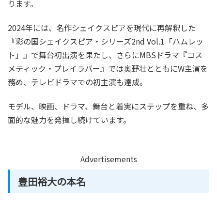
ります。
2024年には、名作シェイクスピアを現代に再解釈した
『彩の国シェイクスピア・シリーズ2nd Vol.1「ハムレッ
ト」』で舞台初出演を果たし、さらにMBSドラマ『コス
メティック・プレイラバー』では奥野壮とともにW主演を
務め、テレビドラマでの初主演も達成。
モデル、映画、ドラマ、舞台と着実にステップを重ね、多
面的な魅力を発揮し続けています。
Advertisements
豊田裕大の本名