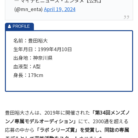
— マイナビニュース・エンタメ【公式】
(@mn_enta)
April 19, 2024
名前：豊田裕大
生年月日：1999年4月10日
出身地：神奈川県
血液型：A型
身長：179cm
豊田裕大さんは、2019年に開催された
「第34回メンズノ
ンノ専属モデルオーディション」
にて、2300通を超える
応募の中から
「ラボ シリーズ賞」を受賞し、同誌の専属