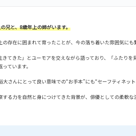
の兄と、8歳年上の姉がいます。
上の存在に囲まれて育ったことが、今の落ち着いた雰囲気にも
生きてきた」とユーモアを交えながら語っており、「ふたりを見
返っています。
大さんにとって良い意味での“お手本”にも“セーフティネット
察する力を自然と身につけてきた背景が、俳優としての柔軟な