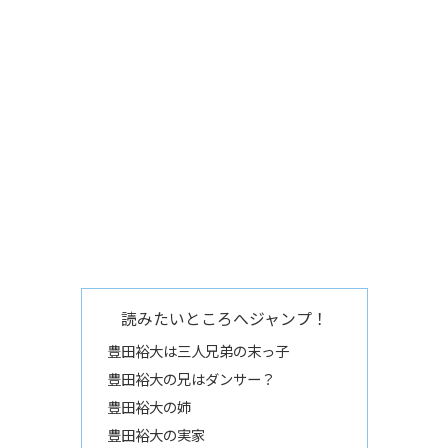
読みたいところへジャンプ！
豊田裕大は三人兄弟の末っ子
豊田裕大の兄はダンサー？
豊田裕大の姉
豊田裕大の実家