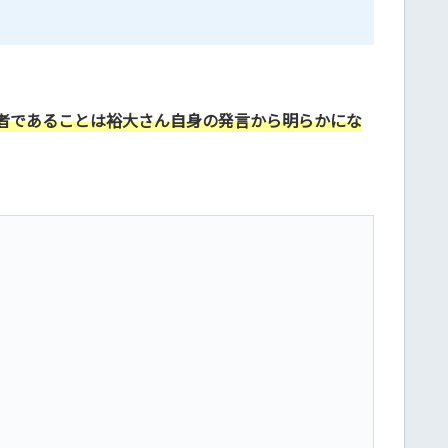
者であることは裕大
さん
自身の発言から明らかにな