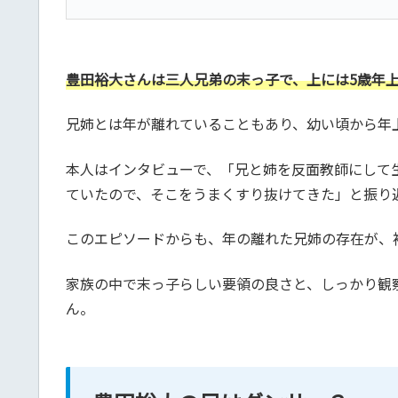
豊田裕大さんは三人兄弟の末っ子で、上には5歳年上
兄姉とは年が離れていることもあり、幼い頃から年
本人はインタビューで、「兄と姉を反面教師にして
ていたので、そこをうまくすり抜けてきた」と振り
このエピソードからも、年の離れた兄姉の存在が、裕
家族の中で末っ子らしい要領の良さと、しっかり観
ん。