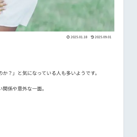
2025.01.18
2025.09.01
のか？」と気になっている人も多いようです。
い関係や意外な一面。