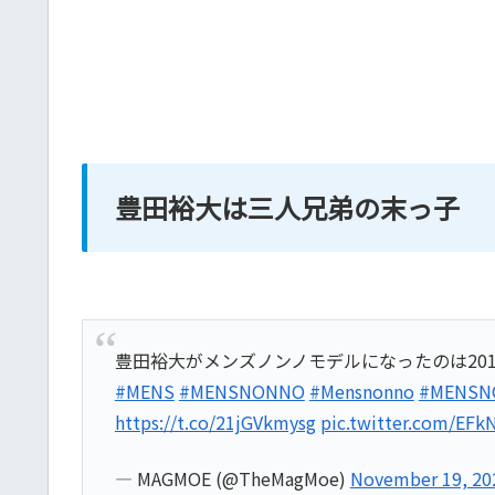
豊田裕大は三人兄弟の末っ子
豊田裕大がメンズノンノモデルになったのは201
#MENS
#MENSNONNO
#Mensnonno
#MENSN
https://t.co/21jGVkmysg
pic.twitter.com/EF
— MAGMOE (@TheMagMoe)
November 19, 20