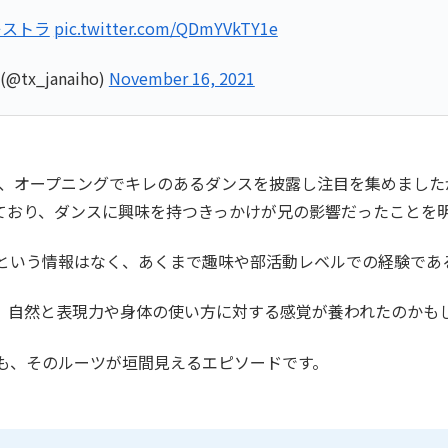
キストラ
pic.twitter.com/QDmYVkTY1e
x_janaiho)
November 16, 2021
では、オープニングでキレのあるダンスを披露し注目を集めまし
ており、ダンスに興味を持つきっかけが兄の影響だったことを
という情報はなく、あくまで趣味や部活動レベルでの経験であ
、自然と表現力や身体の使い方に対する感覚が養われたのかも
も、そのルーツが垣間見えるエピソードです。