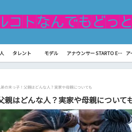
人
タレント
モデル
アナウンサー
STARTO ENTERTAINMENT（旧ジャニーズ）
ア
兄弟の末っ子！父親はどんな人？実家や母親についても
父親はどんな人？実家や母親について