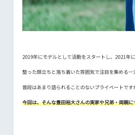
2019年にモデルとして活動をスタートし、2021
整った顔立ちと落ち着いた雰囲気で注目を集める一
普段はあまり語られることのないプライベートです
今回は、そんな豊田裕大さんの実家や兄弟・両親に