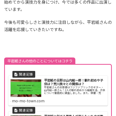
始めてから演技力を身につけ、今では多くの作品に出演し
ています。
今後も可愛らしさと演技力に注目しながら、平岩紙さんの
活躍を応援していきたいですね。
平岩紙さんの他のことについてはコチラ
平岩紙の旦那は山内総一郎！馴れ初めや子
供は？荒川良々との関係は？
平岩紙さんの旦那様はフジファブリックのギター・
山内総一郎さん！2人の馴れ初めから結婚生活、子供
について徹底的に調査しました。また、俳優・荒川
良々さんとの関係についても触れています。
mo-mo-town.com