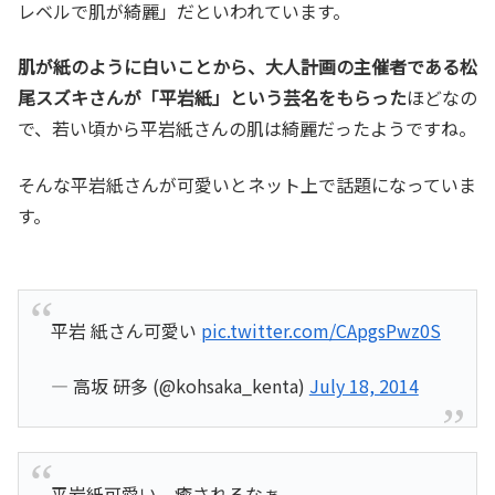
レベルで肌が綺麗」だといわれています。
肌が紙のように白い
ことから、大人計画の主催者である松
尾スズキさんが「平岩紙」という芸名をもらった
ほどなの
で、若い頃から平岩紙さんの肌は綺麗だったようですね。
そんな平岩紙さんが可愛いとネット上で話題になっていま
す。
平岩 紙さん可愛い
pic.twitter.com/CApgsPwz0S
— 高坂 研多 (@kohsaka_kenta)
July 18, 2014
平岩紙可愛い。癒されるなぁ。