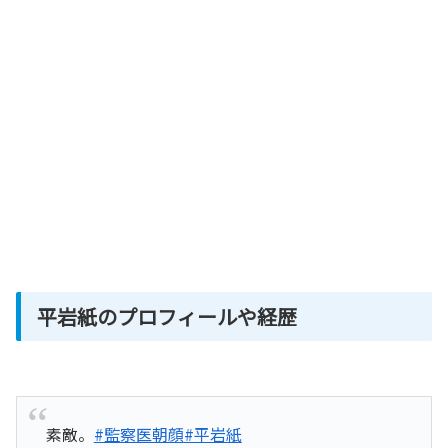
平岩紙のプロフィールや経歴
素敵。
#監察医朝顔
#平岩紙