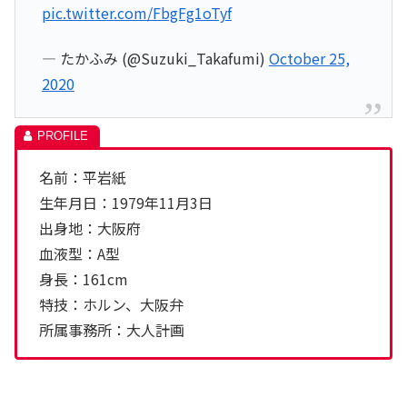
pic.twitter.com/FbgFg1oTyf
— たかふみ (@Suzuki_Takafumi)
October 25,
2020
名前：平岩紙
生年月日：1979年11月3日
出身地：大阪府
血液型：A型
身長：161cm
特技：ホルン、大阪弁
所属事務所：大人計画