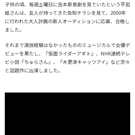
子供の頃、毎週土曜日に吉本新喜劇を見ていたという平岩
紙さんは、友人が持ってきた告知チラシを見て、2000年
に行われた大人計画の新人オーディションに応募、合格し
ました。
それまで演技経験はなかったもののミュージカルで女優デ
ビューを果たし、『仮面ライダーアギト』、NHK連続テレ
ビ小説『ちゅらさん』、『木更津キャッツアイ』など次々
と話題作に出演しました。