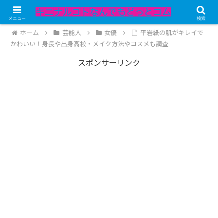
記事内にPRが含まれています。
メニュー
検索
ホーム
芸能人
女優
平岩紙の肌がキレイで
かわいい！身長や出身高校・メイク方法やコスメも調査
スポンサーリンク