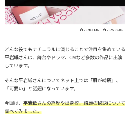
2020.11.02
2025.09.06
どんな役でもナチュラルに演じることで注目を集めている
平岩紙
さんは、舞台やドラマ、CMなど多数の作品に出演
しています。
そんな平岩紙さんについてネット上では「肌が綺麗」、
「可愛い」と話題になっています。
今回は、
平岩紙
さんの経歴や出身校、綺麗の秘訣について
調べてみました。