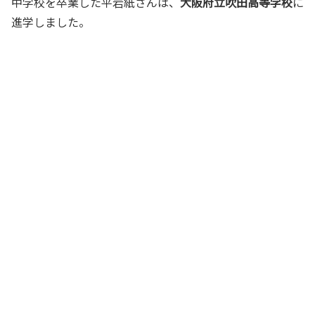
中学校を卒業した平岩紙さんは、
大阪府立吹田高等学校
に
進学しました。