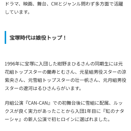
ドラマ、映画、舞台、CMとジャンル問わず多方面で活躍
しています。
宝塚時代は娘役トップ！
1996年に宝塚に入団した紺野まひるさんの同期生には元
花組トップスターの蘭寿とむさん、元星組男役スターの涼
紫央さん、元雪組トップスターの壮一帆さん、元月組男役
スターの遼河はるひさんらがいます。
月組公演『CAN-CAN』での初舞台後に雪組に配属、ルッ
クスが良く実力があったことから入団1年目に『虹のナタ
ーシャ』の新人公演で初ヒロインに選ばれました。