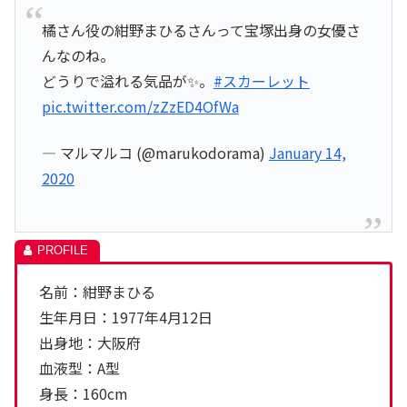
橘さん役の紺野まひるさんって宝塚出身の女優さ
んなのね。
どうりで溢れる気品が✨。
#スカーレット
pic.twitter.com/zZzED4OfWa
— マルマルコ (@marukodorama)
January 14,
2020
名前：紺野まひる
生年月日：1977年4月12日
出身地：大阪府
血液型：A型
身長：160cm