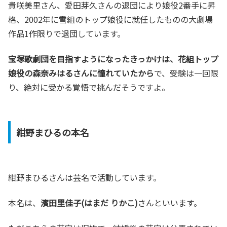
貴咲美里さん、愛田芽久さんの退団により娘役2番手に昇
格、2002年に雪組のトップ娘役に就任したものの大劇場
作品1作限りで退団しています。
宝塚歌劇団を目指すようになったきっかけは、花組トップ
娘役の森奈みはるさんに憧れていたから
で、受験は一回限
り、絶対に受かる覚悟で挑んだそうですよ。
紺野まひるの本名
紺野まひるさんは芸名で活動しています。
本名は、
濱田里佳子(はまだ りかこ)
さんといいます。