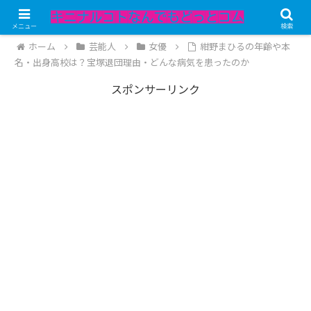
記事内にPRが含まれています。
メニュー
検索
ホーム
芸能人
女優
紺野まひるの年齢や本
名・出身高校は？宝塚退団理由・どんな病気を患ったのか
スポンサーリンク