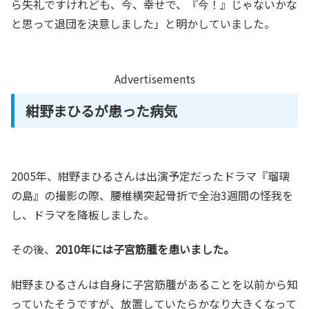
ら失礼ですけれども、今、幸せで、『今！』じゃないかな
と思って退団を決意しました」と明かしていました。
Advertisements
紺野まひるが患った病気
2005年、紺野まひるさんは出演予定だったドラマ『瑠璃
の島』の撮影の際、腰椎横突起骨折で全治3週間の怪我を
し、ドラマを降板しました。
その後、
2010年には子宮筋腫を患いました。
紺野まひるさんは自身に子宮筋腫があることを以前から知
っていたそうですが、放置していたらかなり大きくなって