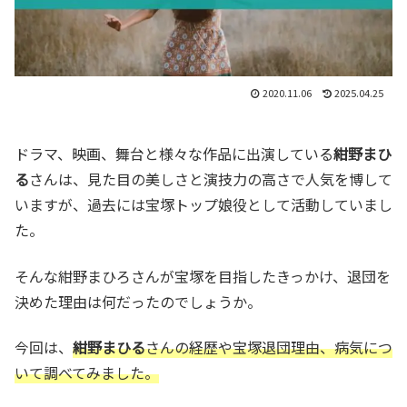
2020.11.06
2025.04.25
ドラマ、映画、舞台と様々な作品に出演している
紺野まひ
る
さんは、見た目の美しさと演技力の高さで人気を博して
いますが、過去には宝塚トップ娘役として活動していまし
た。
そんな紺野まひろさんが宝塚を目指したきっかけ、退団を
決めた理由は何だったのでしょうか。
今回は、
紺野まひる
さんの経歴や宝塚退団理由、病気につ
いて調べてみました。