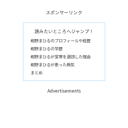
スポンサーリンク
読みたいところへジャンプ！
紺野まひるのプロフィールや経歴
紺野まひるの学歴
紺野まひるが宝塚を退団した理由
紺野まひるが患った病気
まとめ
Advertisements