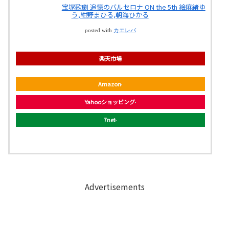
宝塚歌劇 追憶のバルセロナ ON the 5th 絵麻緒ゆ
う,紺野まひる,朝海ひかる
posted with
カエレバ
楽天市場
Amazon
Yahooショッピング
7net
Advertisements