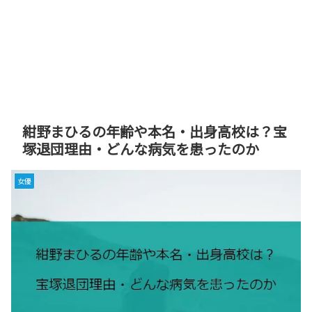
紺野まひるの年齢や本名・出身高校は？宝
塚退団理由・どんな病気を患ったのか
女優