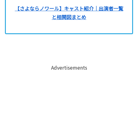
【さよならノワール】キャスト紹介｜出演者一覧
と相関図まとめ
Advertisements