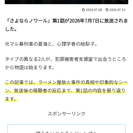
2026.07.08
2026.07.15
「さよならノワール」第1話が2026年7月7日に放送されま
した。
元マル暴刑事の夏海と、心理学者の絵梨子。
タイプの異なる2人が、犯罪被害者支援室で出会うところ
から物語は始まります。
この記事では、ラーメン屋放火事件の真相や印象的なシー
ン、放送後の視聴者の反応まで、第1話の内容を振り返り
ます。
スポンサーリンク