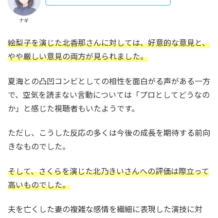
ナギ
絵梨子を演じた北香那さんに対しては、好意的な意見と、
やや厳しい意見の両方が見られました。
夏海との凸凹コンビとしての相性を面白がる声がある一方
で、空気を読まない言動については「プロとしてどうなの
か」と感じた視聴者もいたようです。
ただし、こうした反応の多くは今後の成長を期待する前向
きなものでした。
そして、さくらを演じた北乃きい
さん
への評価は際立って
高いものでした。
夫を亡くした妻の複雑な感情を繊細に表現した演技に対