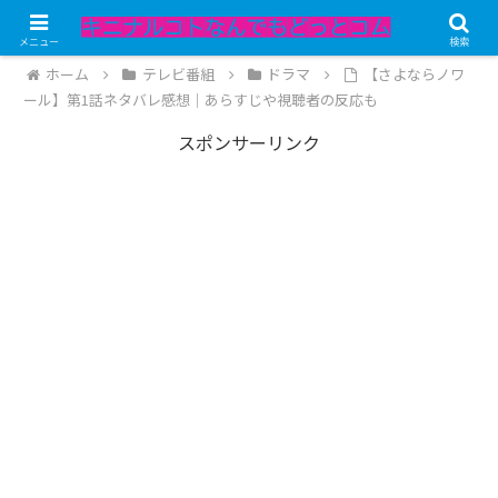
記事内にPRが含まれています。
メニュー
検索
ホーム
テレビ番組
ドラマ
【さよならノワ
ール】第1話ネタバレ感想｜あらすじや視聴者の反応も
スポンサーリンク