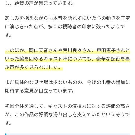
し、絶賛の声が集まっています。
悲しみを抱えながらも本音を語れずにいた心の動きを丁寧
に演じきった点が、多くの視聴者の印象に残ったようで
す。
このほか、岡山天音さんや荒川良々さん、戸田恵子さんと
いった脇を固めるキャスト陣についても、豪華な配役を喜
ぶ声が多く見られました。
まだ具体的な見せ場は少ないものの、今後の出番の増加に
期待する意見が目立っています。
初回全体を通して、キャストの演技力に対する評価の高さ
が、この作品の好調な滑り出しを支えていたといえそうで
す。