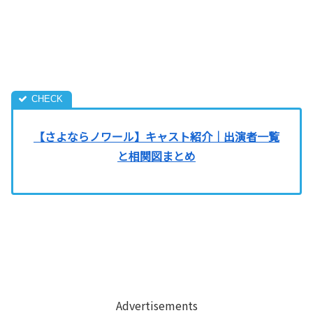
【さよならノワール】キャスト紹介｜出演者一覧
と相関図まとめ
Advertisements