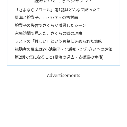
読みたいところへジャンプ！
「さよならノワール」第1話はどんな回だった？
夏海と絵梨子、凸凹バディの初対面
絵梨子の失言でさくらが激怒したシーン
家庭訪問で見えた、さくらの嘘の理由
ラストの「難しい」という言葉に込められた意味
視聴者の反応は?小池栄子・北香那・北乃きいへの評価
第2話で気になること(夏海の過去・支援室の今後)
Advertisements