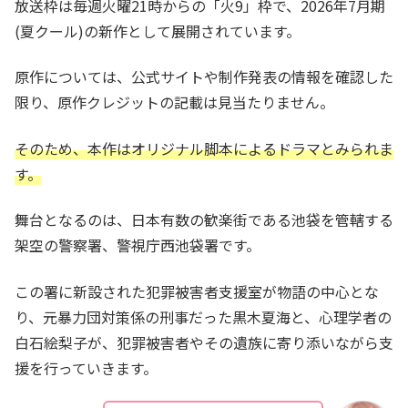
放送枠は毎週火曜21時からの「火9」枠で、2026年7月期
(夏クール)の新作として展開されています。
原作については、公式サイトや制作発表の情報を確認した
限り、原作クレジットの記載は見当たりません。
そのため、本作はオリジナル脚本によるドラマとみられま
す。
舞台となるのは、日本有数の歓楽街である池袋を管轄する
架空の警察署、警視庁西池袋署です。
この署に新設された犯罪被害者支援室が物語の中心とな
り、元暴力団対策係の刑事だった黒木夏海と、心理学者の
白石絵梨子が、犯罪被害者やその遺族に寄り添いながら支
援を行っていきます。