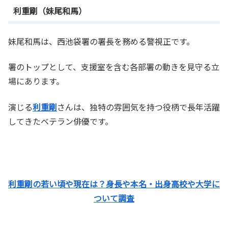
利重剛（妹尾和馬）
妹尾和馬は、西池袋署の署長を務める警視正です。
署のトップとして、支援室を含む各部署の動きを見守る立
場にあります。
演じる
利重剛
さんは、独特の雰囲気を持つ役柄で長年活躍
してきたベテラン俳優です。
利重剛の若い頃や現在は？身長や本名・出身高校や大学に
ついて調査