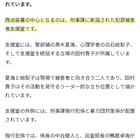
れています。
西池袋署の中心となるのは、刑事課に新設された犯罪被害
者支援室です。
支援室には、警部補の黒木夏海、心理学者の白石絵梨子、
そして支援室を統括する立場の田村貴子が所属していま
す。
夏海と絵梨子は現場で被害者と向き合う二人であり、田村
貴子はその活動を見守るリーダー的な立ち位置として描か
れています。
支援室の外側には、刑事課強行犯係と暴力団対策係が配置
されています。
強行犯係では、係長の中谷健人と、巡査部長の鴨居卓海が