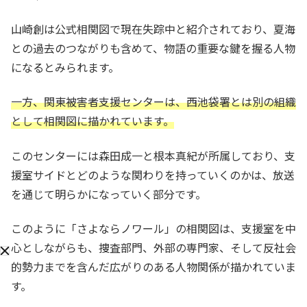
山崎創は公式相関図で現在失踪中と紹介されており、夏海
との過去のつながりも含めて、物語の重要な鍵を握る人物
になるとみられます。
一方、関東被害者支援センターは、西池袋署とは別の組織
として相関図に描かれています。
このセンターには森田成一と根本真紀が所属しており、支
援室サイドとどのような関わりを持っていくのかは、放送
を通じて明らかになっていく部分です。
このように「さよならノワール」の相関図は、支援室を中
心としながらも、捜査部門、外部の専門家、そして反社会
的勢力までを含んだ広がりのある人物関係が描かれていま
す。