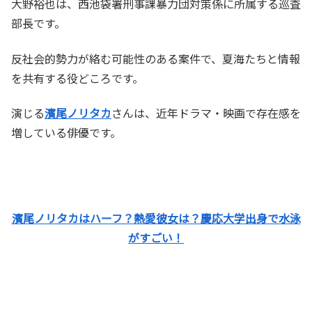
大野裕也は、西池袋署刑事課暴力団対策係に所属する巡査
部長です。
反社会的勢力が絡む可能性のある案件で、夏海たちと情報
を共有する役どころです。
演じる
濱尾ノリタカ
さんは、近年ドラマ・映画で存在感を
増している俳優です。
濱尾ノリタカはハーフ？熱愛彼女は？慶応大学出身で水泳
がすごい！