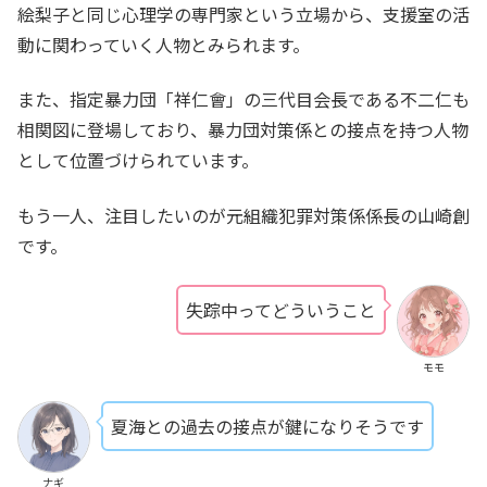
絵梨子と同じ心理学の専門家という立場から、支援室の活
動に関わっていく人物とみられます。
また、指定暴力団「祥仁會」の三代目会長である不二仁も
相関図に登場しており、暴力団対策係との接点を持つ人物
として位置づけられています。
もう一人、注目したいのが元組織犯罪対策係係長の山崎創
です。
失踪中ってどういうこと
モモ
夏海との過去の接点が鍵になりそうです
ナギ