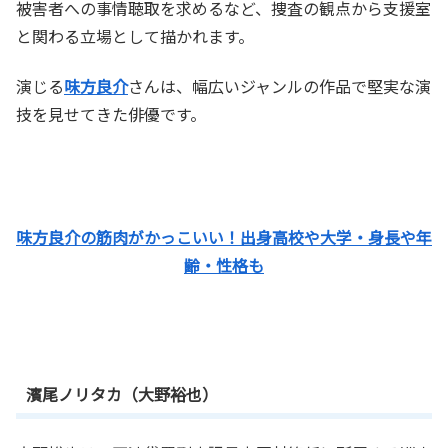
被害者への事情聴取を求めるなど、捜査の観点から支援室
と関わる立場として描かれます。
演じる
味方良介
さんは、幅広いジャンルの作品で堅実な演
技を見せてきた俳優です。
味方良介の筋肉がかっこいい！出身高校や大学・身長や年
齢・性格も
濱尾ノリタカ（大野裕也）