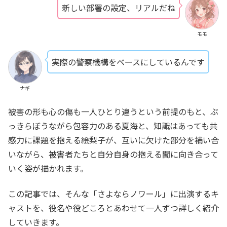
新しい部署の設定、リアルだね
モモ
実際の警察機構をベースにしているんです
ナギ
被害の形も心の傷も一人ひとり違うという前提のもと、ぶ
っきらぼうながら包容力のある夏海と、知識はあっても共
感力に課題を抱える絵梨子が、互いに欠けた部分を補い合
いながら、被害者たちと自分自身の抱える闇に向き合って
いく姿が描かれます。
この記事では、そんな「さよならノワール」に出演するキ
ャストを、役名や役どころとあわせて一人ずつ詳しく紹介
していきます。