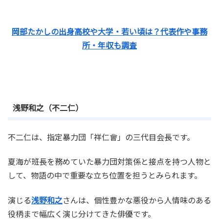
岡部たかしの出身高校や大学・若い頃は？代表作や事務
所・年収も調査
浅野和之（不二仁）
不二仁は、指定暴力団「祥仁會」の三代目会長です。
夏海が班長を務めていた暴力団対策係と接点を持つ人物と
して、物語の中で重要な立ち位置を担うとみられます。
演じる
浅野和之
さんは、個性豊かな悪役から人情味のある
役柄まで幅広く演じ分けてきた俳優です。