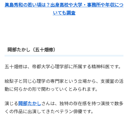
眞島秀和の若い頃は？出身高校や大学・事務所や年収につ
いても調査
岡部たかし（五十畑修）
五十畑修は、帝都大学心理学部に所属する精神科医です。
絵梨子と同じ心理学の専門家という立場から、支援室の活
動に何らかの形で関わっていくとみられます。
演じる
岡部たかし
さんは、独特の存在感を持つ演技で数多
くの作品に出演してきたベテラン俳優です。