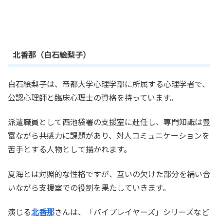
北香那（白石絵梨子）
白石絵梨子は、帝都大学心理学部に所属する心理学者で、
公認心理師と臨床心理士の資格を持っています。
派遣職員として西池袋署の支援室に赴任し、専門知識は豊
富ながら共感力に課題があり、対人コミュニケーションを
苦手とする人物として描かれます。
夏海とは対照的な性格ですが、互いの欠けた部分を補い合
いながら支援室での役割を果たしていきます。
演じる
北香那
さんは、「バイプレイヤーズ」シリーズなど