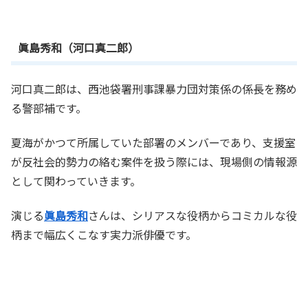
眞島秀和（河口真二郎）
河口真二郎は、西池袋署刑事課暴力団対策係の係長を務め
る警部補です。
夏海がかつて所属していた部署のメンバーであり、支援室
が反社会的勢力の絡む案件を扱う際には、現場側の情報源
として関わっていきます。
演じる
眞島秀和
さんは、シリアスな役柄からコミカルな役
柄まで幅広くこなす実力派俳優です。