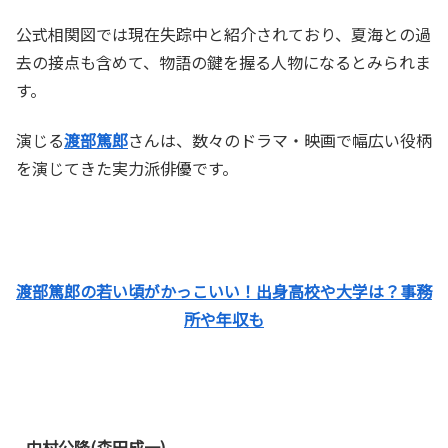
公式相関図では現在失踪中と紹介されており、夏海との過
去の接点も含めて、物語の鍵を握る人物になるとみられま
す。
演じる
渡部篤郎
さんは、数々のドラマ・映画で幅広い役柄
を演じてきた実力派俳優です。
渡部篤郎の若い頃がかっこいい！出身高校や大学は？事務
所や年収も
中村公隆(森田成一)