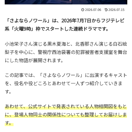
2026.07.06
2026.07.15
「さよならノワール」は、2026年7月7日からフジテレビ
系「火曜9時」枠でスタートした連続ドラマです。
小池栄子さん演じる黒木夏海と、北香那さん演じる白石絵
梨子を中心に、警視庁西池袋署の犯罪被害者支援室を舞台
にした物語が展開されます。
この記事では、「さよならノワール」に出演するキャスト
を、役名や役どころとあわせて一人ずつ紹介していきま
す。
あわせて、公式サイトで発表されている人物相関図をもと
に、登場人物同士の関係性についても整理してお届けしま
す。