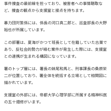
事件捜査の最前線を担っており、被害者への事情聴取な
ど、捜査の観点から支援室と接点を持ちます。
暴力団対策係には、係長の河口真二郎と、巡査部長の大野
裕也が所属しています。
この部署は、夏海がかつて班長として在籍していた古巣で
あり、反社会的勢力が絡む案件が発生した際には、支援室
との連携が生まれる構図になっています。
署のトップ層には、署長の妹尾和馬と、刑事課長の桑原栄
二が位置しており、署全体を統括する立場として相関図に
描かれています。
支援室の外部には、帝都大学心理学部に所属する精神科医
の五十畑修がいます。