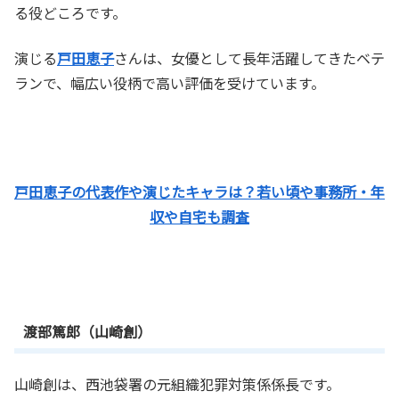
る役どころです。
演じる
戸田恵子
さんは、女優として長年活躍してきたベテ
ランで、幅広い役柄で高い評価を受けています。
戸田恵子の代表作や演じたキャラは？若い頃や事務所・年
収や自宅も調査
渡部篤郎（山崎創）
山崎創は、西池袋署の元組織犯罪対策係係長です。