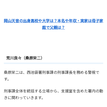
岡山天音の出身高校や大学は？本名や年収・実家は母子家
庭で父親は？
荒川良々（桑原栄二）
桑原栄二は、西池袋署刑事課の刑事課長を務める警視で
す。
刑事課全体を統括する立場から、支援室を含めた署内の動
きに関わっていきます。