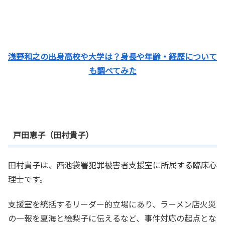
浅野和之の出身高校や大学は？身長や年齢・経歴について
も調べてみた
戸田恵子（田村貴子）
田村貴子は、西池袋署犯罪被害者支援室に所属する臨床心
理士です。
支援室を統括するリーダー的立場にあり、ラーメン店火災
の一報を夏海と絵梨子に伝えるなど、事件対応の起点とな