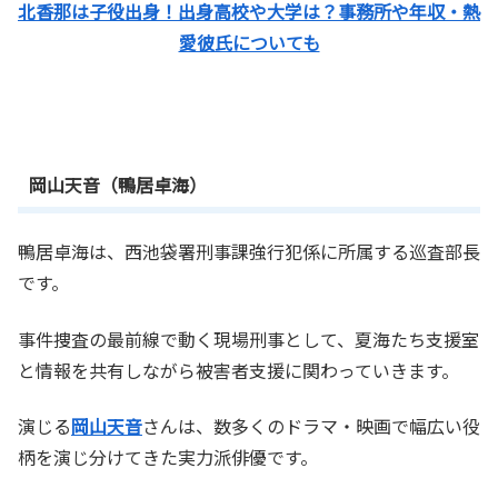
北香那は子役出身！出身高校や大学は？事務所や年収・熱
愛彼氏についても
岡山天音（鴨居卓海）
鴨居卓海は、西池袋署刑事課強行犯係に所属する巡査部長
です。
事件捜査の最前線で動く現場刑事として、夏海たち支援室
と情報を共有しながら被害者支援に関わっていきます。
演じる
岡山天音
さんは、数多くのドラマ・映画で幅広い役
柄を演じ分けてきた実力派俳優です。