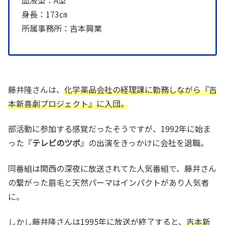
身長：173㎝
所属事務所：吉本興業
藤井隆さんは、
化学薬品会社の経理課に勤務しながら『吉
本新喜劇プロジェクト』に入団。
部活動に参加する感覚だったそうですが、1992年に始ま
った『
テレビのツボ
』の出演をきっかけに会社を退職。
同番組は関西の深夜に放送されてた人気番組で、藤井さん
の繋がった眉毛と天然パーマはインパクトがあり人気者
に。
しかし藤井隆さんは1995年に放送が終了すると、
吉本新