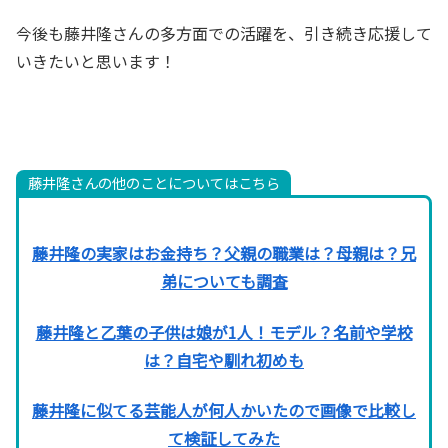
今後も藤井隆さんの多方面での活躍を、引き続き応援して
いきたいと思います！
藤井隆さんの他のことについてはこちら
藤井隆の実家はお金持ち？父親の職業は？母親は？兄
弟についても調査
藤井隆と乙葉の子供は娘が1人！モデル？名前や学校
は？自宅や馴れ初めも
藤井隆に似てる芸能人が何人かいたので画像で比較し
て検証してみた