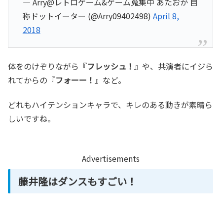
— Arry@レトロゲーム&ゲーム蒐集中 あたおか 自
称ドットイーター (@Arry09402498)
April 8,
2018
体をのけぞりながら『
フレッシュ！
』や、共演者にイジら
れてからの『
フォーー！
』など。
どれもハイテンションキャラで、キレのある動きが素晴ら
しいですね。
Advertisements
藤井隆はダンスもすごい！