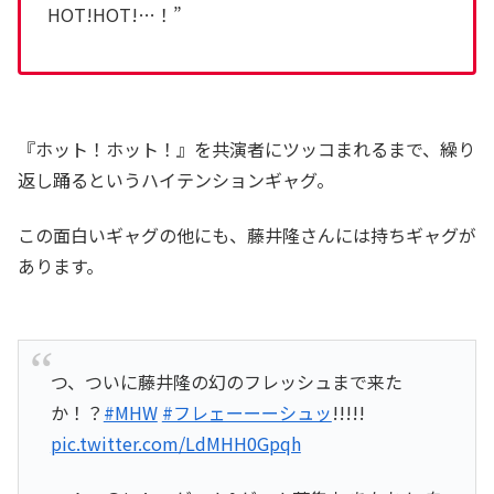
HOT!HOT!…！”
『ホット！ホット！』を共演者にツッコまれるまで、繰り
返し踊るというハイテンションギャグ。
この面白いギャグの他にも、藤井隆さんには持ちギャグが
あります。
つ、ついに藤井隆の幻のフレッシュまで来た
か！？
#MHW
#フレェーーーシュッ
!!!!!
pic.twitter.com/LdMHH0Gpqh