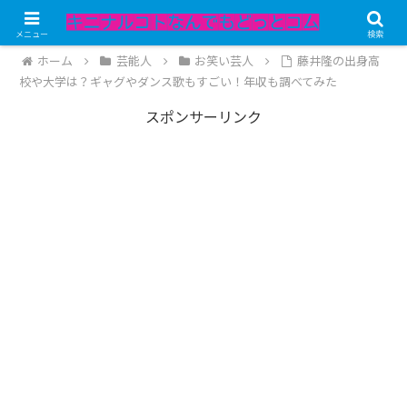
記事内にPRが含まれています。
メニュー
検索
ホーム
芸能人
お笑い芸人
藤井隆の出身高
校や大学は？ギャグやダンス歌もすごい！年収も調べてみた
スポンサーリンク