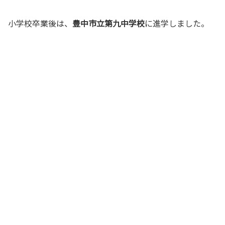
小学校卒業後は、
豊中市立第九中学校
に進学しました。