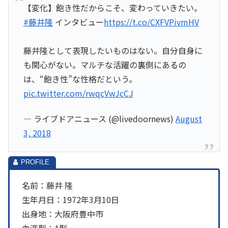
【変化】飽き性だからこそ、変わっていきたい。
#藤井隆
インタビュー
https://t.co/CXFVPivmHV
藤井隆として表現したいものはない。自分自身に
も関心がない。マルチな活躍の裏側にあるの
は、“飽き性”な性格だという。
pic.twitter.com/rwqcVwJcCJ
— ライブドアニュース (@livedoornews)
August
3, 2018
名前：藤井 隆
生年月日：1972年3月10日
出身地：大阪府豊中市
血液型：A型