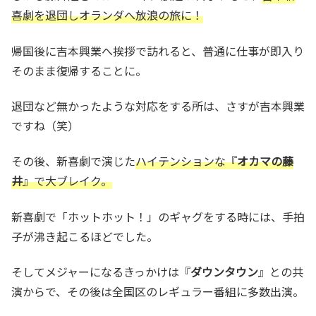
喜劇を退団しオランダへ放浪の旅に！
帰国後に吉本興業へ挨拶で訪れると、普通に仕事が即入り
そのまま復帰することに。
退団など無かったような対応をする所は、さすが吉本興業
ですね（笑）
その後、新喜劇で演じた
ハイテンションな『
オカマの藤
井
』で大ブレイク。
新喜劇で「ホットホット！」のギャグをする時には、手拍
子が沸き起こるほどでした。
そしてメジャーになるきっかけは『
ダウンタウン
』との共
演からで、その後は全国区のレギュラー番組に多数出演。