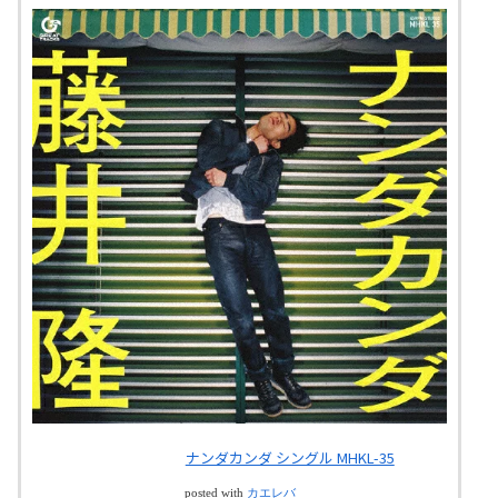
ナンダカンダ シングル MHKL-35
posted with
カエレバ