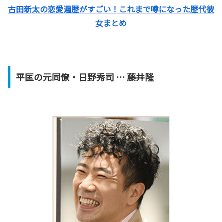
古田新太の恋愛遍歴がすごい！これまで噂になった歴代彼
女まとめ
平匡の元同僚・日野秀司 … 藤井隆