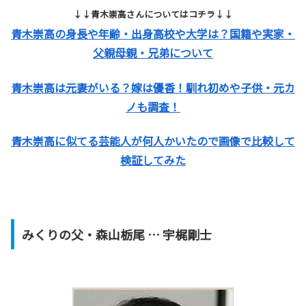
↓↓青木崇高さんについてはコチラ↓↓
青木崇高の身長や年齢・出身高校や大学は？国籍や実家・
父親母親・兄弟について
青木崇高は元妻がいる？嫁は優香！馴れ初めや子供・元カ
ノも調査！
青木崇高に似てる芸能人が何人かいたので画像で比較して
検証してみた
みくりの父・森山栃尾 … 宇梶剛士