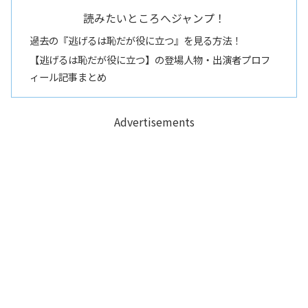
読みたいところへジャンプ！
過去の『逃げるは恥だが役に立つ』を見る方法！
【逃げるは恥だが役に立つ】の登場人物・出演者プロフ
ィール記事まとめ
Advertisements