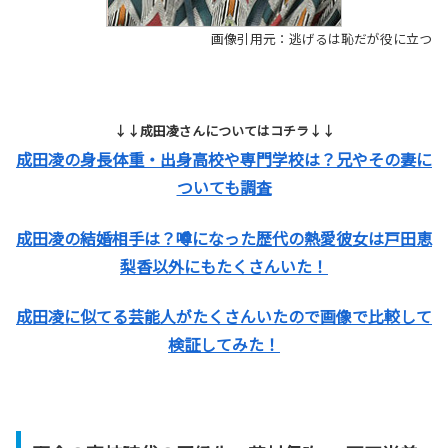
画像引用元：逃げるは恥だが役に立つ
↓↓成田凌さんについてはコチラ↓↓
成田凌の身長体重・出身高校や専門学校は？兄やその妻に
ついても調査
成田凌の結婚相手は？噂になった歴代の熱愛彼女は戸田恵
梨香以外にもたくさんいた！
成田凌に似てる芸能人がたくさんいたので画像で比較して
検証してみた！