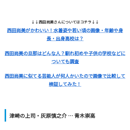
↓↓西田尚美さんについてはコチラ↓↓
西田尚美がかわいい！水着姿や若い頃の画像・年齢や身
長・出身高校は？
西田尚美の旦那はどんな人？馴れ初めや子供の学校などに
ついても調査
西田尚美に似てる芸能人が何人かいたので画像で比較して
検証してみた！
津崎の上司・灰原慎之介 … 青木崇高