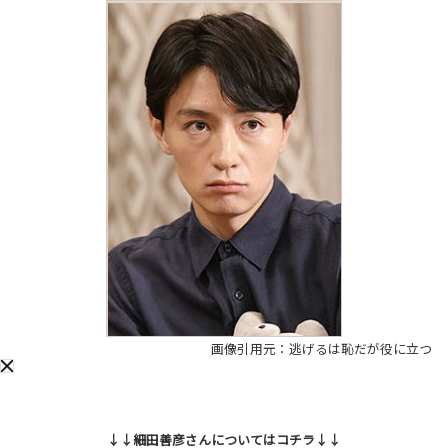
画像引用元：逃げるは恥だが役に立つ
↓↓細田善彦さんについてはコチラ↓↓