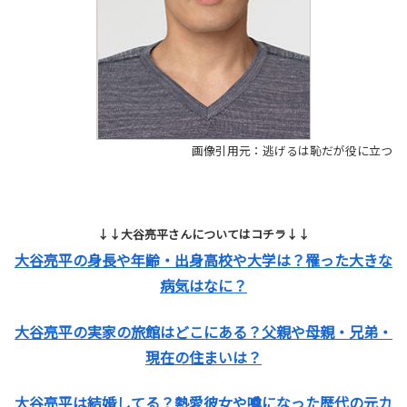
画像引用元：逃げるは恥だが役に立つ
↓↓大谷亮平さんについてはコチラ↓↓
大谷亮平の身長や年齢・出身高校や大学は？罹った大きな
病気はなに？
大谷亮平の実家の旅館はどこにある？父親や母親・兄弟・
現在の住まいは？
大谷亮平は結婚してる？熱愛彼女や噂になった歴代の元カ