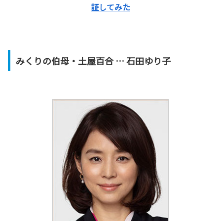
証してみた
みくりの伯母・土屋百合 … 石田ゆり子