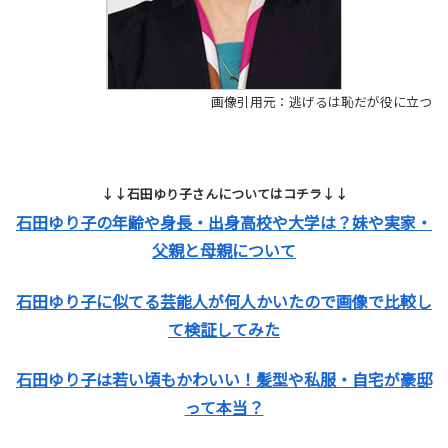
画像引用元：逃げるは恥だが役に立つ
↓↓石田ゆり子さんについてはコチラ↓↓
石田ゆり子の年齢や身長・出身高校や大学は？妹や実家・
父親と母親について
石田ゆり子に似てる芸能人が何人かいたので画像で比較し
て検証してみた
石田ゆり子は若い頃もかわいい！髪型や私服・自宅が豪邸
って本当？