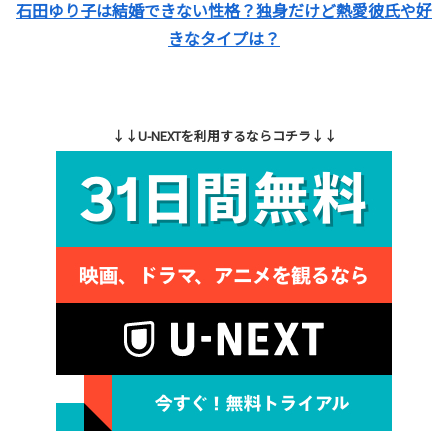
石田ゆり子は結婚できない性格？独身だけど熱愛彼氏や好
きなタイプは？
↓↓U-NEXTを利用するならコチラ↓↓