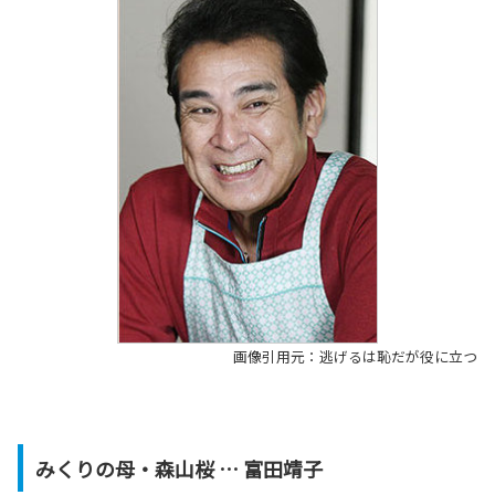
画像引用元：逃げるは恥だが役に立つ
みくりの母・森山桜 … 富田靖子