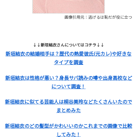
画像引用元：逃げるは恥だが役に立つ
↓↓新垣結衣さんについてはコチラ↓↓
新垣結衣の結婚相手は？歴代の熱愛彼氏(元カレ)や好きな
タイプを調査
新垣結衣は性格が悪い？身長サバ読みの噂や出身高校など
について調査！
新垣結衣に似てる芸能人は桐谷美玲などたくさんいたので
まとめみた
新垣結衣のどの髪型がかわいいのかこれまでの画像で比較
してみた！