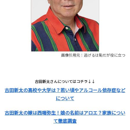
画像引用元：逃げるは恥だが役に立つ
古田新太さんについてはコチラ↓↓
古田新太の高校や大学は？若い頃やアルコール依存症など
について
古田新太の嫁は西端弥生！娘の名前はアロエ？家族につい
て徹底調査