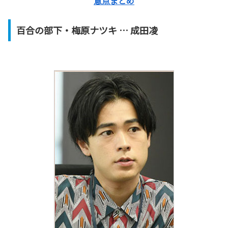
意点まとめ
百合の部下・梅原ナツキ … 成田凌