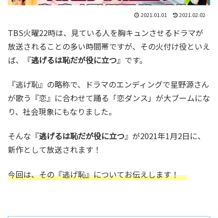
2021.01.01
2021.02.02
TBS火曜22時は、見ている人を胸キュンさせるドラマが
放送されることの多い時間帯ですが、その火付け役といえ
ば、『
逃げるは恥だが役に立つ
』です。
『逃げ恥』の略称で、ドラマのエンディングで星野源さん
が歌う『恋』に合わせて踊る「恋ダンス」が大ブームにな
り、社会現象にもなりました。
そんな『
逃げるは恥だが役に立つ
』が2021年1月2日に、
新作として放送されます！
今回は、その『逃げ恥』についてお伝えします！