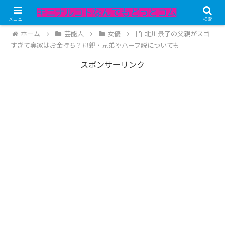
記事内にPRが含まれています。
メニュー
検索
ホーム
芸能人
女優
北川景子の父親がスゴ
すぎて実家はお金持ち？母親・兄弟やハーフ説についても
スポンサーリンク