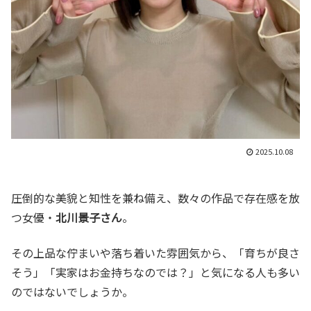
2025.10.08
圧倒的な美貌と知性を兼ね備え、数々の作品で存在感を放
つ女優・
北川景子さん
。
その上品な佇まいや落ち着いた雰囲気から、「育ちが良さ
そう」「実家はお金持ちなのでは？」と気になる人も多い
のではないでしょうか。