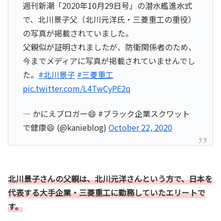
週刊新潮「2020年10月29日号」の潜水艦進水式
で、北川景子父（北川元洋氏・三菱重工の重役）
の写真が掲載されていました。
父親似が証明されましたが、防衛関係者のため、
今までメディアに写真が掲載されていませんでし
た。
#北川景子
#三菱重工
pic.twitter.com/L4TwCyPE2q
— かにえブロガー😄 #ブラック企業スクワット
で健康😄 (@kanieblog)
October 22, 2020
北川景子さんの父親は、北川元洋さんという方で、日本を
代表する大手企業・三菱重工に勤務していたエリートで
す。