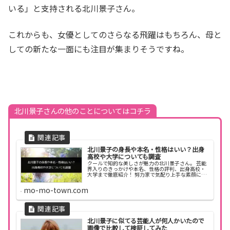
いる」と支持される北川景子さん。
これからも、女優としてのさらなる飛躍はもちろん、母と
しての新たな一面にも注目が集まりそうですね。
北川景子さんの他のことについてはコチラ
北川景子の身長や本名・性格はいい？出身
高校や大学についても調査
クールで知的な美しさが魅力の北川景子さん。 芸能
界入りのきっかけや本名、性格の評判、出身高校・
大学まで徹底紹介！ 努力家で気配り上手な素顔に迫
ります。
mo-mo-town.com
北川景子に似てる芸能人が何人かいたので
画像で比較して検証してみた