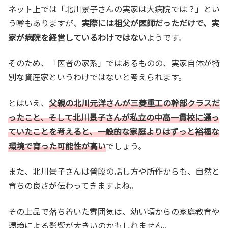
ネット上では「北川景子さんの実家は大病院では？」とい
う噂もありますが、
実際には祖父が医師だっただけで、実
家が病院を経営しているわけではない
ようです。
そのため、「医者の家系」ではあるものの、実家自体が特
別な資産家というわけではないと考えられます。
とはいえ、
父親の北川元洋さんが三菱重工の幹部クラスだ
ったこと、そして北川景子さんが私立の中高一貫校に通っ
ていたことを考えると、一般的な家庭よりはずっと裕福な
環境で育った可能性が高い
でしょう。
また、北川景子さんは普段の話し方や所作からも、自然と
育ちの良さが伝わってきますよね。
その上品で落ち着いた雰囲気は、幼い頃からの家庭教育や
環境による影響が大きいのかもしれません。