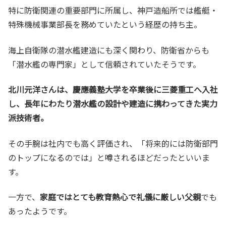
特に防衛関連の重要部門に所属し、神戸造船所では艦艇・
特殊機械事業部長を務めていたという経歴の持ち主。
海上自衛隊の潜水艦建造にも深く関わり、防衛省からも
「潜水艦の専門家」として信頼されていたそうです。
北川元洋さんは、慶應義塾大学を卒業後に三菱重工へ入社
し、長年にわたり潜水艦の設計や建造に携わってきた実力
派技術者。
その手腕は社内でも高く評価され、「将来的には防衛部門
のトップになるのでは」と噂されるほどだったといいま
す。
一方で、
家庭ではとても教育熱心で礼儀に厳しい父親
でも
あったようです。