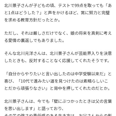
北川景子さんが子どもの頃、テストで99点を取っても「あ
と1点はどうした？」と声をかけるほど、常に努力と完璧
を求める教育方針だったとか。
ただし、それは厳しさだけでなく、娘の将来を真剣に考え
る愛情の裏返しでもありました。
そんな北川元洋さんは、北川景子さんが芸能界入りを決意
したときも、反対することなく応援してくれたそうです。
「自分からやりたいと言い出したのは中学受験以来だ」と
喜び、「10代で進みたい道を見つけたのは素晴らしいこ
とだから頑張りなさい」と背中を押してくれたのだとか。
北川景子さんは、今でも「壁にぶつかったときは父の言葉
を思い出します」と語っており、
その芯の強さや責任感のある生き方は、お父さんからの影