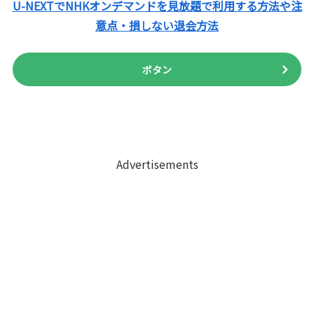
U-NEXTでNHKオンデマンドを見放題で利用する方法や注
意点・損しない退会方法
ボタン
Advertisements