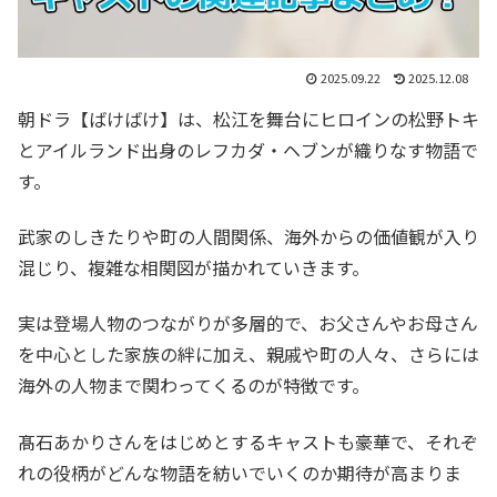
2025.09.22
2025.12.08
朝ドラ【ばけばけ】は、松江を舞台にヒロインの松野トキ
とアイルランド出身のレフカダ・ヘブンが織りなす物語で
す。
武家のしきたりや町の人間関係、海外からの価値観が入り
混じり、複雑な相関図が描かれていきます。
実は登場人物のつながりが多層的で、お父さんやお母さん
を中心とした家族の絆に加え、親戚や町の人々、さらには
海外の人物まで関わってくるのが特徴です。
髙石あかりさんをはじめとするキャストも豪華で、それぞ
れの役柄がどんな物語を紡いでいくのか期待が高まりま