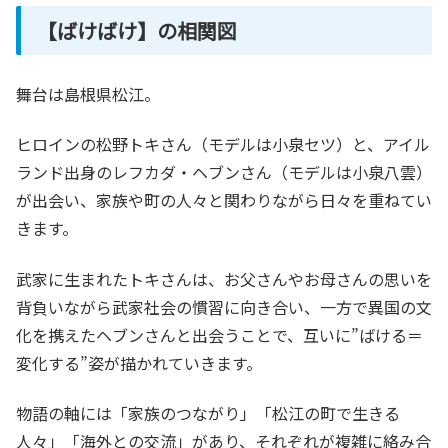
【ばけばけ】の相関図
舞台は島根県松江。
ヒロインの松野トキさん（モデルは小泉セツ）と、アイル
ランド出身のレフカダ・ヘブンさん（モデルは小泉八雲）
が出会い、家族や町の人々と関わりながら日々を重ねてい
きます。
武家に生まれたトキさんは、お父さんやお母さんの思いを
背負いながら武家社会の慣習に向き合い、一方で異国の文
化を携えたヘブンさんと出会うことで、互いに”ばける＝
変化する”姿が描かれていきます。
物語の軸には「家族のつながり」「松江の町で生きる
人々」「海外との交流」があり、それぞれが複雑に絡み合