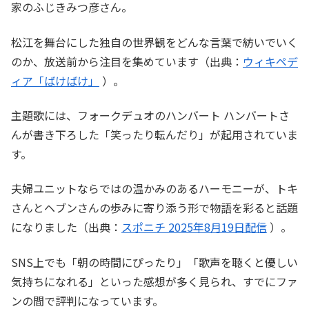
家のふじきみつ彦さん。
松江を舞台にした独自の世界観をどんな言葉で紡いでいく
のか、放送前から注目を集めています（出典：
ウィキペデ
ィア「ばけばけ」
）。
主題歌には、フォークデュオのハンバート ハンバートさ
んが書き下ろした「笑ったり転んだり」が起用されていま
す。
夫婦ユニットならではの温かみのあるハーモニーが、トキ
さんとヘブンさんの歩みに寄り添う形で物語を彩ると話題
になりました（出典：
スポニチ 2025年8月19日配信
）。
SNS上でも「朝の時間にぴったり」「歌声を聴くと優しい
気持ちになれる」といった感想が多く見られ、すでにファ
ンの間で評判になっています。