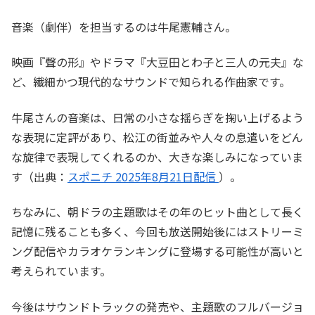
音楽（劇伴）を担当するのは牛尾憲輔さん。
映画『聲の形』やドラマ『大豆田とわ子と三人の元夫』な
ど、繊細かつ現代的なサウンドで知られる作曲家です。
牛尾さんの音楽は、日常の小さな揺らぎを掬い上げるよう
な表現に定評があり、松江の街並みや人々の息遣いをどん
な旋律で表現してくれるのか、大きな楽しみになっていま
す（出典：
スポニチ 2025年8月21日配信
）。
ちなみに、朝ドラの主題歌はその年のヒット曲として長く
記憶に残ることも多く、今回も放送開始後にはストリーミ
ング配信やカラオケランキングに登場する可能性が高いと
考えられています。
今後はサウンドトラックの発売や、主題歌のフルバージョ