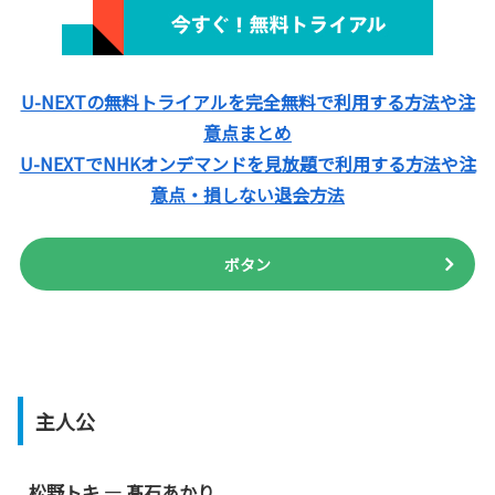
U-NEXTの無料トライアルを完全無料で利用する方法や注
意点まとめ
U-NEXTでNHKオンデマンドを見放題で利用する方法や注
意点・損しない退会方法
ボタン
主人公
松野トキ — 髙石あかり