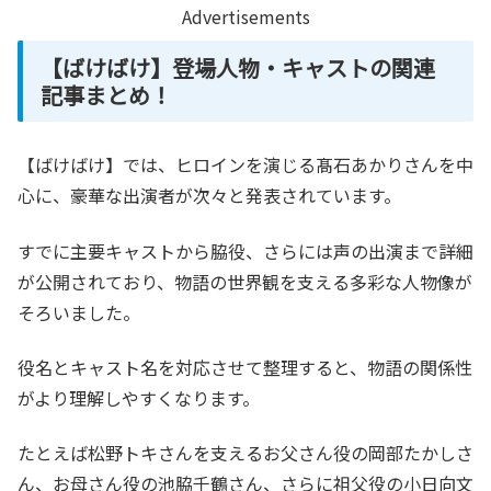
Advertisements
【ばけばけ】登場人物・キャストの関連
記事まとめ！
【ばけばけ】では、ヒロインを演じる髙石あかりさんを中
心に、豪華な出演者が次々と発表されています。
すでに主要キャストから脇役、さらには声の出演まで詳細
が公開されており、物語の世界観を支える多彩な人物像が
そろいました。
役名とキャスト名を対応させて整理すると、物語の関係性
がより理解しやすくなります。
たとえば松野トキさんを支えるお父さん役の岡部たかしさ
ん、お母さん役の池脇千鶴さん、さらに祖父役の小日向文