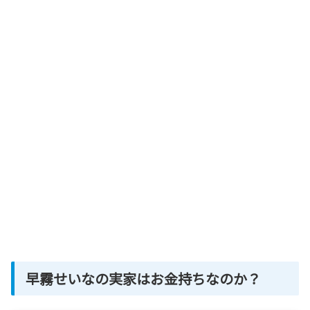
早霧せいなの実家はお金持ちなのか？