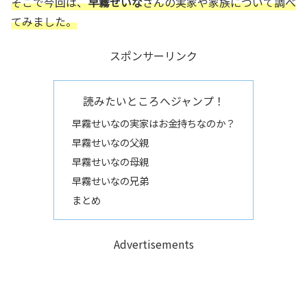
そこで今回は、
早霧せいな
さんの実家や家族について調べ
てみました。
スポンサーリンク
読みたいところへジャンプ！
早霧せいなの実家はお金持ちなのか？
早霧せいなの父親
早霧せいなの母親
早霧せいなの兄弟
まとめ
Advertisements