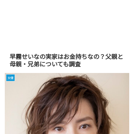
早霧せいなの実家はお金持ちなの？父親と
母親・兄弟についても調査
女優