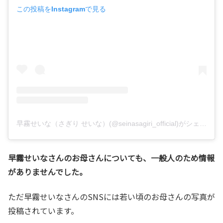
この投稿をInstagramで見る
早霧せいな（さぎり せいな）(@seinasagiri_official)がシェアした投稿
早霧せいなさんのお母さんについても、一般人のため情報
がありませんでした。
ただ早霧せいなさんのSNSには若い頃のお母さんの写真が
投稿されています。