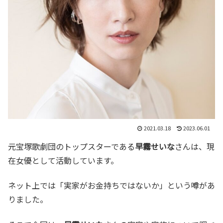
2021.03.18
2023.06.01
元宝塚歌劇団のトップスターである
早霧せいな
さんは、現
在女優として活動しています。
ネット上では「実家がお金持ちではないか」という噂があ
りました。