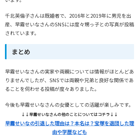
千北英倫子さんは既婚者で、2016年と2019年に男児を出
産、早霧せいなさんのSNSには度々甥っ子との写真が投稿
されています。
まとめ
早霧せいなさんの実家や両親については情報がほとんどあ
りませんでしたが、SNSでは両親や兄弟と良好な関係であ
ることを伺わせる投稿が度々ありました。
今後も早霧せいなさんの女優としての活躍が楽しみです。
↓↓早霧せいなさんの他のことについてはコチラ↓↓
早霧せいなの引退した理由は？本名は？宝塚を退団した理
由や学歴なども