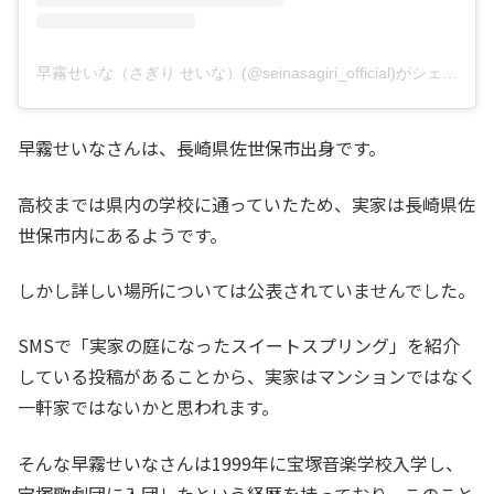
早霧せいな（さぎり せいな）(@seinasagiri_official)がシェアした投稿
早霧せいなさんは、長崎県佐世保市出身です。
高校までは県内の学校に通っていたため、実家は長崎県佐
世保市内にあるようです。
しかし詳しい場所については公表されていませんでした。
SMSで「実家の庭になったスイートスプリング」を紹介
している投稿があることから、実家はマンションではなく
一軒家ではないかと思われます。
そんな早霧せいなさんは1999年に宝塚音楽学校入学し、
宝塚歌劇団に入団したという経歴を持っており、このこと