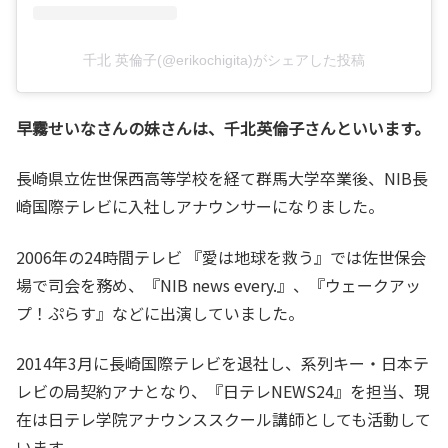
千北 英倫子(@erikochigita)がシェアした投稿
早霧せいなさんの妹さんは、千北英倫子さんといいます。
長崎県立佐世保西高等学校を経て群馬大学卒業後、NIB長
崎国際テレビに入社しアナウンサーになりました。
2006年の24時間テレビ 『愛は地球を救う』では佐世保会
場で司会を務め、『NIB news every.』、『ウェークアッ
プ！ぷらす』などに出演していました。
2014年3月に長崎国際テレビを退社し、系列キー・日本テ
レビの局契約アナとなり、『日テレNEWS24』を担当、現
在は日テレ学院アナウンススクール講師としても活動して
います。