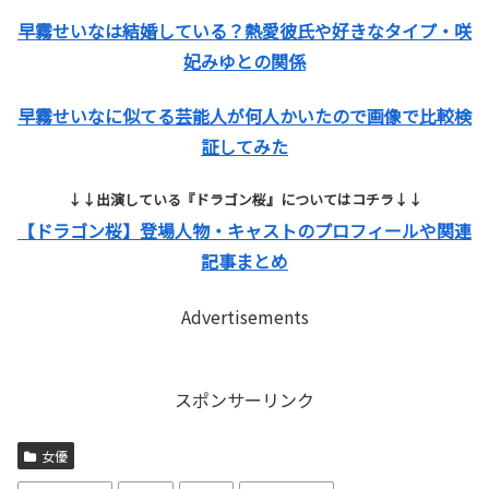
早霧せいなは結婚している？熱愛彼氏や好きなタイプ・咲
妃みゆとの関係
早霧せいなに似てる芸能人が何人かいたので画像で比較検
証してみた
↓↓出演している『ドラゴン桜』についてはコチラ↓↓
【ドラゴン桜】登場人物・キャストのプロフィールや関連
記事まとめ
Advertisements
スポンサーリンク
女優