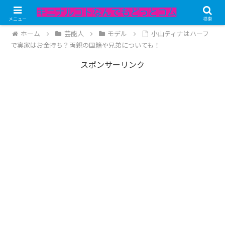
記事内にPRが含まれています。
メニュー
検索
ホーム
芸能人
モデル
小山ティナはハーフ
で実家はお金持ち？両親の国籍や兄弟についても！
スポンサーリンク