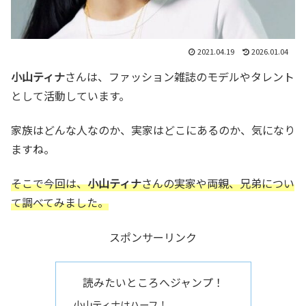
2021.04.19
2026.01.04
小山ティナ
さんは、ファッション雑誌のモデルやタレント
として活動しています。
家族はどんな人なのか、実家はどこにあるのか、気になり
ますね。
そこで今回は、
小山ティナ
さんの実家や両親、兄弟につい
て調べてみました。
スポンサーリンク
読みたいところへジャンプ！
小山ティナはハーフ！