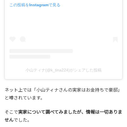
この投稿をInstagramで見る
小山ティナ(@k_tina224)がシェアした投稿
ネット上では「小山ティナさんの実家はお金持ちで豪邸」
と噂されています。
そこで
実家について調べてみましたが、情報は一切ありま
せん
でした。