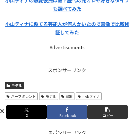
小山ティナの熱愛彼氏は誰？歴代の元カレや好きなタイプ
も調べてみた
小山ティナに似てる芸能人が何人かいたので画像で比較検
証してみた
Advertisements
スポンサーリンク
モデル
ハーフタレント
モデル
家族
小山ティナ
X
Facebook
コピー
スポンサーリンク