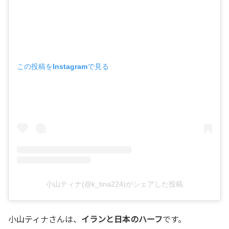
この投稿をInstagramで見る
小山ティナ(@k_tina224)がシェアした投稿
小山ティナさんは、
イランと日本のハーフ
です。