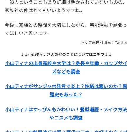
一般人ということもあり詳細は明かされていないものの、
家族との仲はとてもいいようですね。
今後も家族との時間を大切にしながら、芸能活動を頑張っ
てほしいと思います。
トップ画像引用元：Twitter
↓↓小山ティナさんの他のことについてはコチラ↓↓
小山ティナの出身高校や大学は？身長や年齢・カップサイ
ズなども調査
小山ティナがサンジャポ発言で炎上？性格は悪いのか？黒
歴史もあった？
小山ティナはすっぴんもかわいい！髪型遍歴・メイク方法
やコスメも調査