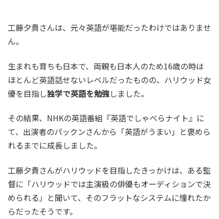
工藤夕貴さんは、元々英語が堪能だったわけではありませ
ん。
生まれも育ちも日本で、両親も日本人のため16歳の時は
ほとんど英語話せないレベルだったものの、ハリウッド女
優を目指し
独学で英語を勉強
しました。
その結果、NHKの英語番組『英語でしゃべらナイト』に
て、出演者のパックンさんから「英語がうまい」と褒めら
れるまでに成長しました。
工藤夕貴さんがハリウッドを目指したきっかけは、ある監
督に「ハリウッドでは主演級の俳優もオーディションで決
められる」と聞いて、そのフラットなシステムに憧れたか
らだったそうです。