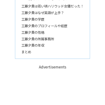
工藤夕貴は若い頃ハリウッド女優だった！
工藤夕貴はなぜ英語が上手？
工藤夕貴の学歴
工藤夕貴のプロフィールや経歴
工藤夕貴の性格
工藤夕貴の所属事務所
工藤夕貴の年収
まとめ
Advertisements