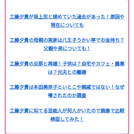
工藤夕貴が坂上忍と揉めていた過去があった！原因や
現在についても
工藤夕貴の母親の実家は八王子うかい亭でお金持ち？
父親や弟についても！
工藤夕貴の旦那と再婚！子供は？自宅やカフェ・農業
は？元夫との離婚
工藤夕貴は本田美奈子といとこや親戚ではない！なぜ
噂されたのか調査
工藤夕貴に似てる芸能人が何人かいたので画像で比較
検証してみた！