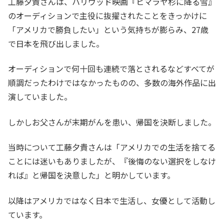
工藤夕貴さんは、ハリウッド映画『ヒマラヤ杉に降る雪』
のオーディションで主役に抜擢されたことをきっかけに
「アメリカで勝負したい」という気持ちが膨らみ、27歳
で日本を飛び出しました。
オーディションで何十回も連続で落とされるなどすべてが
順調だったわけではなかったものの、多数の海外作品に出
演していました。
しかしお父さんが末期がんを患い、帰国を決断しました。
当時について工藤夕貴さんは「アメリカでの生活を捨てる
ことには迷いもありましたが、『後悔のない選択をしなけ
れば』と帰国を決意した」と明かしています。
以降はアメリカではなく日本で生活し、女優として活動し
ています。