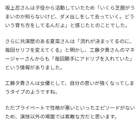
坂上忍さんは子役から活動していたため「いくら芝居がう
まいのか知らないけど、ダメ出しをして去っていく。どう
いう育ち方をしてるんだよ」と感じたとのことでした。
さらに共演歴のある夏菜さんは「流れが決まってるのに、
毎回セリフを変えてくる」と明かし、工藤夕貴さんのマネ
ージャーさんからも「毎回勝手にアドリブを入れていた」
という情報がありました。
工藤夕貴さんは女優として、自分の思いが強くなってしま
うタイプのようですね。
ただプライベートで性格が悪いといったエピソードがない
ため、演技以外の場面では素敵な方だと思います。