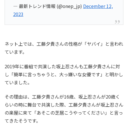
— 最新トレンド情報 (@onep_jp)
December 12,
2023
ネット上では、工藤夕貴さんの性格が「ヤバイ」と言われ
ています。
2019年に番組で共演した坂上忍さんも工藤夕貴さんに対
し「簡単に言っちゃうと、大っ嫌いな女優です」と明かし
ていました。
その理由は、工藤夕貴さんが16歳、坂上忍さんが20歳く
らいの時に舞台で共演した際、工藤夕貴さんが坂上忍さん
の楽屋に来て「あそこの芝居こうやってください」と言っ
てきたそうです。