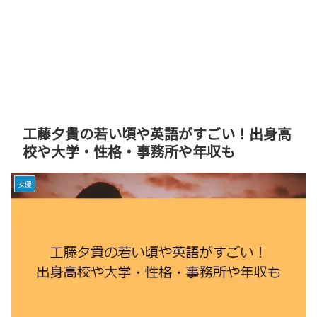
工藤夕貴の若い頃や英語がすごい！出身高
校や大学・性格・事務所や年収も
女優