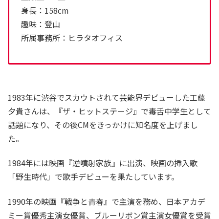
身長：158cm
趣味：登山
所属事務所：ヒラタオフィス
1983年に渋谷でスカウトされて芸能界デビューした工藤
夕貴さんは、『ザ・ヒットステージ』で毒舌中学生として
話題になり、その後CMをきっかけに知名度を上げまし
た。
1984年には映画『逆噴射家族』に出演、映画の挿入歌
「野生時代」で歌手デビューを果たしています。
1990年の映画『戦争と青春』で主演を務め、日本アカデ
ミー賞優秀主演女優賞、ブルーリボン賞主演女優賞を受賞