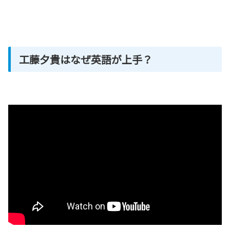
工藤夕貴はなぜ英語が上手？