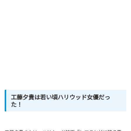
工藤夕貴は若い頃ハリウッド女優だっ
た！