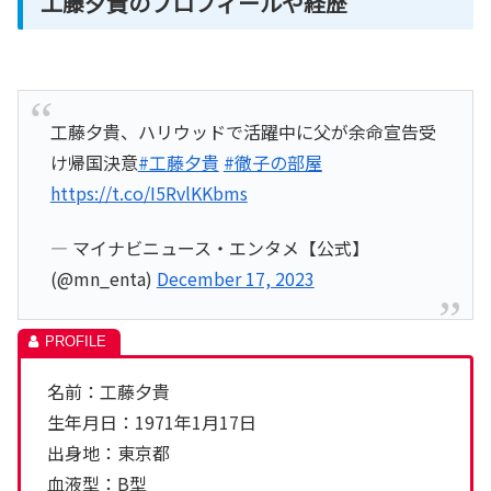
工藤夕貴のプロフィールや経歴
工藤夕貴、ハリウッドで活躍中に父が余命宣告受
け帰国決意
#工藤夕貴
#徹子の部屋
https://t.co/I5RvlKKbms
— マイナビニュース・エンタメ【公式】
(@mn_enta)
December 17, 2023
名前：工藤夕貴
生年月日：1971年1月17日
出身地：東京都
血液型：B型