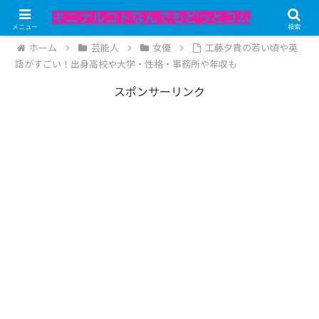
記事内にPRが含まれています。
メニュー
検索
ホーム
芸能人
女優
工藤夕貴の若い頃や英
語がすごい！出身高校や大学・性格・事務所や年収も
スポンサーリンク