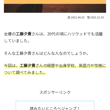
2021.04.20
2023.12.20
女優の
工藤夕貴
さんは、20代の頃にハリウッドでも活躍
していました。
そんな工藤夕貴さんはどんな人なのでしょうか。
今回は、
工藤夕貴
さんの経歴や出身学校、英語力や性格に
ついて調べてみました。
スポンサーリンク
読みたいところへジャンプ！