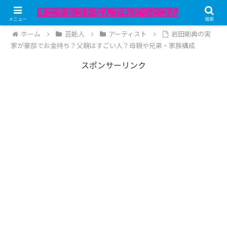
記事内にPRが含まれています。
メニュー
検索
ホーム
芸能人
アーティスト
岩田剛典の実
家が豪邸でお金持ち？父親はすごい人？母親や兄弟・家族構成
スポンサーリンク