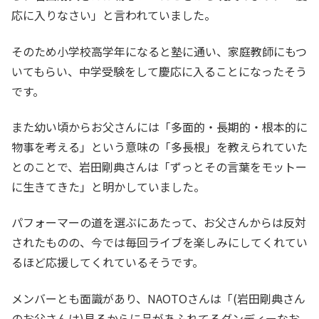
応に入りなさい」と言われていました。
そのため小学校高学年になると塾に通い、家庭教師にもつ
いてもらい、中学受験をして慶応に入ることになったそう
です。
また幼い頃からお父さんには「多面的・長期的・根本的に
物事を考える」という意味の「多長根」を教えられていた
とのことで、岩田剛典さんは「ずっとその言葉をモットー
に生きてきた」と明かしていました。
パフォーマーの道を選ぶにあたって、お父さんからは反対
されたものの、今では毎回ライブを楽しみにしてくれてい
るほど応援してくれているそうです。
メンバーとも面識があり、NAOTOさんは「(岩田剛典さん
のお父さんは)見るからに品があふれてるダンディーなお