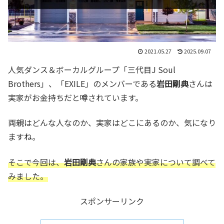
2021.05.27
2025.09.07
人気ダンス＆ボーカルグループ「三代目J Soul
Brothers」、「EXILE」のメンバーである
岩田剛典
さんは
実家がお金持ちだと噂されています。
両親はどんな人なのか、実家はどこにあるのか、気になり
ますね。
そこで今回は、
岩田剛典
さんの家族や実家について調べて
みました。
スポンサーリンク