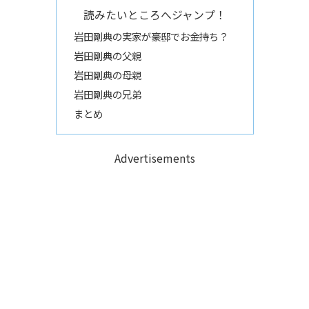
読みたいところへジャンプ！
岩田剛典の実家が豪邸でお金持ち？
岩田剛典の父親
岩田剛典の母親
岩田剛典の兄弟
まとめ
Advertisements