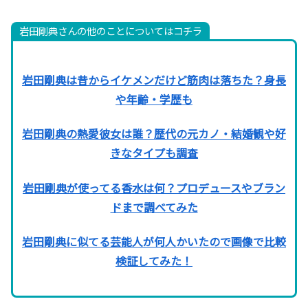
岩田剛典さんの他のことについてはコチラ
岩田剛典は昔からイケメンだけど筋肉は落ちた？身長
や年齢・学歴も
岩田剛典の熱愛彼女は誰？歴代の元カノ・結婚観や好
きなタイプも調査
岩田剛典が使ってる香水は何？プロデュースやブラン
ドまで調べてみた
岩田剛典に似てる芸能人が何人かいたので画像で比較
検証してみた！