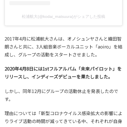
松浦航大(@kodai_matsuura)がシェアした投稿
2017年4月に松浦航大さんは、オノシュンヤさんと織田智
朗さんと共に、3人組音楽ボーカルユニット「aoiro」を結
成し、グループの活動をスタートさせました。
2020年4月8日には1stフルアルバム「未来パイロット」を
リリースし、インディーズデビューを果たしました。
しかし、同年12月にグループの活動休止を発表したので
す。
理由については「新型コロナウイルス感染拡大の影響によ
りライブ活動の時間が減ってきている中、それぞれが自身