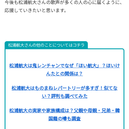
今後も松浦航大さんの歌声が多くの人の心に届くように、
応援していきたいと思います。
松浦航大さんの他のことについてはコチラ
松浦航大は鬼レンチャンでなぜ「ほい航大」？ほいけ
んたとの関係は？
松浦航大はものまねレパートリーが多すぎ！似てな
い？評判も調べてみた
松浦航大の実家や家族構成は？父親や母親・兄弟・韓
国籍の噂も調査