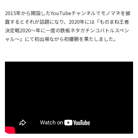
2015年から開設したYouTubeチャンネルでモノマネを披
露するとそれが話題になり、2020年には『ものまね王者
決定戦2020～年に一度の鉄板ネタガチンコバトルスペシ
ャル～』にて初出場ながら初優勝を果たしました。