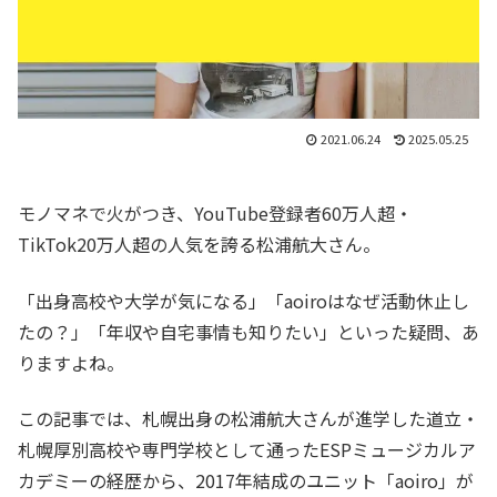
2021.06.24
2025.05.25
モノマネで火がつき、YouTube登録者60万人超・
TikTok20万人超の人気を誇る松浦航大さん。
「出身高校や大学が気になる」「aoiroはなぜ活動休止し
たの？」「年収や自宅事情も知りたい」といった疑問、あ
りますよね。
この記事では、札幌出身の松浦航大さんが進学した道立・
札幌厚別高校や専門学校として通ったESPミュージカルア
カデミーの経歴から、2017年結成のユニット「aoiro」が