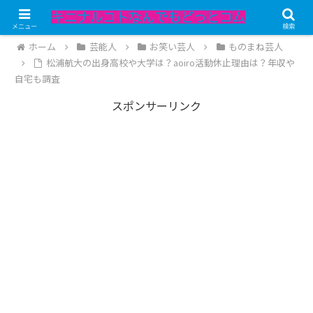
記事内にPRが含まれています。
メニュー
検索
ホーム
芸能人
お笑い芸人
ものまね芸人
松浦航大の出身高校や大学は？aoiro活動休止理由は？年収や
自宅も調査
スポンサーリンク