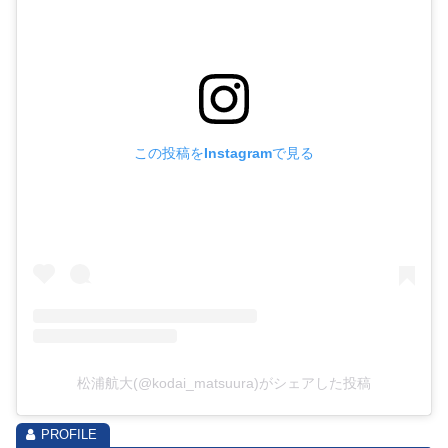
この投稿をInstagramで見る
松浦航大(@kodai_matsuura)がシェアした投稿