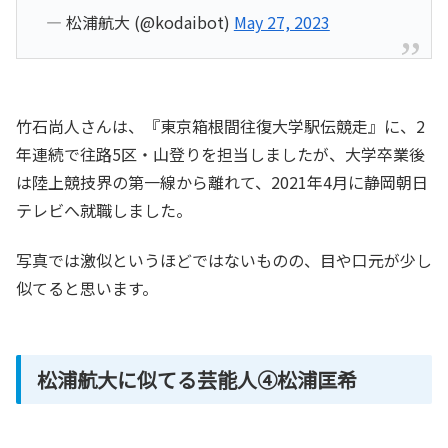
— 松浦航大 (@kodaibot)
May 27, 2023
竹石尚人さんは、『東京箱根間往復大学駅伝競走』に、2
年連続で往路5区・山登りを担当しましたが、大学卒業後
は陸上競技界の第一線から離れて、2021年4月に静岡朝日
テレビへ就職しました。
写真では激似というほどではないものの、目や口元が少し
似てると思います。
松浦航大に似てる芸能人④松浦匡希