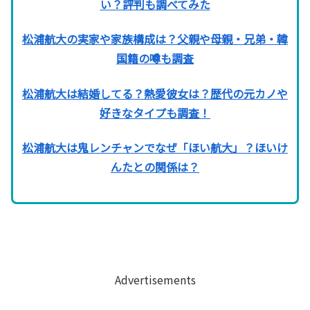
い？評判も調べてみた
松浦航大の実家や家族構成は？父親や母親・兄弟・韓
国籍の噂も調査
松浦航大は結婚してる？熱愛彼女は？歴代の元カノや
好きなタイプも調査！
松浦航大は鬼レンチャンでなぜ「ほい航大」？ほいけ
んたとの関係は？
Advertisements