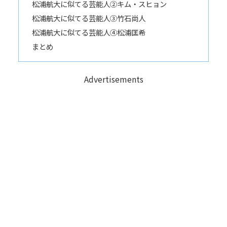
松浦航大に似てる芸能人②キム・スヒョン
松浦航大に似てる芸能人③竹石尚人
松浦航大に似てる芸能人④松浦匡希
まとめ
Advertisements