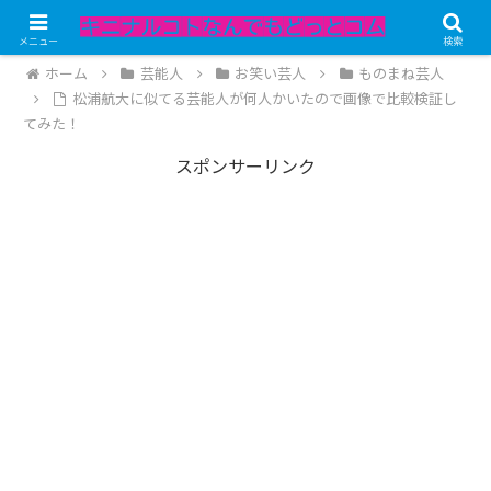
記事内にPRが含まれています。
メニュー
検索
ホーム
芸能人
お笑い芸人
ものまね芸人
松浦航大に似てる芸能人が何人かいたので画像で比較検証し
てみた！
スポンサーリンク