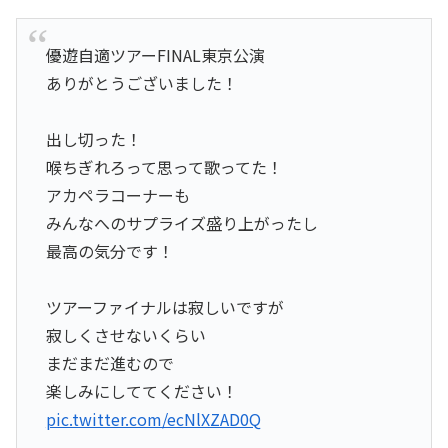
優遊自適ツアーFINAL東京公演
ありがとうございました！
出し切った！
喉ちぎれろって思って歌ってた！
アカペラコーナーも
みんなへのサプライズ盛り上がったし
最高の気分です！
ツアーファイナルは寂しいですが
寂しくさせないくらい
まだまだ進むので
楽しみにしててください！
pic.twitter.com/ecNlXZAD0Q