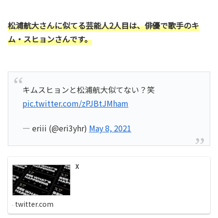
松浦航大さんに似てる芸能人2人目は、俳優で歌手のキ
ム・スヒョンさんです。
キムスヒョンと松浦航大似てない？笑
pic.twitter.com/zPJBtJMham
— eriii (@eri3yhr)
May 8, 2021
X
twitter.com