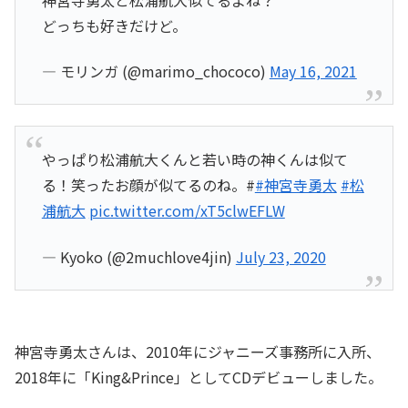
どっちも好きだけど。
— モリンガ (@marimo_chococo)
May 16, 2021
やっぱり松浦航大くんと若い時の神くんは似て
る！笑ったお顔が似てるのね。#
#神宮寺勇太
#松
浦航大
pic.twitter.com/xT5clwEFLW
— Kyoko (@2muchlove4jin)
July 23, 2020
神宮寺勇太さんは、2010年にジャニーズ事務所に入所、
2018年に「King&Prince」としてCDデビューしました。