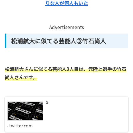
りな人が何人もいた
Advertisements
松浦航大に似てる芸能人③竹石尚人
松浦航大さんに似てる芸能人3人目は、元陸上選手の竹石
尚人さんです。
X
twitter.com