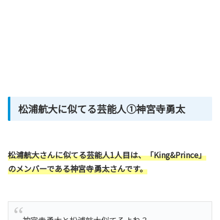
松浦航大に似てる芸能人①神宮寺勇太
松浦航大さんに似てる芸能人1人目は、「King&Prince」
のメンバーである神宮寺勇太さんです。
神宮寺勇太と松浦航大似てるよね？