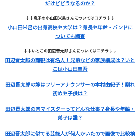
だけどどうなるのか？
↓↓息子の小山田米呂さんについてはコチラ↓↓
小山田米呂の出身高校や大学は？身長や年齢・バンドに
ついても調査
↓↓いとこの田辺晋太郎さんについてはコチラ↓↓
田辺晋太郎の両親は有名人！兄弟などの家族構成は？いと
こは小山田圭吾
田辺晋太郎の嫁はフリーアナウンサーの本村由紀子！馴れ
初めや子供は？
田辺晋太郎の肉マイスターってどんな仕事？身長や年齢・
弟子は誰？
田辺晋太郎に似てる芸能人が何人かいたので画像で比較検