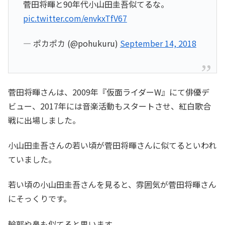
菅田将暉と90年代小山田圭吾似てるな。
pic.twitter.com/envkxTfV67
— ポカポカ (@pohukuru)
September 14, 2018
菅田将暉さんは、2009年『仮面ライダーW』にて俳優デ
ビュー、2017年には音楽活動もスタートさせ、紅白歌合
戦に出場しました。
小山田圭吾さんの若い頃が菅田将暉さんに似てるといわれ
ていました。
若い頃の小山田圭吾さんを見ると、雰囲気が菅田将暉さん
にそっくりです。
輪郭や鼻も似てると思います。