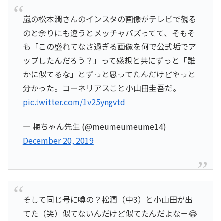
嵐の松本潤さんのインスタの画像がテレビで観る
のと余りにも違うとメッチャバズってて、そもそ
も「この盛れてなさ過ぎる画像を何で公式垢でア
ップしたんだろう？」って感想と共にずっと「誰
かに似てるな」とずっと思ってたんだけどやっと
分かった。コーネリアスこと小山田圭吾だ。
pic.twitter.com/1v25yngvtd
— 梅ちゃん先生 (@meumeumeume14)
December 20, 2019
そして同じ号に噂の？松潤（中3）と小山田が出
てた（笑）似てないんだけど似てたんだよなー😂