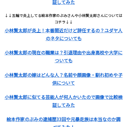
証してみた
↓↓五輪で炎上してる絵本作家のぶみさんや小林賢太郎さんについては
コチラ↓↓
小林賢太郎が炎上！本番間近だけど辞任するの？ユダヤ人
のネタについても
小林賢太郎の現在の職業は？引退理由や出身高校や大学に
ついても
小林賢太郎の嫁はどんな人？名前や顔画像・馴れ初めや子
供について
小林賢太郎に似てる芸能人が何人かいたので画像で比較検
証してみた
絵本作家のぶみの逮捕歴33回や元暴走族は本当なのか調