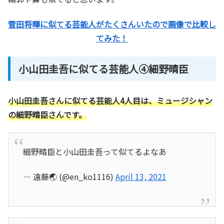
菅田将暉に似てる芸能人がたくさんいたので画像で比較し
てみた！
小山田圭吾に似てる芸能人④細野晴臣
小山田圭吾さんに似てる芸能人4人目は、ミュージシャン
の細野晴臣さんです。
細野晴臣と小山田圭吾って似てるよなあ
— 遠藤🌏 (@en_ko1116)
April 13, 2021