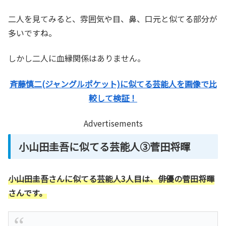
二人を見てみると、雰囲気や目、鼻、口元と似てる部分が
多いですね。
しかし二人に血縁関係はありません。
斉藤慎二(ジャングルポケット)に似てる芸能人を画像で比
較して検証！
Advertisements
小山田圭吾に似てる芸能人③菅田将暉
小山田圭吾さんに似てる芸能人3人目は、俳優の菅田将暉
さんです。