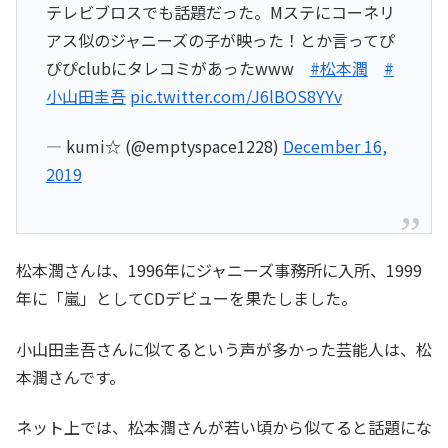
テレビブロスでも話題だった。Mステにコーネリ
アス似のジャニーズの子が映った！とか言ってぴ
ぴぴclubにタレコミがあったwww
#松本潤
#
小山田圭吾
pic.twitter.com/J6lBOS8YYv
— kumi☆ (@emptyspace1228)
December 16,
2019
松本潤さんは、1996年にジャニーズ事務所に入所、1999
年に「嵐」としてCDデビューを果たしました。
小山田圭吾さんに似てるという声が多かった芸能人は、松
本潤さんです。
ネット上では、松本潤さんが若い頃から似てると話題にな