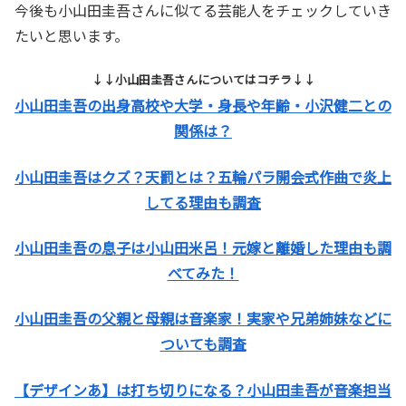
今後も小山田圭吾さんに似てる芸能人をチェックしていき
たいと思います。
↓↓小山田圭吾さんについてはコチラ↓↓
小山田圭吾の出身高校や大学・身長や年齢・小沢健二との
関係は？
小山田圭吾はクズ？天罰とは？五輪パラ開会式作曲で炎上
してる理由も調査
小山田圭吾の息子は小山田米呂！元嫁と離婚した理由も調
べてみた！
小山田圭吾の父親と母親は音楽家！実家や兄弟姉妹などに
ついても調査
【デザインあ】は打ち切りになる？小山田圭吾が音楽担当