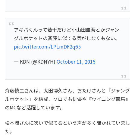
アキバくんって若干だけど小山田圭吾とかジャン
グルポケットの斉藤に似てる気がしなくもない。
pic.twitter.com/LPLmDF2q65
— KDN (@KDNYH)
October 11, 2015
斉藤慎二さんは、太田博久さん、おたけさんと「ジャング
ルポケット」を結成、ソロでも俳優や『ウイニング競馬』
のMCなど活躍しています。
松本潤さんに次いで似てるという声が多く聞かれていまし
た。