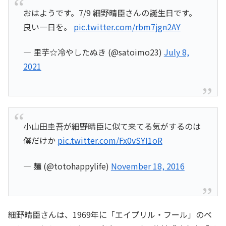
おはようです。7/9 細野晴臣さんの誕生日です。
良い一日を。
pic.twitter.com/rbm7jgn2AY
— 里芋☆冷やしたぬき (@satoimo23)
July 8,
2021
小山田圭吾が細野晴臣に似て来てる気がするのは
僕だけか
pic.twitter.com/Fx0vSYI1oR
— 麺 (@totohappylife)
November 18, 2016
細野晴臣さんは、1969年に「エイプリル・フール」のベ