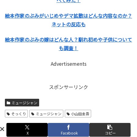
べてみた！
絵本作家のぶみがいじめやデマ拡散はどんな内容なのか？
ネットの反応も
絵本作家のぶみの嫁はどんな人？馴れ初めや子供について
も調査！
Advertisements
スポンサーリンク
ミュージシャン
そっくり
ミュージシャン
小山田圭吾
X
Facebook
コピー