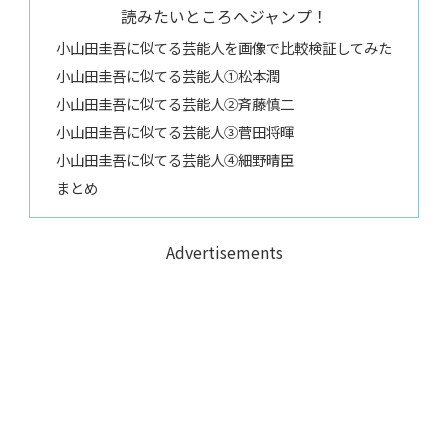
読みたいところへジャンプ！
小山田圭吾に似てる芸能人を画像で比較検証してみた
小山田圭吾に似てる芸能人①松本潤
小山田圭吾に似てる芸能人②斉藤慎二
小山田圭吾に似てる芸能人③菅田将暉
小山田圭吾に似てる芸能人④細野晴臣
まとめ
Advertisements