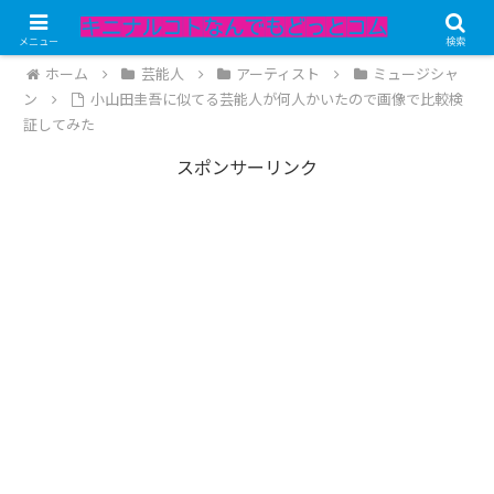
記事内にPRが含まれています。
メニュー
検索
ホーム
芸能人
アーティスト
ミュージシャ
ン
小山田圭吾に似てる芸能人が何人かいたので画像で比較検
証してみた
スポンサーリンク