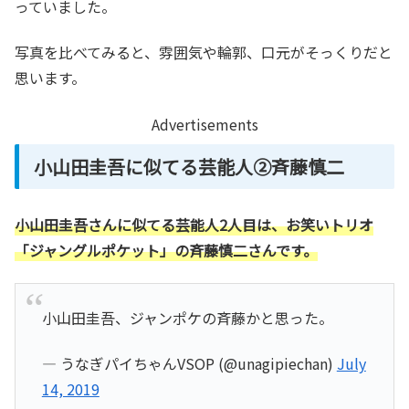
っていました。
写真を比べてみると、雰囲気や輪郭、口元がそっくりだと
思います。
Advertisements
小山田圭吾に似てる芸能人②斉藤慎二
小山田圭吾さんに似てる芸能人2人目は、お笑いトリオ
「ジャングルポケット」の斉藤慎二さんです。
小山田圭吾、ジャンポケの斉藤かと思った。
— うなぎパイちゃんVSOP (@unagipiechan)
July
14, 2019