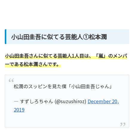
小山田圭吾に似てる芸能人①松本潤
小山田圭吾さんに似てる芸能人1人目は、「嵐」のメンバ
ーである松本潤さんです。
松潤のスッピンを見た僕「小山田圭吾じゃん」
— すずしろちゃん (@suzushiroz)
December 20,
2019