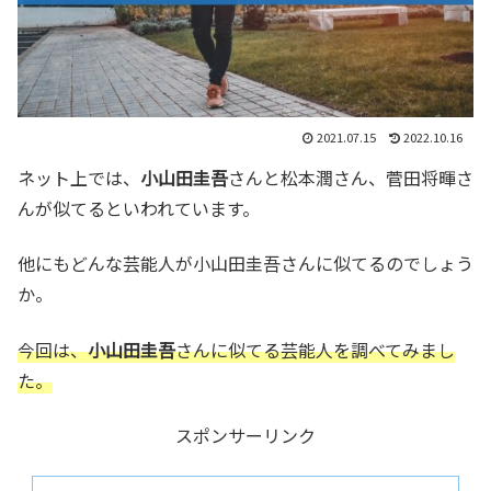
2021.07.15
2022.10.16
ネット上では、
小山田圭吾
さんと松本潤さん、菅田将暉さ
んが似てるといわれています。
他にもどんな芸能人が小山田圭吾さんに似てるのでしょう
か。
今回は、
小山田圭吾
さんに似てる芸能人を調べてみまし
た。
スポンサーリンク