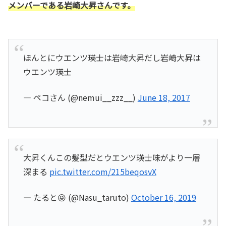
メンバーである岩崎大昇さんです。
ほんとにウエンツ瑛士は岩崎大昇だし岩崎大昇は
ウエンツ瑛士
— ペコさん (@nemui__zzz__)
June 18, 2017
大昇くんこの髪型だとウエンツ瑛士味がより一層
深まる
pic.twitter.com/215beqosvX
— たると😝 (@Nasu_taruto)
October 16, 2019