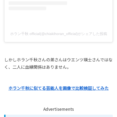
ホラン千秋 official(@chiakihoran_official)がシェアした投稿
しかしホラン千秋さんの弟さんはウエンツ瑛士さんではな
く、二人に血縁関係はありません。
ホラン千秋に似てる芸能人を画像で比較検証してみた
Advertisements