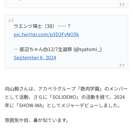
ウエンツ瑛士（38）……？
pic.twitter.com/p3D2FvNO5k
— 底辺ちゃん🎂12/7生誕祭 (@syatomi_)
September 6, 2024
向山毅さんは、アカペラグループ「筋肉学園」のメンバー
として活動、さらに「SOLIDEMO」の活動を経て、2024
年に「SHOW-WA」としてメジャーデビューしました。
雰囲気や目、鼻が似ています。