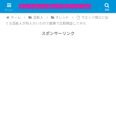
記事内にPRが含まれています。
メニュー
検索
ホーム
芸能人
タレント
ウエンツ瑛士に似
てる芸能人が何人かいたので画像で比較検証してみた
スポンサーリンク