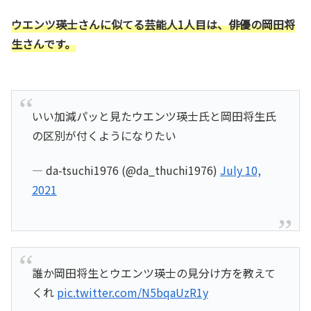
ウエンツ瑛士さんに似てる芸能人1人目は、俳優の岡田将
生さんです。
いい加減パッと見たウエンツ瑛士氏と岡田将生氏
の区別が付くようになりたい
— da-tsuchi1976 (@da_thuchi1976)
July 10,
2021
誰か岡田将生とウエンツ瑛士の見分け方を教えて
くれ
pic.twitter.com/N5bqaUzR1y