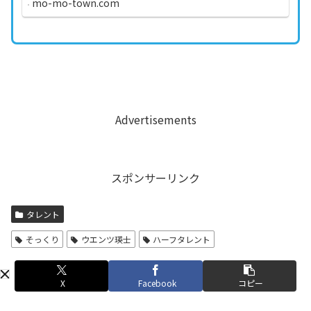
mo-mo-town.com
んな『...
Advertisements
スポンサーリンク
タレント
そっくり
ウエンツ瑛士
ハーフタレント
X
Facebook
コピー