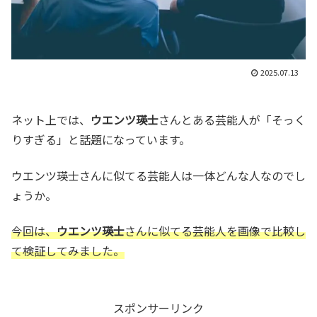
2025.07.13
ネット上では、
ウエンツ瑛士
さんとある芸能人が「そっく
りすぎる」と話題になっています。
ウエンツ瑛士さんに似てる芸能人は一体どんな人なのでし
ょうか。
今回は、
ウエンツ瑛士
さんに似てる芸能人を画像で比較し
て検証してみました。
スポンサーリンク