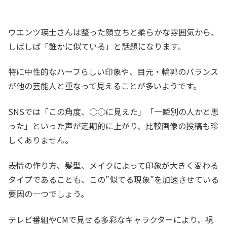
ウエンツ瑛士さんは整った顔立ちと柔らかな雰囲気から、
しばしば「誰かに似ている」と話題になります。
特に中性的なハーフらしい印象や、目元・輪郭のバランス
が他の芸能人と重なって見えることが多いようです。
SNSでは「この角度、○○に見えた」「一瞬別の人かと思
った」といった声が定期的に上がり、比較画像の投稿も珍
しくありません。
表情の作り方、髪型、メイクによって印象が大きく変わる
タイプであることも、この”似てる現象”を加速させている
要因の一つでしょう。
テレビ番組やCMで見せる多彩なキャラクターにより、視