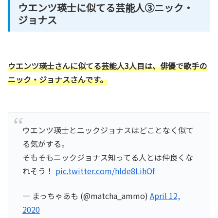
ウエンツ瑛士に似てる芸能人③ニック・
ジョナス
ウエンツ瑛士さんに似てる芸能人3人目は、俳優で歌手の
ニック・ジョナスさんです。
ウエンツ瑛士とニックジョナスはどことなく似て
る気がする。
そもそもニックジョナス知ってる人とは仲良くな
れそう！
pic.twitter.com/hlde8LihOf
— まっちゃあも (@matcha_ammo)
April 12,
2020