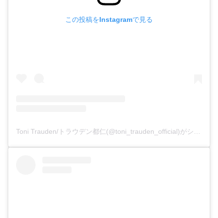
この投稿をInstagramで見る
Toni Trauden/トラウデン都仁(@toni_trauden_official)がシェアした投稿