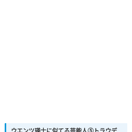
ウエンツ瑛士に似てる芸能人⑤トラウデ