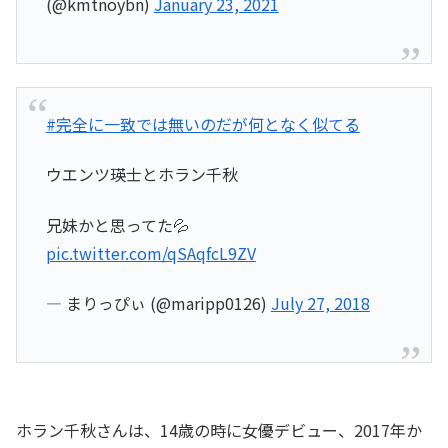
(@kmtnoybn)
January 23, 2021
#完全に一致では無いのだが何となく似てる
ウエンツ瑛士とホラン千秋
兄妹かと思ってた💦
pic.twitter.com/qSAqfcL9ZV
— まりっぴぃ (@maripp0126)
July 27, 2018
ホラン千秋さんは、14歳の時に女優デビュー、2017年か