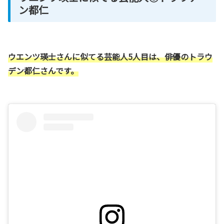
ン都仁
ウエンツ瑛士さんに似てる芸能人5人目は、俳優のトラウ
デン都仁さんです。