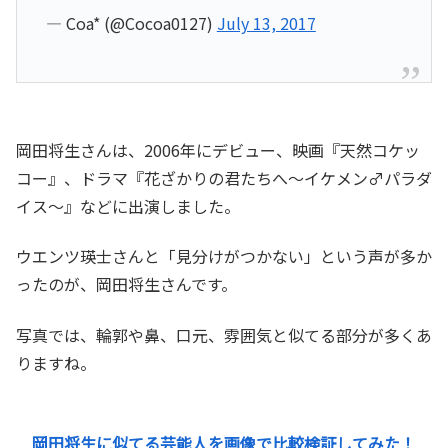
— Coa* (@Cocoa0127)
July 13, 2017
岡田将生さんは、2006年にデビュー、映画『天然コケッ
コー』、ドラマ『花ざかりの君たちへ〜イケメン♂パラダ
イス〜』などに出演しました。
ウエンツ瑛士さんと「見分けがつかない」という声が多か
ったのが、岡田将生さんです。
写真では、輪郭や鼻、口元、雰囲気と似てる部分が多くあ
りますね。
岡田将生に似てる芸能人を画像で比較検証してみた！