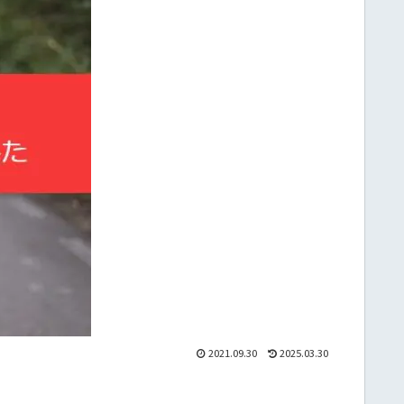
2021.09.30
2025.03.30