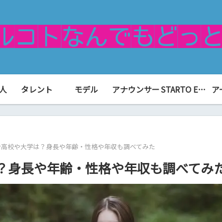
人
タレント
モデル
アナウンサー
STARTO ENTERTAINMENT（旧ジャニーズ）
ア
身高校や大学は？身長や年齢・性格や年収も調べてみた
？身長や年齢・性格や年収も調べてみ