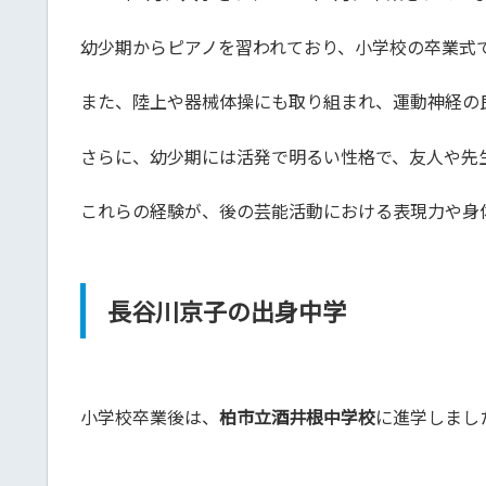
​幼少期からピアノを習われており、小学校の卒業式
また、陸上や器械体操にも取り組まれ、運動神経の
​さらに、幼少期には活発で明るい性格で、友人や先
これらの経験が、後の芸能活動における表現力や身
長谷川京子の出身中学
小学校卒業後は、
柏市立酒井根中学校
に進学しまし