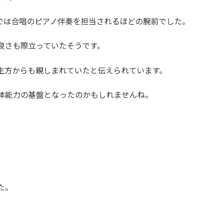
では合唱のピアノ伴奏を担当されるほどの腕前でした。​
良さも際立っていたそうです。
生方からも親しまれていたと伝えられています。​
体能力の基盤となったのかもしれませんね。​
た。