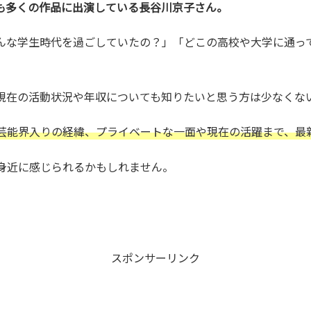
も多くの作品に出演している長谷川京子さん。
んな学生時代を過ごしていたの？」「どこの高校や大学に通っ
現在の活動状況や年収についても知りたいと思う方は少なくな
芸能界入りの経緯、プライベートな一面や現在の活躍まで、最
身近に感じられるかもしれません。
スポンサーリンク