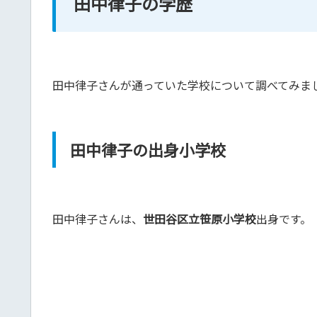
田中律子の学歴
田中律子さんが通っていた学校について調べてみま
田中律子の出身小学校
田中律子さんは、
世田谷区立笹原小学校
出身です。