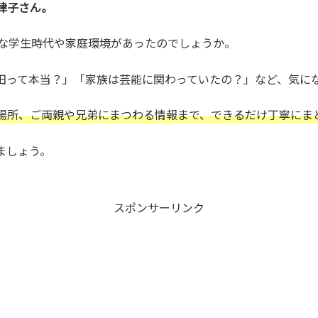
律子さん。
んな学生時代や家庭環境があったのでしょうか。
田って本当？」「家族は芸能に関わっていたの？」など、気に
場所、ご両親や兄弟にまつわる情報まで、できるだけ丁寧にま
ましょう。
スポンサーリンク