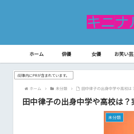
ホーム
俳優
女優
お笑い芸
記事内にPRが含まれています。
ホーム
未分類
田中律子の出身中学や高校は
田中律子の出身中学や高校は？
未分類