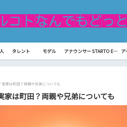
人
タレント
モデル
アナウンサー
STARTO ENTERTAINMENT（旧ジャニーズ）
ア
？実家は町田？両親や兄弟についても
実家は町田？両親や兄弟についても