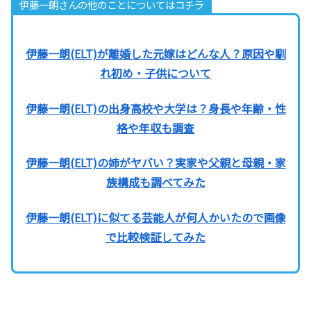
伊藤一朗さんの他のことについてはコチラ
伊藤一朗(ELT)が離婚した元嫁はどんな人？原因や馴
れ初め・子供について
伊藤一朗(ELT)の出身高校や大学は？身長や年齢・性
格や年収も調査
伊藤一朗(ELT)の姉がヤバい？実家や父親と母親・家
族構成も調べてみた
伊藤一朗(ELT)に似てる芸能人が何人かいたので画像
で比較検証してみた