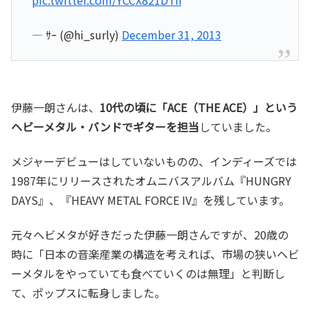
pic.twitter.com/YCCX821DTn
— ｻｰ (@hi_surly)
December 31, 2013
伊藤一朗さんは、
10代の頃に「ACE（THE ACE）」という
ヘビーメタル・バンドでギターを担当
していました。
メジャーデビューはしていないものの、インディーズでは
1987年にリリースされたオムニバスアルバム『HUNGRY
DAYS』、『HEAVY METAL FORCE IV』を残しています。
元々ヘビメタが好きだった伊藤一朗さんですが、20歳の
時に「日本の音楽産業の構造を考えれば、市場の狭いヘビ
ーメタルをやっていても食べていくのは無理」と判断し
て、ポップスに転身しました。