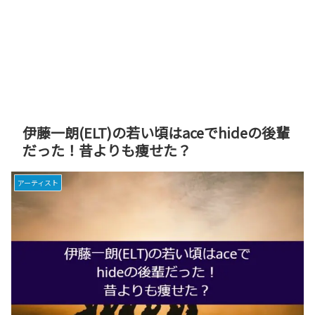
伊藤一朗(ELT)の若い頃はaceでhideの後輩
だった！昔よりも痩せた？
アーティスト