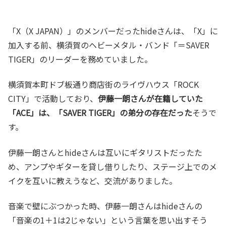
「X（X JAPAN）」のメンバーだったhideさんは、「X」に
加入する前、横須賀のヘビーメタル・バンド「＝SAVER
TIGER」のリーダーを務めていました。
横須賀本町ドブ板通り商店街のライヴハウス「ROCK
CITY」で活動しており、
伊藤一朗さんが在籍していた
「ACE」は、「SAVER TIGER」の弟分の存在だった
そうで
す。
伊藤一朗さんとhideさんは互いにギタリストだったた
め、アンプやギターを貸し借りしたり、ステージ上でのメ
イクを互いに教えうなど、交流がありました。
音楽で壁にぶつかった時、伊藤一朗さんはhideさんの
「音楽の1＋1は2じゃない」という言葉を思い出すそう