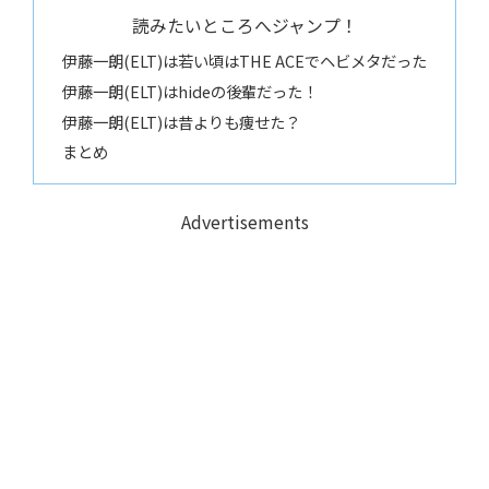
読みたいところへジャンプ！
伊藤一朗(ELT)は若い頃はTHE ACEでヘビメタだった
伊藤一朗(ELT)はhideの後輩だった！
伊藤一朗(ELT)は昔よりも痩せた？
まとめ
Advertisements