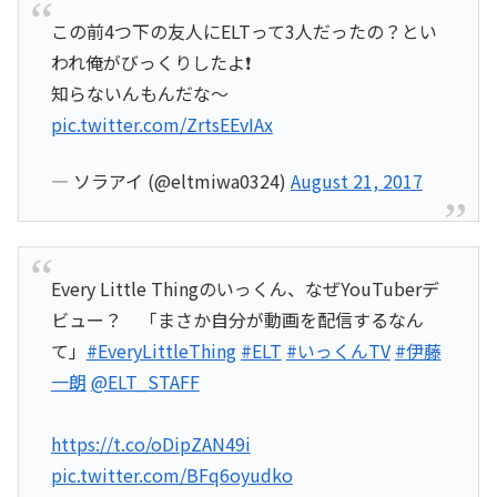
この前4つ下の友人にELTって3人だったの？とい
われ俺がびっくりしたよ❗
知らないんもんだな～
pic.twitter.com/ZrtsEEvIAx
— ソラアイ (@eltmiwa0324)
August 21, 2017
Every Little Thingのいっくん、なぜYouTuberデ
ビュー？ 「まさか自分が動画を配信するなん
て」
#EveryLittleThing
#ELT
#いっくんTV
#伊藤
一朗
@ELT_STAFF
https://t.co/oDipZAN49i
pic.twitter.com/BFq6oyudko