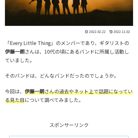
2022.02.22
2022.11.02
「Every Little Thing」のメンバーであり、ギタリストの
伊藤一朗
さんは、10代の頃にあるバンドに所属し活動し
ていました。
そのバンドは、どんなバンドだったのでしょうか。
今回は、
伊藤一朗
さんの過去やネット上で話題になってい
る見た目
について調べてみました。
スポンサーリンク