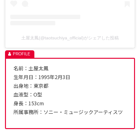
土屋太鳳(@taotsuchiya_official)がシェアした投稿
名前：土屋太鳳
生年月日：1995年2月3日
出身地：東京都
血液型：O型
身長：153cm
所属事務所：ソニー・ミュージックアーティスツ