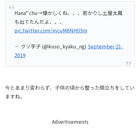
Hana* chu→懐かしくね、、、若かりし土屋太鳳
も出てたんだよ、、、
pic.twitter.com/mcuM6NH05m
— クソ芋子 (@kuso_kyaku_ng)
September 21,
2019
今とあまり変わらず、子供の頃から整った顔立ちをしてい
ますね。
Advertisements