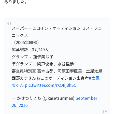
ありました。
スーパー・ヒロイン・オーディション ミス・フェ
ニックス
（2005年開催）
応募総数 37,749人
グランプリ 蓮佛美沙子
準グランプリ 関戸優希、水谷里歩
審査員特別賞 高木古都、河原田麻亜里、土屋太鳳
西野カナさんもこのオーディション出身者
#太鳳
ちゃん
pic.twitter.com/rXOIij8hSC
— かせつりきち (@kasetsuriman)
September
26, 2016