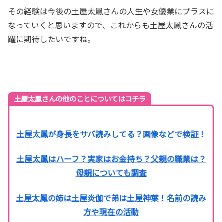
その経験は今後の土屋太鳳さんの人生や女優業にプラスに
なっていくと思いますので、これからも土屋太鳳さんの活
躍に期待したいですね。
土屋太鳳さんの他のことについてはコチラ
土屋太鳳が身長をサバ読みしてる？画像などで検証！
土屋太鳳はハーフ？実家はお金持ち？父親の職業は？
母親についても調査
土屋太鳳の姉は土屋炎伽で弟は土屋神葉！名前の読み
方や現在の活動