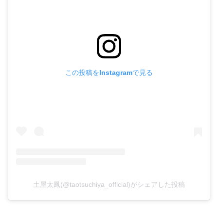
この投稿をInstagramで見る
土屋太鳳(@taotsuchiya_official)がシェアした投稿