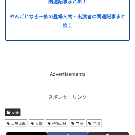
関連記事まとめ！
やんごとなき一族の登場人物・出演者の関連記事まと
め！
Advertisements
スポンサーリンク
女優
土屋太鳳
女優
子役出身
学歴
年収