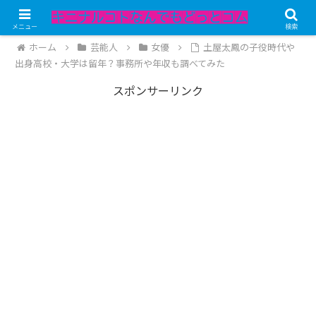
記事内にPRが含まれています。
メニュー
検索
ホーム
芸能人
女優
土屋太鳳の子役時代や
出身高校・大学は留年？事務所や年収も調べてみた
スポンサーリンク