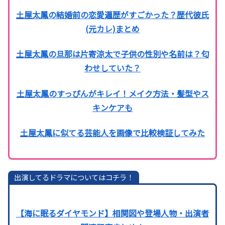
土屋太鳳の結婚前の恋愛遍歴がすごかった？歴代彼氏
(元カレ)まとめ
土屋太鳳の旦那は片寄涼太で子供の性別や名前は？匂
わせしていた？
土屋太鳳のすっぴんがキレイ！メイク方法・髪型やス
キンケアも
土屋太鳳に似てる芸能人を画像で比較検証してみた
出演してるドラマについてはコチラ！
【海に眠るダイヤモンド】相関図や登場人物・出演者