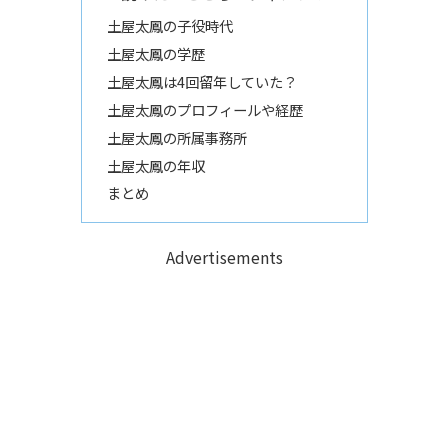
土屋太鳳の子役時代
土屋太鳳の学歴
土屋太鳳は4回留年していた？
土屋太鳳のプロフィールや経歴
土屋太鳳の所属事務所
土屋太鳳の年収
まとめ
Advertisements