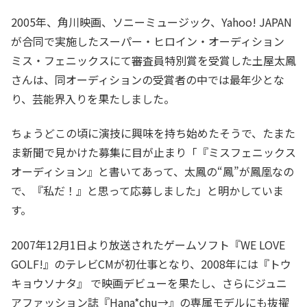
2005年、角川映画、ソニーミュージック、Yahoo! JAPAN
が合同で実施したスーパー・ヒロイン・オーディション
ミス・フェニックスにて審査員特別賞を受賞した土屋太鳳
さんは、同オーディションの受賞者の中では最年少とな
り、芸能界入りを果たしました。
ちょうどこの頃に演技に興味を持ち始めたそうで、たまた
ま新聞で見かけた募集に目が止まり「『ミスフェニックス
オーディション』と書いてあって、太鳳の“鳳”が鳳凰なの
で、『私だ！』と思って応募しました」と明かしていま
す。
2007年12月1日より放送されたゲームソフト『WE LOVE
GOLF!』のテレビCMが初仕事となり、2008年には『トウ
キョウソナタ』 で映画デビューを果たし、さらにジュニ
アファッション誌『Hana*chu→』の専属モデルにも抜擢