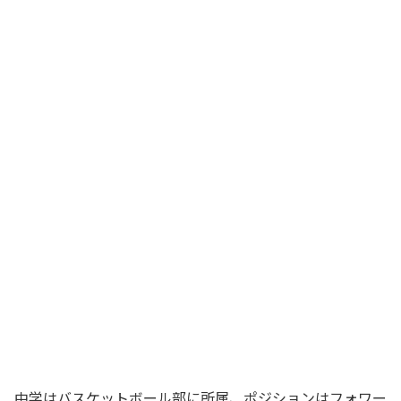
中学はバスケットボール部に所属、ポジションはフォワー