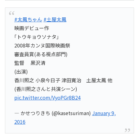
#太鳳ちゃん
#土屋太鳳
映画デビュー作
｢トウキョウソナタ｣
2008年カンヌ国際映画祭
審査員賞(ある視点部門)
監督 黒沢清
(出演)
香川照之 小泉今日子 津田寛治 土屋太鳳 他
(香川照之さんと共演シーン)
pic.twitter.com/VyoPGr8B24
— かせつりきち (@kasetsuriman)
January 9,
2016