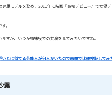
n』の専属モデルを務め、2011年に映画『高校デビュー』で女
です。
いますが、いつか姉妹役での共演を見てみたいですね。
野いとに似てる芸能人が何人かいたので画像で比較検証してみ
沙羅