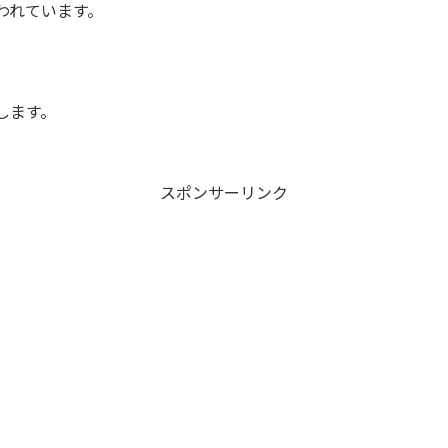
われています。
します。
スポンサーリンク