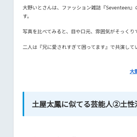
大野いとさんは、ファッション雑誌『Seventee
す。
写真を比べてみると、目や口元、雰囲気がそっくり
二人は『兄に愛されすぎて困ってます』で共演して
大
土屋太鳳に似てる芸能人②土性