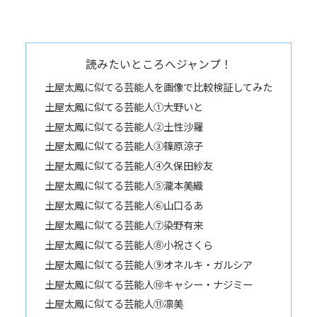
読みたいところへジャンプ！
土屋太鳳に似てる芸能人を画像で比較検証してみた
土屋太鳳に似てる芸能人①大野いと
土屋太鳳に似てる芸能人②土性沙羅
土屋太鳳に似てる芸能人③篠原涼子
土屋太鳳に似てる芸能人④久保田紗友
土屋太鳳に似てる芸能人⑤瀧本美織
土屋太鳳に似てる芸能人⑥山口るあ
土屋太鳳に似てる芸能人⑦染野有来
土屋太鳳に似てる芸能人⑧小祝さくら
土屋太鳳に似てる芸能人➈オネルキ・ガルシア
土屋太鳳に似てる芸能人⑩キャシー・ナジミー
土屋太鳳に似てる芸能人⑪凛美