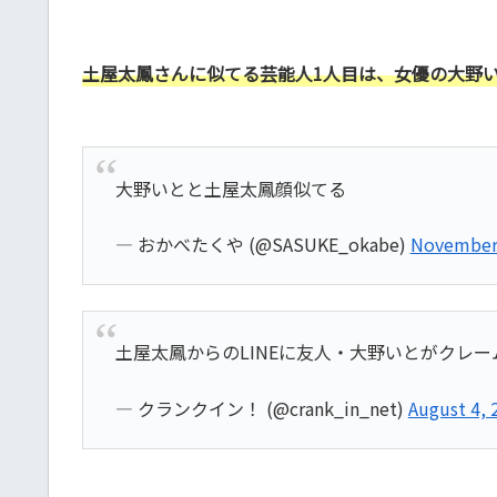
土屋太鳳さんに似てる芸能人1人目は、女優の大野
大野いとと土屋太鳳顔似てる
— おかべたくや (@SASUKE_okabe)
November 
土屋太鳳からのLINEに友人・大野いとがクレー
— クランクイン！ (@crank_in_net)
August 4, 