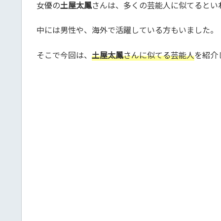
女優の
土屋太鳳
さんは、多くの芸能人に似てるとい
中には男性や、海外で活躍している方もいました。
そこで今回は、
土屋太鳳
さんに似てる芸能人
を紹介