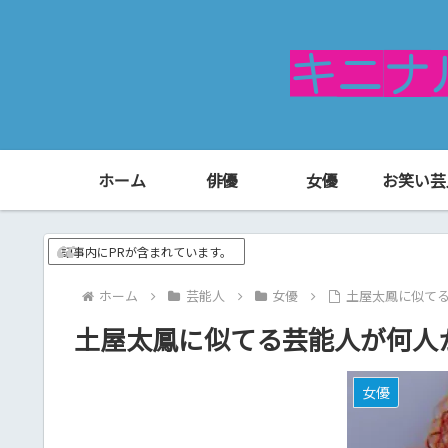
ホーム
俳優
女優
お笑い芸
記事内にPRが含まれています。
ホーム
芸能人
女優
土屋太鳳に似て
土屋太鳳に似てる芸能人が何人
女優