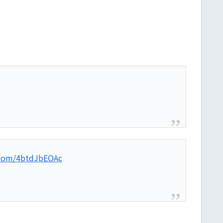
r.com/4btdJbEOAc