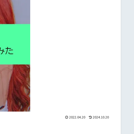
2022.04.20
2024.10.20