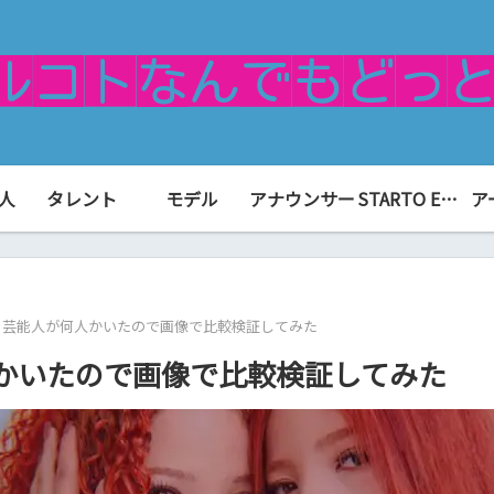
人
タレント
モデル
アナウンサー
STARTO ENTERTAINMENT（旧ジャニーズ）
ア
る芸能人が何人かいたので画像で比較検証してみた
かいたので画像で比較検証してみた