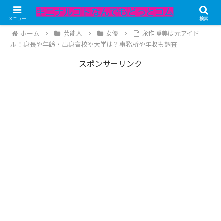
記事内にPRが含まれています。
メニュー
検索
ホーム
芸能人
女優
永作博美は元アイド
ル！身長や年齢・出身高校や大学は？事務所や年収も調査
スポンサーリンク