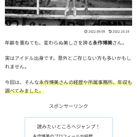
2022.09.09
2022.10.19
年齢を重ねても、変わらぬ美しさを誇る
永作博美
さん。
実はアイドル出身です。意外とご存じない方も多いかもし
れません。
今回は、そんな
永作博美さんの経歴や所属事務所、年収も
調べてみました。
スポンサーリンク
読みたいところへジャンプ！
永作博美のプロフィールや経歴