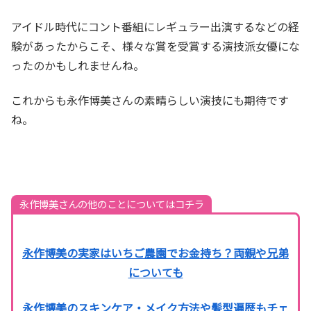
アイドル時代にコント番組にレギュラー出演するなどの経
験があったからこそ、様々な賞を受賞する演技派女優にな
ったのかもしれませんね。
これからも永作博美さんの素晴らしい演技にも期待です
ね。
永作博美さんの他のことについてはコチラ
永作博美の実家はいちご農園でお金持ち？両親や兄弟
についても
永作博美のスキンケア・メイク方法や髪型遍歴もチェ