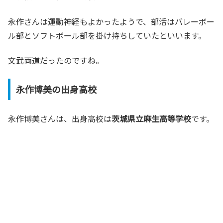
永作さんは運動神経もよかったようで、部活はバレーボー
ル部とソフトボール部を掛け持ちしていたといいます。
文武両道だったのですね。
永作博美の出身高校
永作博美さんは、出身高校は
茨城県立麻生高等学校
です。