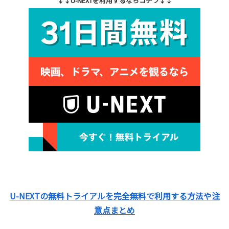
↓↓U-NEXTを利用するならコチラ↓↓
U-NEXTの無料トライアルを完全無料で利用する方法や注
意点まとめ