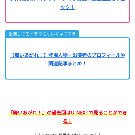
ック！
出演してるドラマについてはコチラ
【舞いあがれ！】登場人物・出演者のプロフィールや
関連記事まとめ！
『舞いあがれ！』の過去回はU-NEXTで見ることができ
る！