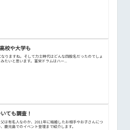
身高校や大学も
が気になりますね。そして力士時代はどんな四股名だったのでしょ
たいと思います。富栄ドラムはハー...
ついても調査！
父は有名人なのか、2011年に結婚したお相手やお子さんにつ
や、鹿児島でのイベント登壇まで紹介します。