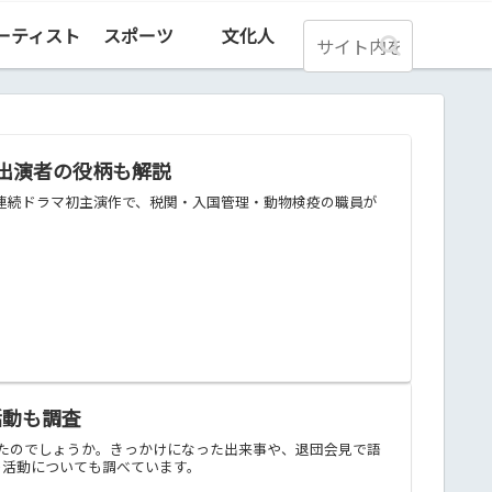
ーティスト
スポーツ
文化人
全出演者の役柄も解説
日連続ドラマ初主演作で、税関・入国管理・動物検疫の職員が
活動も調査
たのでしょうか。きっかけになった出来事や、退団会見で語
の活動についても調べています。