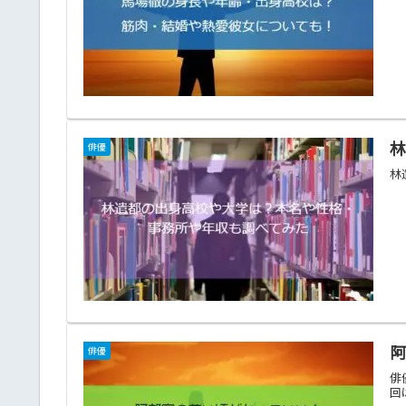
俳優
林
俳優
俳
回