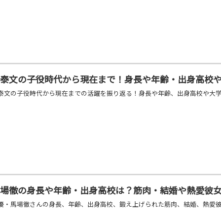
林泰文の子役時代から現在まで！身長や年齢・出身高校
泰文の子役時代から現在までの活躍を振り返る！身長や年齢、出身高校や大
馬場徹の身長や年齢・出身高校は？筋肉・結婚や熱愛彼
優・馬場徹さんの身長、年齢、出身高校、鍛え上げられた筋肉、結婚、熱愛