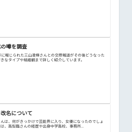
代の噂を調査
1年に報じられた三山凌輝さんとの交際報道がその後どうなった
好きなタイプや結婚観まで詳しく紹介しています。
・改名について
さんは、何がきっかけで芸能界に入り、女優になったのでしょ
、高梨臨さんの経歴や出身中学高校、事務所...