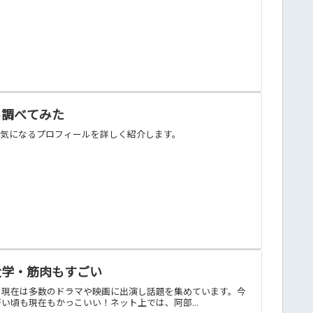
も調べてみた
、気になるプロフィールを詳しく紹介します。
大学・筋肉もすごい
。現在は多数のドラマや映画に出演し話題を集めています。今
頃も現在もかっこいい！ネット上では、阿部...