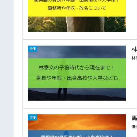
俳優
林
俳優
俳