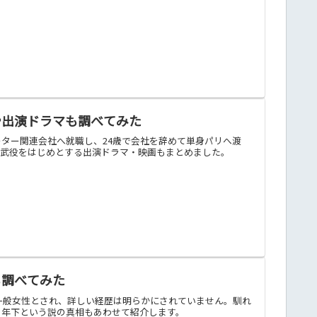
や出演ドラマも調べてみた
ター関連会社へ就職し、24歳で会社を辞めて単身パリへ渡
蒙武役をはじめとする出演ドラマ・映画もまとめました。
も調べてみた
は一般女性とされ、詳しい経歴は明らかにされていません。馴れ
。年下という説の真相もあわせて紹介します。