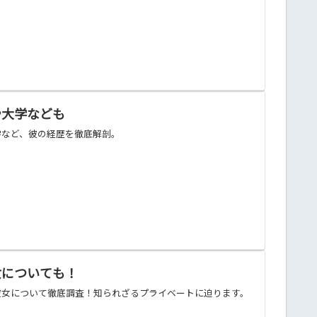
や大学なども
学など、彼の経歴を徹底解剖。
女についても！
彼女について徹底調査！知られざるプライベートに迫ります。