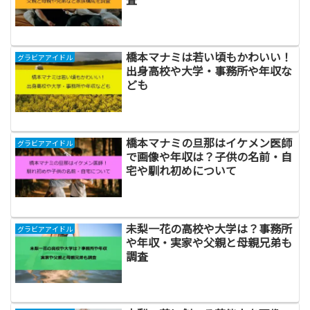
橋本マナミは若い頃もかわいい！
グラビアアイドル
出身高校や大学・事務所や年収な
ども
橋本マナミの旦那はイケメン医師
グラビアアイドル
で画像や年収は？子供の名前・自
宅や馴れ初めについて
未梨一花の高校や大学は？事務所
グラビアアイドル
や年収・実家や父親と母親兄弟も
調査