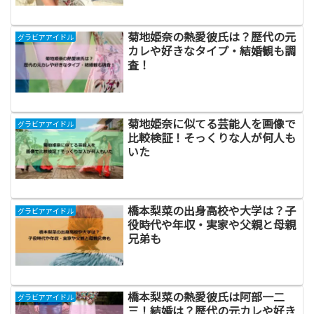
菊地姫奈の熱愛彼氏は？歴代の元
グラビアアイドル
カレや好きなタイプ・結婚観も調
査！
菊地姫奈に似てる芸能人を画像で
グラビアアイドル
比較検証！そっくりな人が何人も
いた
橋本梨菜の出身高校や大学は？子
グラビアアイドル
役時代や年収・実家や父親と母親
兄弟も
橋本梨菜の熱愛彼氏は阿部一二
グラビアアイドル
三！結婚は？歴代の元カレや好き