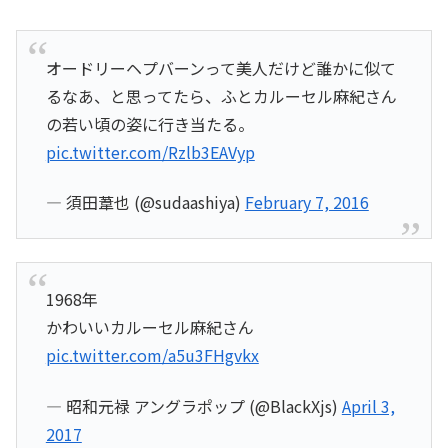
オードリーヘプバーンって美人だけど誰かに似て
るなあ、と思ってたら、ふとカルーセル麻紀さん
の若い頃の姿に行き当たる。
pic.twitter.com/Rzlb3EAVyp
— 須田葦也 (@sudaashiya)
February 7, 2016
1968年
かわいいカルーセル麻紀さん
pic.twitter.com/a5u3FHgvkx
— 昭和元禄 アングラポップ (@BlackXjs)
April 3,
2017