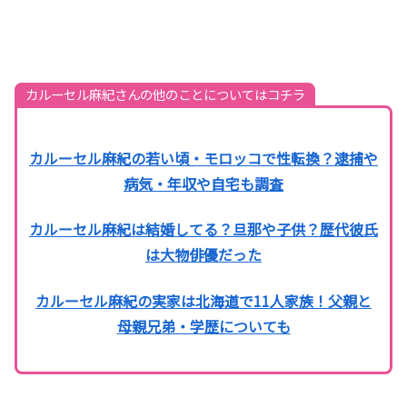
カルーセル麻紀さんの他のことについてはコチラ
カルーセル麻紀の若い頃・モロッコで性転換？逮捕や
病気・年収や自宅も調査
カルーセル麻紀は結婚してる？旦那や子供？歴代彼氏
は大物俳優だった
カルーセル麻紀の実家は北海道で11人家族！父親と
母親兄弟・学歴についても