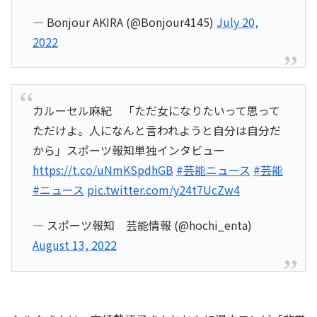
— Bonjour AKIRA (@Bonjour4145)
July 20,
2022
カルーセル麻紀 「ただ女になりたいって思って
ただけよ。人になんと言われようと自分は自分だ
から」スポーツ報知単独インタビュー
https://t.co/uNmKSpdhGB
#芸能ニュース
#芸能
#ニュース
pic.twitter.com/y24t7UcZw4
— スポーツ報知 芸能情報 (@hochi_enta)
August 13, 2022