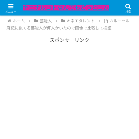
記事内にPRが含まれています。
メニュー
検索
ホーム
芸能人
オネエタレント
カルーセル
麻紀に似てる芸能人が何人かいたので画像で比較して検証
スポンサーリンク