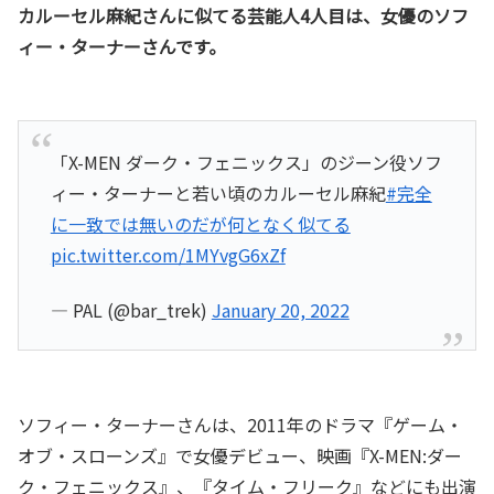
カルーセル麻紀さんに似てる芸能人4人目は、女優のソフ
ィー・ターナーさんです。
「X-MEN ダーク・フェニックス」のジーン役ソフ
ィー・ターナーと若い頃のカルーセル麻紀
#完全
に一致では無いのだが何となく似てる
pic.twitter.com/1MYvgG6xZf
— PAL (@bar_trek)
January 20, 2022
ソフィー・ターナーさんは、2011年のドラマ『ゲーム・
オブ・スローンズ』で女優デビュー、映画『X-MEN:ダー
ク・フェニックス』、『タイム・フリーク』などにも出演