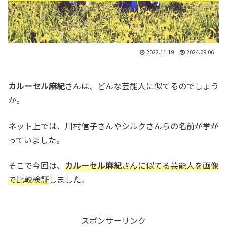
2022.11.19
2024.09.06
カルーセル麻紀
さんは、どんな芸能人に似てるのでしょう
か。
ネット上では、川村信子さんやシルクさんらの名前が挙が
っていました。
そこで今回は、
カルーセル麻紀
さんに似てる芸能人を画像
で比較検証
しました。
スポンサーリンク