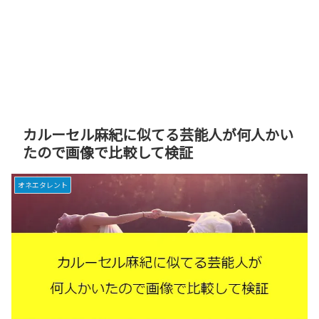
カルーセル麻紀に似てる芸能人が何人かい
たので画像で比較して検証
オネエタレント