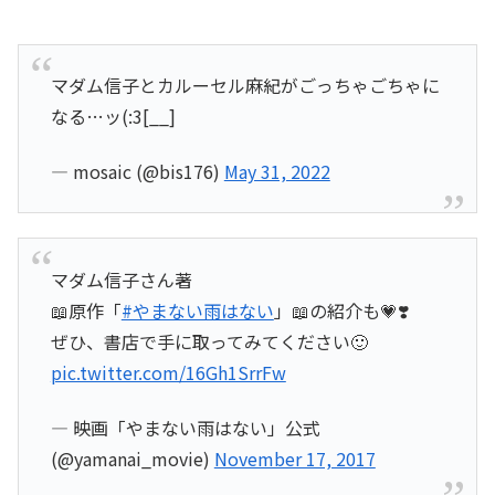
マダム信子とカルーセル麻紀がごっちゃごちゃに
なる…ッ(:3[__]
— mosaic (@bis176)
May 31, 2022
マダム信子さん著
📖原作「
#やまない雨はない
」📖の紹介も💗❣️
ぜひ、書店で手に取ってみてください🙂
pic.twitter.com/16Gh1SrrFw
— 映画「やまない雨はない」公式
(@yamanai_movie)
November 17, 2017