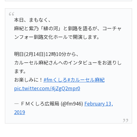
本日、まもなく、
麻紀と紫乃「緋の河」と釧路を語るが、コーチャ
ンフォー釧路文化ホールで開演します。
明日(2月14日)12時10分から、
カルーセル麻紀さんへのインタビューをお送りし
ます。
お楽しみに！
#fmくしろ
#カルーセル麻紀
pic.twitter.com/4jZgQ2mpr0
— ＦＭくしろ広報局 (@fm946)
February 13,
2019