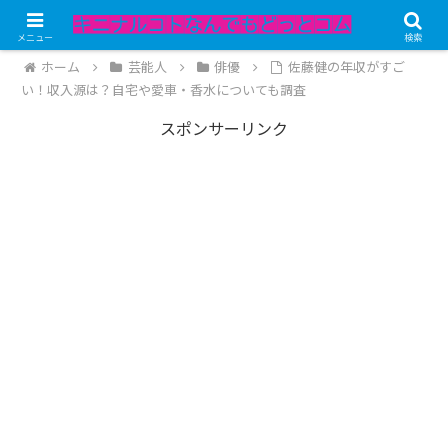
記事内にPRが含まれています。
メニュー
検索
ホーム
芸能人
俳優
佐藤健の年収がすご
い！収入源は？自宅や愛車・香水についても調査
スポンサーリンク