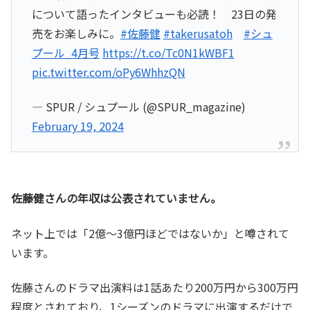
について語ったインタビューも必読！ 23日の発
売をお楽しみに。
#佐藤健
#takerusatoh
#シュ
プール_4月号
https://t.co/Tc0N1kWBF1
pic.twitter.com/oPy6WhhzQN
— SPUR / シュプール (@SPUR_magazine)
February 19, 2024
佐藤健さんの年収は公表されていません。
ネット上では「2億～3億円ほどではないか」と噂されて
います。
佐藤さんのドラマ出演料は1話あたり200万円から300万円
程度とされており、1シーズンのドラマに出演するだけで