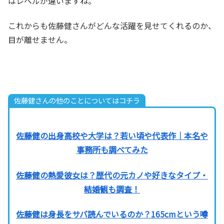
はレベルが違いますね。
これからも佐藤健さんがどんな活躍を見せてくれるのか、
目が離せません。
佐藤健さんの他のことについてはコチラ
佐藤健の出身高校や大学は？若い頃や代表作｜本名や
事務所も調べてみた
佐藤健の熱愛彼女は？歴代の元カノや好きなタイプ・
結婚観も調査！
佐藤健は身長をサバ読んでいるのか？165cmという噂