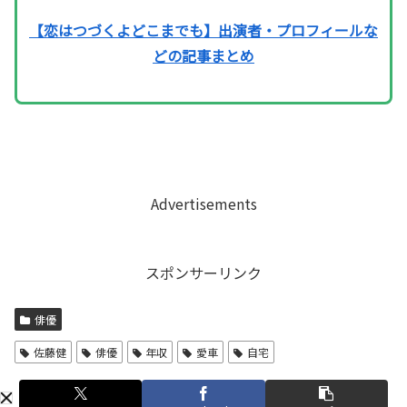
【恋はつづくよどこまでも】出演者・プロフィールな
どの記事まとめ
Advertisements
スポンサーリンク
俳優
佐藤健
俳優
年収
愛車
自宅