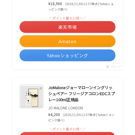
¥18,960
（2024/11/06 12:57時点 | Yahooショ
ッピング調べ）
＼ポイント最大11倍！／
楽天市場
Amazon
Yahooショッピング
ポチップ
JoMaloneジョーマローンイングリッ
シュペアー フリージアコロンEDCスプ
レー100ml正規品
JO MALONE LONDON
¥4,200
（2024/11/06 12:57時点 | Yahooショッ
ピング調べ）
＼ポイント最大11倍！／