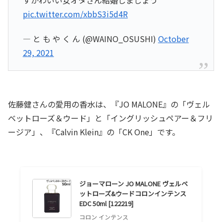
pic.twitter.com/xbbS3i5d4R
— と も や く ん (@WAINO_OSUSHI)
October
29, 2021
佐藤健さんの愛用の香水は、『JO MALONE』の「ヴェル
ベットローズ＆ウード」と「イングリッシュペアー＆フリ
ージア」、『Calvin Klein』の「CK One」です。
ジョーマローン JO MALONE ヴェルベ
ットローズ&ウードコロンインテンス
EDC 50ml [122219]
コロン インテンス