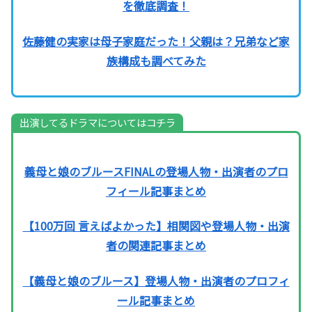
を徹底調査！
佐藤健の実家は母子家庭だった！父親は？兄弟など家
族構成も調べてみた
出演してるドラマについてはコチラ
義母と娘のブルースFINALの登場人物・出演者のプロ
フィール記事まとめ
【100万回 言えばよかった】相関図や登場人物・出演
者の関連記事まとめ
【義母と娘のブルース】登場人物・出演者のプロフィ
ール記事まとめ