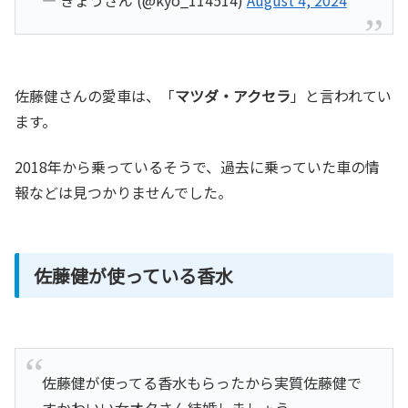
— きょうさん (@kyo_114514)
August 4, 2024
佐藤健さんの愛車は、「
マツダ・アクセラ
」と言われてい
ます。
2018年から乗っているそうで、過去に乗っていた車の情
報などは見つかりませんでした。
佐藤健が使っている香水
佐藤健が使ってる香水もらったから実質佐藤健で
すかわいい女オタさん結婚しましょう