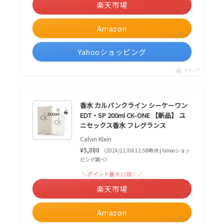
楽天市場
Amazon
Yahooショッピング
ポチップ
香水 カルバンクライン シーケーワン
EDT・SP 200ml CK-ONE 【新品】 ユ
ニセックス香水 フレグランス
Calvin Klein
¥5,080
（2024/11/06 12:58時点 | Yahooショッ
ピング調べ）
＼ポイント最大11倍！／
楽天市場
Amazon